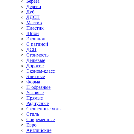
Береза
Дерево
Дуб
ЛДСП
Массив
Пластик
Шпон
Экошпон
С патиной
ДСП
Стоимость
Дешевые
Дорогие
Эконом-класс
Элитные
Форма
П-образные
Угловые
Прямые
Радиусные
Скошенные углы
Стиль
Современные
Евро
Английские