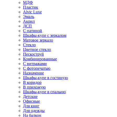
МДФ
Пластик
Alvic Luxe
Эмаль
Акрил
ДСП
С патиной
Шкафы-купе с зеркалом
Матовое зеркало
Стекло
Цветное стекло
Пескоструй
Комбинированные
С витражами
С фотопечатью
Назначение
Шкафы-купе в гостиную
В коридор
В прихожую
Шкафы-купе в спальню
Детские
Офисные
Для книг
Для одежды
На балкон