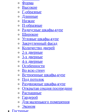
Форма
Высокие
Г-образные
Длинные
Низкие
П-образные
Радиусные шкафы-купе
Широкие
Угловые шкафы-купе
Закругленный фасад
Количество дверей
2-х дверные
3-х дверные
4-х дверные
Особенности
Во всю стену
Встроенные шкафы-купе
Под потолок
Раздвижные шкафы-купе
Открытая секция посередине
Распашные
Гардероб
Для маленького помещения
Эконом
Гостиные