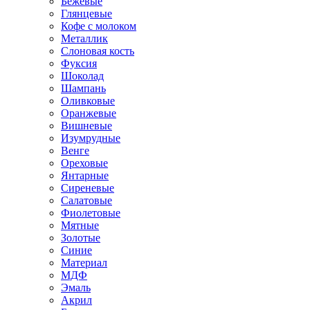
Бежевые
Глянцевые
Кофе с молоком
Металлик
Слоновая кость
Фуксия
Шоколад
Шампань
Оливковые
Оранжевые
Вишневые
Изумрудные
Венге
Ореховые
Янтарные
Сиреневые
Салатовые
Фиолетовые
Мятные
Золотые
Синие
Материал
МДФ
Эмаль
Акрил