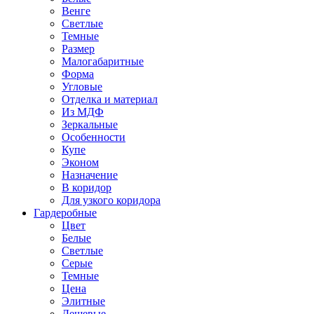
Венге
Светлые
Темные
Размер
Малогабаритные
Форма
Угловые
Отделка и материал
Из МДФ
Зеркальные
Особенности
Купе
Эконом
Назначение
В коридор
Для узкого коридора
Гардеробные
Цвет
Белые
Светлые
Серые
Темные
Цена
Элитные
Дешевые