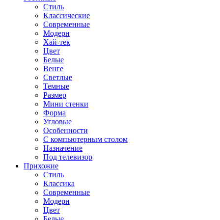
Стиль
Классические
Современные
Модерн
Хай-тек
Цвет
Белые
Венге
Светлые
Темные
Размер
Мини стенки
Форма
Угловые
Особенности
С компьютерным столом
Назначение
Под телевизор
Прихожие
Стиль
Классика
Современные
Модерн
Цвет
Белые