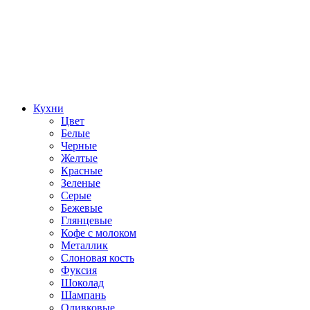
Кухни
Цвет
Белые
Черные
Желтые
Красные
Зеленые
Серые
Бежевые
Глянцевые
Кофе с молоком
Металлик
Слоновая кость
Фуксия
Шоколад
Шампань
Оливковые