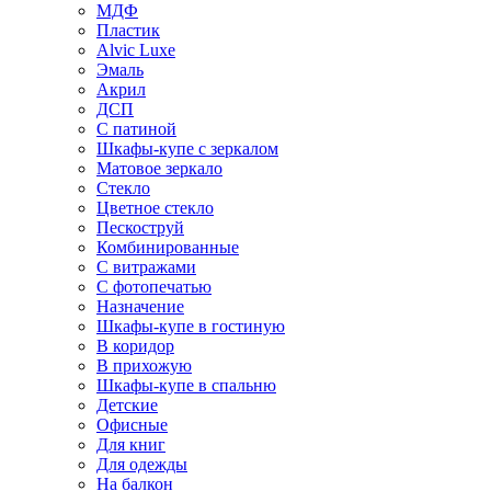
МДФ
Пластик
Alvic Luxe
Эмаль
Акрил
ДСП
С патиной
Шкафы-купе с зеркалом
Матовое зеркало
Стекло
Цветное стекло
Пескоструй
Комбинированные
С витражами
С фотопечатью
Назначение
Шкафы-купе в гостиную
В коридор
В прихожую
Шкафы-купе в спальню
Детские
Офисные
Для книг
Для одежды
На балкон