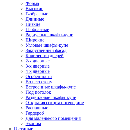
Форма
Высокие
Г-образные
Длинные
Низкие
П-образные
Радиусные шкафы-купе
Широкие
Угловые шкафы-купе
Закругленный фасад
Количество дверей
2-х дверные
3-х дверные
4-х дверные
Особенности
Во всю стену
Встроенные шкафы-купе
Под потолок
Раздвижные шкафы-купе
Открытая секция посередине
Распашные
Гардероб
Для маленького помещения
Эконом
Гостиные