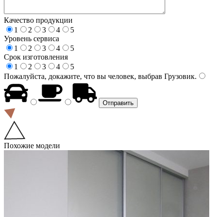
Качество продукции
1
2
3
4
5
Уровень сервиса
1
2
3
4
5
Срок изготовления
1
2
3
4
5
Пожалуйста, докажите, что вы человек, выбрав
Грузовик
.
Похожие модели