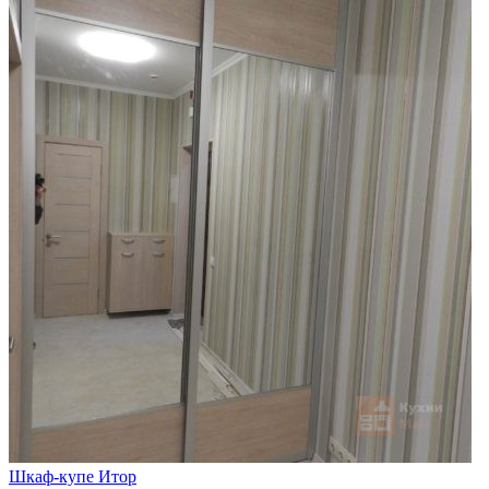
Шкаф-купе Итор