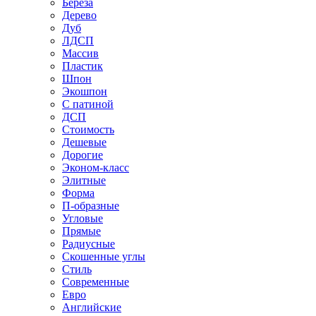
Береза
Дерево
Дуб
ЛДСП
Массив
Пластик
Шпон
Экошпон
С патиной
ДСП
Стоимость
Дешевые
Дорогие
Эконом-класс
Элитные
Форма
П-образные
Угловые
Прямые
Радиусные
Скошенные углы
Стиль
Современные
Евро
Английские