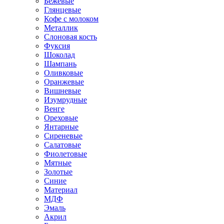
Бежевые
Глянцевые
Кофе с молоком
Металлик
Слоновая кость
Фуксия
Шоколад
Шампань
Оливковые
Оранжевые
Вишневые
Изумрудные
Венге
Ореховые
Янтарные
Сиреневые
Салатовые
Фиолетовые
Мятные
Золотые
Синие
Материал
МДФ
Эмаль
Акрил