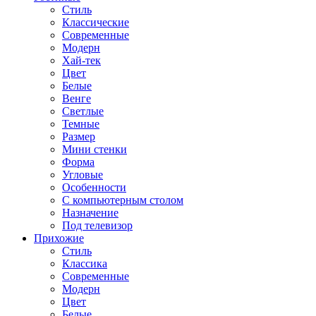
Стиль
Классические
Современные
Модерн
Хай-тек
Цвет
Белые
Венге
Светлые
Темные
Размер
Мини стенки
Форма
Угловые
Особенности
С компьютерным столом
Назначение
Под телевизор
Прихожие
Стиль
Классика
Современные
Модерн
Цвет
Белые