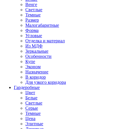
Венге
Светлые
Темные
Размер
Малогабаритные
Форма
Угловые
Отделка и материал
Из МДФ
Зеркальные
Особенности
Купе
Эконом
Назначение
В коридор
Для узкого коридора
Гардеробные
Цвет
Белые
Светлые
Серые
Темные
Цена
Элитные
Дешевые