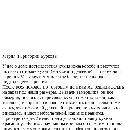
Мария и Григорий Бурковы
У нас в доме нестандартная кухня из-за короба и выступов,
поэтому готовые кухни (хоть они и дешевле) — это не наш
вариант. Мы с мужем много где были, но не нашли
подходящего варианта.
После всех походов по торговым центрам мы решили делать
на заказ под наши размеры. Вызвали замерщика, он все
обмерил, посчитал, нарисовал кухню именно такой, как
хотелось, и картинка в голове сложилась окончательно. Не
скажу, что это самый дешевый вариант, но кухня идеально
вписалась и цвет выбрала такой, как мне нравится.
Примерно через 2 недели нам установили нашу кухню-
красавицу! «Благодаря» нашим кривым стенам, им пришлось
помучиться с монтажом верхних шкафчиков, но результат