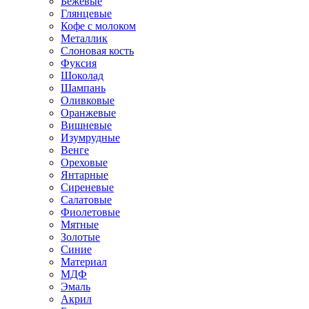
Бежевые
Глянцевые
Кофе с молоком
Металлик
Слоновая кость
Фуксия
Шоколад
Шампань
Оливковые
Оранжевые
Вишневые
Изумрудные
Венге
Ореховые
Янтарные
Сиреневые
Салатовые
Фиолетовые
Мятные
Золотые
Синие
Материал
МДФ
Эмаль
Акрил