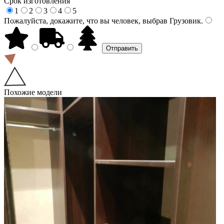
Срок изготовления
1
2
3
4
5
Пожалуйста, докажите, что вы человек, выбрав
Грузовик
.
Похожие модели