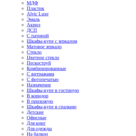
МДФ
Пластик
Alvic Luxe
Эмаль
Акрил
ДСП
С патиной
Шкафы-купе с зеркалом
Матовое зеркало
Стекло
Цветное стекло
Пескоструй
Комбинированные
С витражами
С фотопечатью
Назначение
Шкафы-купе в гостиную
В коридор
В прихожую
Шкафы-купе в спальню
Детские
Офисные
Для книг
Для одежды
На балкон