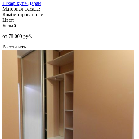
Шкаф-купе Даран
Материал фасада:
Комбинированный
Цвет:
Белый
от 78 000 руб.
Рассчитать