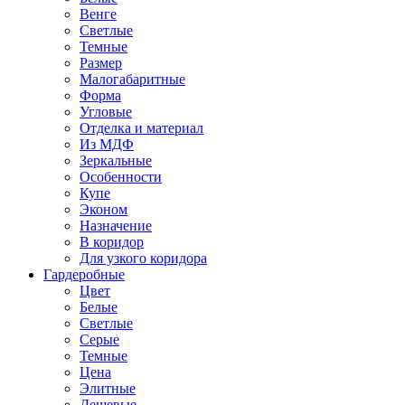
Венге
Светлые
Темные
Размер
Малогабаритные
Форма
Угловые
Отделка и материал
Из МДФ
Зеркальные
Особенности
Купе
Эконом
Назначение
В коридор
Для узкого коридора
Гардеробные
Цвет
Белые
Светлые
Серые
Темные
Цена
Элитные
Дешевые