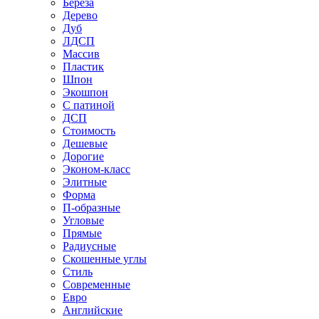
Береза
Дерево
Дуб
ЛДСП
Массив
Пластик
Шпон
Экошпон
С патиной
ДСП
Стоимость
Дешевые
Дорогие
Эконом-класс
Элитные
Форма
П-образные
Угловые
Прямые
Радиусные
Скошенные углы
Стиль
Современные
Евро
Английские