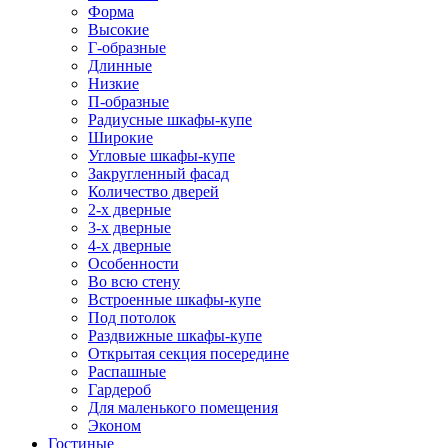
Форма
Высокие
Г-образные
Длинные
Низкие
П-образные
Радиусные шкафы-купе
Широкие
Угловые шкафы-купе
Закругленный фасад
Количество дверей
2-х дверные
3-х дверные
4-х дверные
Особенности
Во всю стену
Встроенные шкафы-купе
Под потолок
Раздвижные шкафы-купе
Открытая секция посередине
Распашные
Гардероб
Для маленького помещения
Эконом
Гостиные