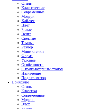
Стиль
Классические
Современные
Модерн
Хай-тек
Цвет
Белые
Венге
Светлые
Темные
Размер
Мини стенки
Форма
Угловые
Особенности
С компьютерным столом
Назначение
Под телевизор
Прихожие
Стиль
Классика
Современные
Модерн
Цвет
Белые