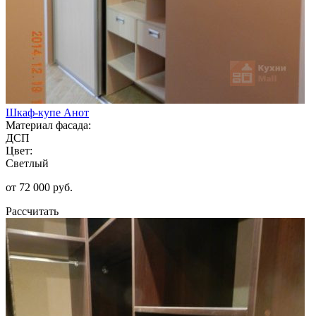
Шкаф-купе Анот
Материал фасада:
ДСП
Цвет:
Светлый
от 72 000 руб.
Рассчитать