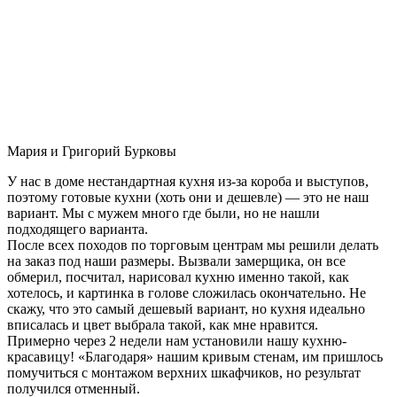
Мария и Григорий Бурковы
У нас в доме нестандартная кухня из-за короба и выступов,
поэтому готовые кухни (хоть они и дешевле) — это не наш
вариант. Мы с мужем много где были, но не нашли
подходящего варианта.
После всех походов по торговым центрам мы решили делать
на заказ под наши размеры. Вызвали замерщика, он все
обмерил, посчитал, нарисовал кухню именно такой, как
хотелось, и картинка в голове сложилась окончательно. Не
скажу, что это самый дешевый вариант, но кухня идеально
вписалась и цвет выбрала такой, как мне нравится.
Примерно через 2 недели нам установили нашу кухню-
красавицу! «Благодаря» нашим кривым стенам, им пришлось
помучиться с монтажом верхних шкафчиков, но результат
получился отменный.