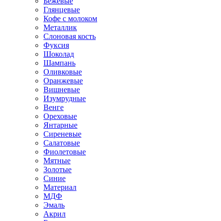
Бежевые
Глянцевые
Кофе с молоком
Металлик
Слоновая кость
Фуксия
Шоколад
Шампань
Оливковые
Оранжевые
Вишневые
Изумрудные
Венге
Ореховые
Янтарные
Сиреневые
Салатовые
Фиолетовые
Мятные
Золотые
Синие
Материал
МДФ
Эмаль
Акрил