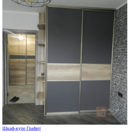
Шкаф-купе Графит