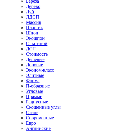
Береза
Дерево
Дуб
ЛДСП
Массив
Пластик
Шпон
Экошпон
С патиной
ДСП
Стоимость
Дешевые
Дорогие
Эконом-класс
Элитные
Форма
П-образные
Угловые
Прямые
Радиусные
Скошенные углы
Стиль
Современные
Евро
Английские