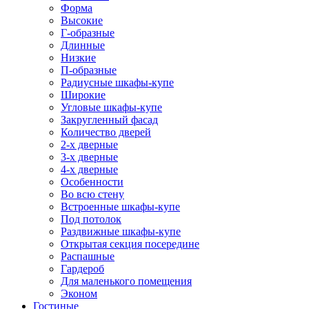
Форма
Высокие
Г-образные
Длинные
Низкие
П-образные
Радиусные шкафы-купе
Широкие
Угловые шкафы-купе
Закругленный фасад
Количество дверей
2-х дверные
3-х дверные
4-х дверные
Особенности
Во всю стену
Встроенные шкафы-купе
Под потолок
Раздвижные шкафы-купе
Открытая секция посередине
Распашные
Гардероб
Для маленького помещения
Эконом
Гостиные