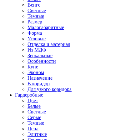
Венге
Светлые
Темные
Размер
Малогабаритные
Форма
Угловые
Отделка и материал
Из МДФ
Зеркальные
Особенности
Купе
Эконом
Назначение
В коридор
Для узкого коридора
Гардеробные
Цвет
Белые
Светлые
Серые
Темные
Цена
Элитные
Дешевые