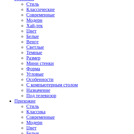
Стиль
Классические
Современные
Модерн
Хай-тек
Цвет
Белые
Венге
Светлые
Темные
Размер
Мини стенки
Форма
Угловые
Особенности
С компьютерным столом
Назначение
Под телевизор
Прихожие
Стиль
Классика
Современные
Модерн
Цвет
Белые