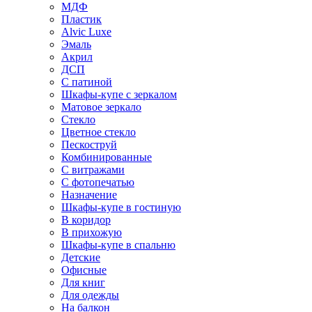
МДФ
Пластик
Alvic Luxe
Эмаль
Акрил
ДСП
С патиной
Шкафы-купе с зеркалом
Матовое зеркало
Стекло
Цветное стекло
Пескоструй
Комбинированные
С витражами
С фотопечатью
Назначение
Шкафы-купе в гостиную
В коридор
В прихожую
Шкафы-купе в спальню
Детские
Офисные
Для книг
Для одежды
На балкон