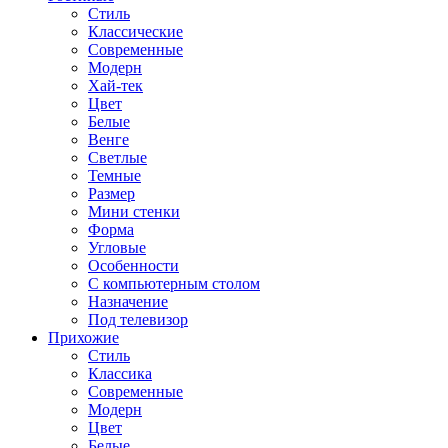
Стиль
Классические
Современные
Модерн
Хай-тек
Цвет
Белые
Венге
Светлые
Темные
Размер
Мини стенки
Форма
Угловые
Особенности
С компьютерным столом
Назначение
Под телевизор
Прихожие
Стиль
Классика
Современные
Модерн
Цвет
Белые