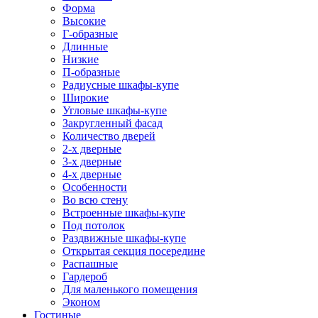
Форма
Высокие
Г-образные
Длинные
Низкие
П-образные
Радиусные шкафы-купе
Широкие
Угловые шкафы-купе
Закругленный фасад
Количество дверей
2-х дверные
3-х дверные
4-х дверные
Особенности
Во всю стену
Встроенные шкафы-купе
Под потолок
Раздвижные шкафы-купе
Открытая секция посередине
Распашные
Гардероб
Для маленького помещения
Эконом
Гостиные