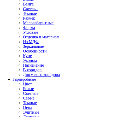
Венге
Светлые
Темные
Размер
Малогабаритные
Форма
Угловые
Отделка и материал
Из МДФ
Зеркальные
Особенности
Купе
Эконом
Назначение
В коридор
Для узкого коридора
Гардеробные
Цвет
Белые
Светлые
Серые
Темные
Цена
Элитные
Дешевые