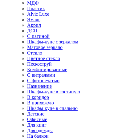
МДФ
Пластик
Alvic Luxe
Эмаль
Акрил
ДСП
С патиной
Шкафы-купе с зеркалом
Матовое зеркало
Стекло
Цветное стекло
Пескоструй
Комбинированные
С витражами
С фотопечатью
Назначение
Шкафы-купе в гостиную
В коридор
В прихожую
Шкафы-купе в спальню
Детские
Офисные
Для книг
Для одежды
На балкон