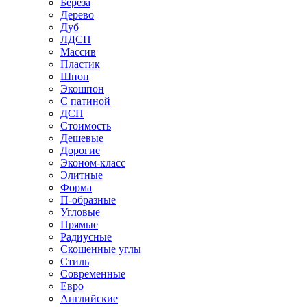
Береза
Дерево
Дуб
ЛДСП
Массив
Пластик
Шпон
Экошпон
С патиной
ДСП
Стоимость
Дешевые
Дорогие
Эконом-класс
Элитные
Форма
П-образные
Угловые
Прямые
Радиусные
Скошенные углы
Стиль
Современные
Евро
Английские