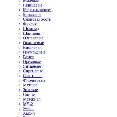
Бежевые
Глянцевые
Кофе с молоком
Металлик
Слоновая кость
Фуксия
Шоколад
Шампань
Оливковые
Оранжевые
Вишневые
Изумрудные
Венге
Ореховые
Янтарные
Сиреневые
Салатовые
Фиолетовые
Мятные
Золотые
Синие
Материал
МДФ
Эмаль
Акрил