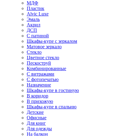
МДФ
Пластик
Alvic Luxe
Эмаль
Акрил
ДСП
С патиной
Шкафы-купе с зеркалом
Матовое зеркало
Стекло
Цветное стекло
Пескоструй
Комбинированные
С витражами
С фотопечатью
Назначение
Шкафы-купе в гостиную
В коридор
В прихожую
Шкафы-купе в спальню
Детские
Офисные
Для книг
Для одежды
На балкон