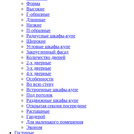
Форма
Высокие
Г-образные
Длинные
Низкие
П-образные
Радиусные шкафы-купе
Широкие
Угловые шкафы-купе
Закругленный фасад
Количество дверей
2-х дверные
3-х дверные
4-х дверные
Особенности
Во всю стену
Встроенные шкафы-купе
Под потолок
Раздвижные шкафы-купе
Открытая секция посередине
Распашные
Гардероб
Для маленького помещения
Эконом
Гостиные