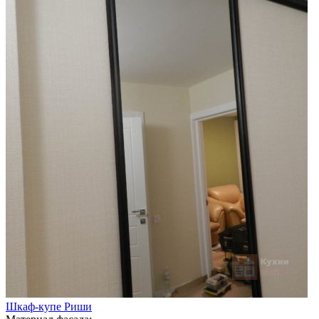
Шкаф-купе Риши