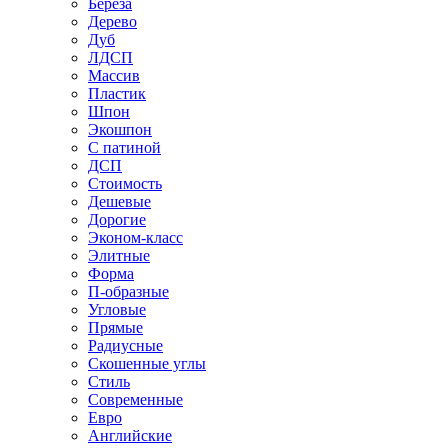
Береза
Дерево
Дуб
ЛДСП
Массив
Пластик
Шпон
Экошпон
С патиной
ДСП
Стоимость
Дешевые
Дорогие
Эконом-класс
Элитные
Форма
П-образные
Угловые
Прямые
Радиусные
Скошенные углы
Стиль
Современные
Евро
Английские