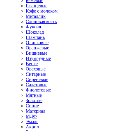
Бежевые
Глянцевые
Кофе с молоком
Металлик
Слоновая кость
Фуксия
Шоколад
Шампань
Оливковые
Оранжевые
Вишневые
Изумрудные
Венге
Ореховые
Янтарные
Сиреневые
Салатовые
Фиолетовые
Мятные
Золотые
Синие
Материал
МДФ
Эмаль
Акрил