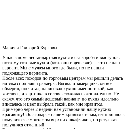
Мария и Григорий Бурковы
У нас в доме нестандартная кухня из-за короба и выступов,
поэтому готовые кухни (хоть они и дешевле) — это не наш
вариант. Мы с мужем много где были, но не нашли
подходящего варианта.
После всех походов по торговым центрам мы решили делать
на заказ под наши размеры. Вызвали замерщика, он все
обмерил, посчитал, нарисовал кухню именно такой, как
хотелось, и картинка в голове сложилась окончательно. Не
скажу, что это самый дешевый вариант, но кухня идеально
вписалась и цвет выбрала такой, как мне нравится.
Примерно через 2 недели нам установили нашу кухню-
красавицу! «Благодаря» нашим кривым стенам, им пришлось
помучиться с монтажом верхних шкафчиков, но результат
получился отменный.