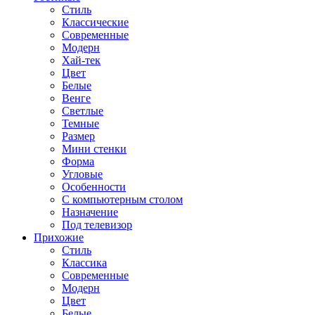
Стиль
Классические
Современные
Модерн
Хай-тек
Цвет
Белые
Венге
Светлые
Темные
Размер
Мини стенки
Форма
Угловые
Особенности
С компьютерным столом
Назначение
Под телевизор
Прихожие
Стиль
Классика
Современные
Модерн
Цвет
Белые