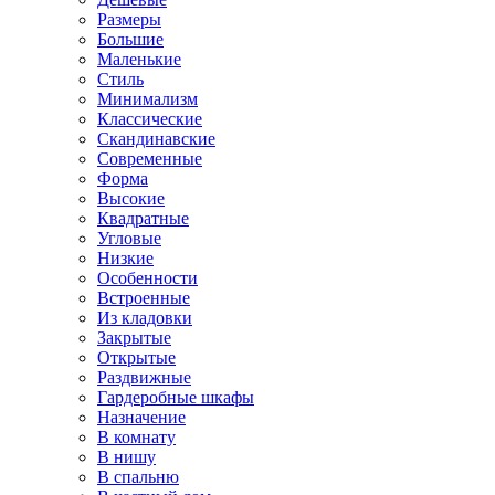
Размеры
Большие
Маленькие
Стиль
Минимализм
Классические
Скандинавские
Современные
Форма
Высокие
Квадратные
Угловые
Низкие
Особенности
Встроенные
Из кладовки
Закрытые
Открытые
Раздвижные
Гардеробные шкафы
Назначение
В комнату
В нишу
В спальню