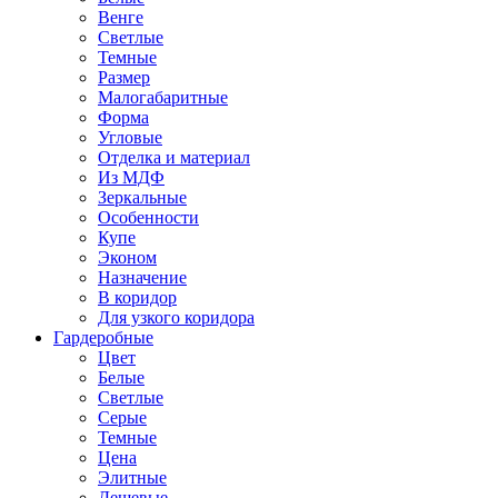
Венге
Светлые
Темные
Размер
Малогабаритные
Форма
Угловые
Отделка и материал
Из МДФ
Зеркальные
Особенности
Купе
Эконом
Назначение
В коридор
Для узкого коридора
Гардеробные
Цвет
Белые
Светлые
Серые
Темные
Цена
Элитные
Дешевые