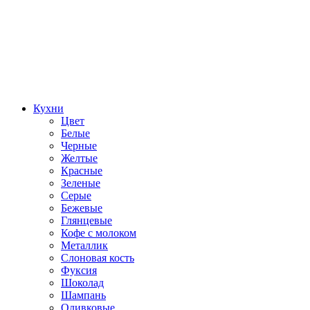
Кухни
Цвет
Белые
Черные
Желтые
Красные
Зеленые
Серые
Бежевые
Глянцевые
Кофе с молоком
Металлик
Слоновая кость
Фуксия
Шоколад
Шампань
Оливковые