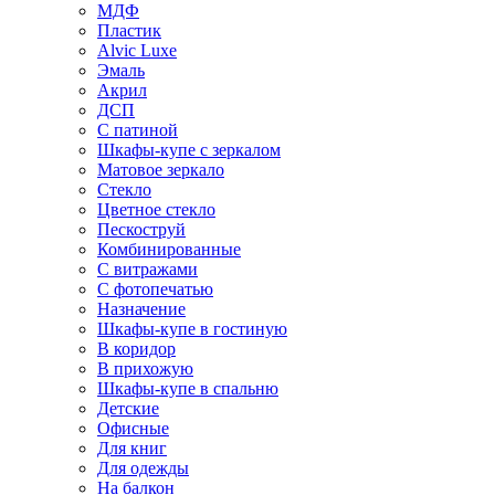
МДФ
Пластик
Alvic Luxe
Эмаль
Акрил
ДСП
С патиной
Шкафы-купе с зеркалом
Матовое зеркало
Стекло
Цветное стекло
Пескоструй
Комбинированные
С витражами
С фотопечатью
Назначение
Шкафы-купе в гостиную
В коридор
В прихожую
Шкафы-купе в спальню
Детские
Офисные
Для книг
Для одежды
На балкон