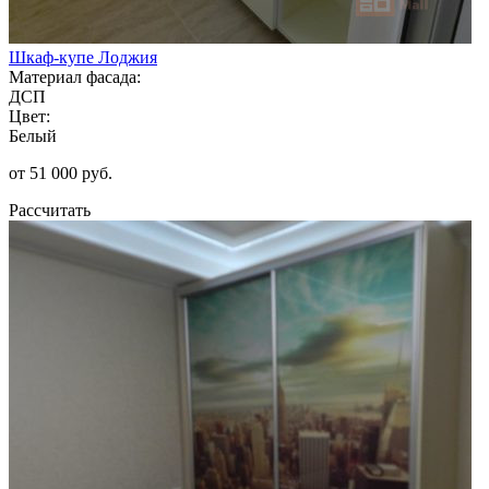
Шкаф-купе Лоджия
Материал фасада:
ДСП
Цвет:
Белый
от 51 000 руб.
Рассчитать