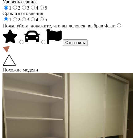
Уровень сервиса
1
2
3
4
5
Срок изготовления
1
2
3
4
5
Пожалуйста, докажите, что вы человек, выбрав
Флаг
.
Похожие модели