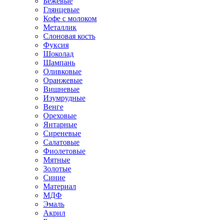
Бежевые
Глянцевые
Кофе с молоком
Металлик
Слоновая кость
Фуксия
Шоколад
Шампань
Оливковые
Оранжевые
Вишневые
Изумрудные
Венге
Ореховые
Янтарные
Сиреневые
Салатовые
Фиолетовые
Мятные
Золотые
Синие
Материал
МДФ
Эмаль
Акрил