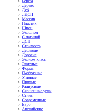
Береза
Дерево
Дуб
ЛДСП
Массив
Пластик
Шпон
Экошпон
С патиной
ДСП
Стоимость
Дешевые
Дорогие
Эконом-класс
Элитные
Форма
П-образные
Угловые
Прямые
Радиусные
Скошенные углы
Стиль
Современные
Евро
Английские