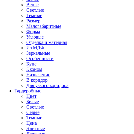
Венге
Светлые
Темные
Размер
Малогабаритные
Форма
Угловые
Отделка и материал
Из МДФ
Зеркальные
Особенности
Купе
Эконом
Назначение
В коридор
Для узкого коридора
Гардеробные
Цвет
Белые
Светлые
Серые
Темные
Цена
Элитные
Дешевые