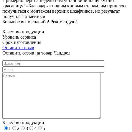
Примерно через 2 недели нам установили нашу кухню-
красавицу! «Благодаря» нашим кривым стенам, им пришлось
помучиться с монтажом верхних шкафчиков, но результат
получился отменный.
Большое всем спасибо! Рекомендую!
Качество продукции
Уровень сервиса
Срок изготовления
Оставить отзыв
Оставить отзыв на товар Чандрел
Качество продукции
1
2
3
4
5