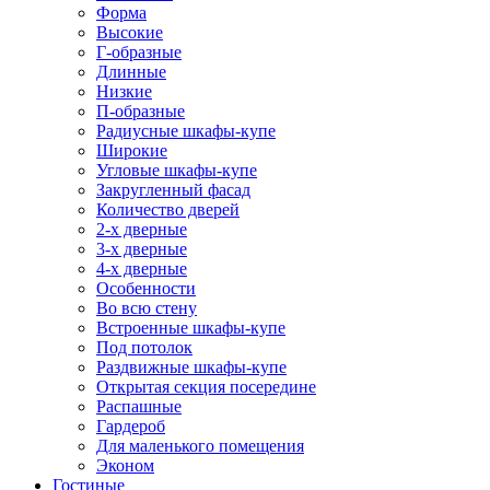
Форма
Высокие
Г-образные
Длинные
Низкие
П-образные
Радиусные шкафы-купе
Широкие
Угловые шкафы-купе
Закругленный фасад
Количество дверей
2-х дверные
3-х дверные
4-х дверные
Особенности
Во всю стену
Встроенные шкафы-купе
Под потолок
Раздвижные шкафы-купе
Открытая секция посередине
Распашные
Гардероб
Для маленького помещения
Эконом
Гостиные