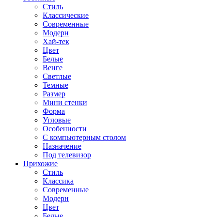
Стиль
Классические
Современные
Модерн
Хай-тек
Цвет
Белые
Венге
Светлые
Темные
Размер
Мини стенки
Форма
Угловые
Особенности
С компьютерным столом
Назначение
Под телевизор
Прихожие
Стиль
Классика
Современные
Модерн
Цвет
Белые