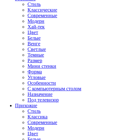
Стиль
Классические
Современные
Модерн
Хай-тек
Цвет
Белые
Венге
Светлые
Темные
Размер
Мини стенки
Форма
Угловые
Особенности
С компьютерным столом
Назначение
Под телевизор
Прихожие
Стиль
Классика
Современные
Модерн
Цвет
Белые