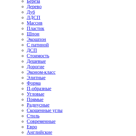
Береза
Дерево
Дуб
ЛДСП
Массив
Пластик
Шпон
Экошпон
С патиной
ДСП
Стоимость
Дешевые
Дорогие
Эконом-класс
Элитные
Форма
П-образные
Угловые
Прямые
Радиусные
Скошенные углы
Стиль
Современные
Евро
Английские