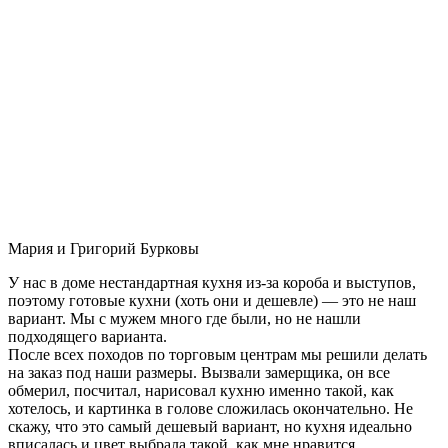
Мария и Григорий Бурковы
У нас в доме нестандартная кухня из-за короба и выступов,
поэтому готовые кухни (хоть они и дешевле) — это не наш
вариант. Мы с мужем много где были, но не нашли
подходящего варианта.
После всех походов по торговым центрам мы решили делать
на заказ под наши размеры. Вызвали замерщика, он все
обмерил, посчитал, нарисовал кухню именно такой, как
хотелось, и картинка в голове сложилась окончательно. Не
скажу, что это самый дешевый вариант, но кухня идеально
вписалась и цвет выбрала такой, как мне нравится.