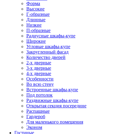
Форма
Высокие
Г-образные
Длинные
Низкие
П-образные
Радиусные шкафы-купе
Широкие
Угловые шкафы-купе
Закругленный фасад
Количество дверей
2-х дверные
3-х дверные
4-х дверные
Особенности
Во всю стену
Встроенные шкафы-купе
Под потолок
Раздвижные шкафы-купе
Открытая секция посередине
Распашные
Гардероб
Для маленького помещения
Эконом
Гостиные