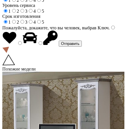
1
2
3
4
5
Уровень сервиса
1
2
3
4
5
Срок изготовления
1
2
3
4
5
Пожалуйста, докажите, что вы человек, выбрав
Ключ
.
Похожие модели