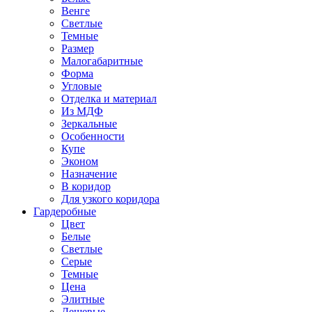
Венге
Светлые
Темные
Размер
Малогабаритные
Форма
Угловые
Отделка и материал
Из МДФ
Зеркальные
Особенности
Купе
Эконом
Назначение
В коридор
Для узкого коридора
Гардеробные
Цвет
Белые
Светлые
Серые
Темные
Цена
Элитные
Дешевые