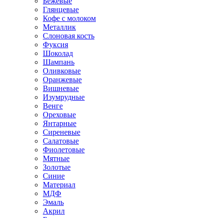
Бежевые
Глянцевые
Кофе с молоком
Металлик
Слоновая кость
Фуксия
Шоколад
Шампань
Оливковые
Оранжевые
Вишневые
Изумрудные
Венге
Ореховые
Янтарные
Сиреневые
Салатовые
Фиолетовые
Мятные
Золотые
Синие
Материал
МДФ
Эмаль
Акрил