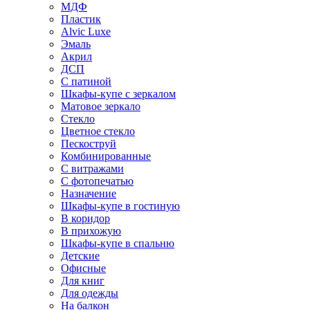
МДФ
Пластик
Alvic Luxe
Эмаль
Акрил
ДСП
С патиной
Шкафы-купе с зеркалом
Матовое зеркало
Стекло
Цветное стекло
Пескоструй
Комбинированные
С витражами
С фотопечатью
Назначение
Шкафы-купе в гостиную
В коридор
В прихожую
Шкафы-купе в спальню
Детские
Офисные
Для книг
Для одежды
На балкон