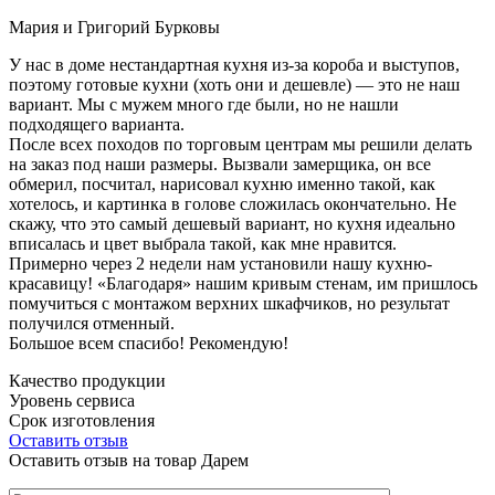
Мария и Григорий Бурковы
У нас в доме нестандартная кухня из-за короба и выступов,
поэтому готовые кухни (хоть они и дешевле) — это не наш
вариант. Мы с мужем много где были, но не нашли
подходящего варианта.
После всех походов по торговым центрам мы решили делать
на заказ под наши размеры. Вызвали замерщика, он все
обмерил, посчитал, нарисовал кухню именно такой, как
хотелось, и картинка в голове сложилась окончательно. Не
скажу, что это самый дешевый вариант, но кухня идеально
вписалась и цвет выбрала такой, как мне нравится.
Примерно через 2 недели нам установили нашу кухню-
красавицу! «Благодаря» нашим кривым стенам, им пришлось
помучиться с монтажом верхних шкафчиков, но результат
получился отменный.
Большое всем спасибо! Рекомендую!
Качество продукции
Уровень сервиса
Срок изготовления
Оставить отзыв
Оставить отзыв на товар Дарем