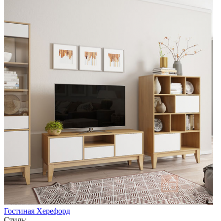
Гостиная Херефорд
Стиль: