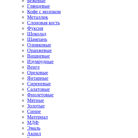
Бежевые
Глянцевые
Кофе с молоком
Металлик
Слоновая кость
Фуксия
Шоколад
Шампань
Оливковые
Оранжевые
Вишневые
Изумрудные
Венге
Ореховые
Янтарные
Сиреневые
Салатовые
Фиолетовые
Мятные
Золотые
Синие
Материал
МДФ
Эмаль
Акрил