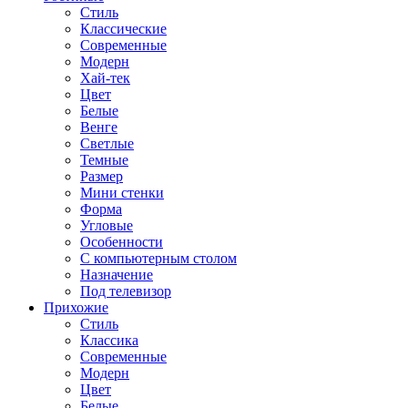
Стиль
Классические
Современные
Модерн
Хай-тек
Цвет
Белые
Венге
Светлые
Темные
Размер
Мини стенки
Форма
Угловые
Особенности
С компьютерным столом
Назначение
Под телевизор
Прихожие
Стиль
Классика
Современные
Модерн
Цвет
Белые