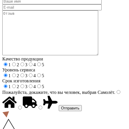
Качество продукции
1
2
3
4
5
Уровень сервиса
1
2
3
4
5
Срок изготовления
1
2
3
4
5
Пожалуйста, докажите, что вы человек, выбрав
Самолёт
.