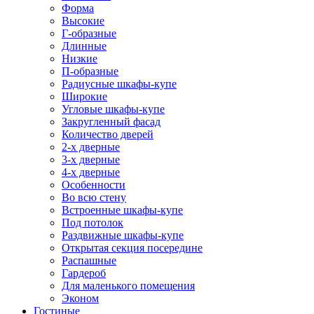
Форма
Высокие
Г-образные
Длинные
Низкие
П-образные
Радиусные шкафы-купе
Широкие
Угловые шкафы-купе
Закругленный фасад
Количество дверей
2-х дверные
3-х дверные
4-х дверные
Особенности
Во всю стену
Встроенные шкафы-купе
Под потолок
Раздвижные шкафы-купе
Открытая секция посередине
Распашные
Гардероб
Для маленького помещения
Эконом
Гостиные