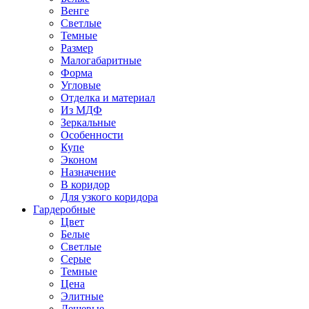
Венге
Светлые
Темные
Размер
Малогабаритные
Форма
Угловые
Отделка и материал
Из МДФ
Зеркальные
Особенности
Купе
Эконом
Назначение
В коридор
Для узкого коридора
Гардеробные
Цвет
Белые
Светлые
Серые
Темные
Цена
Элитные
Дешевые