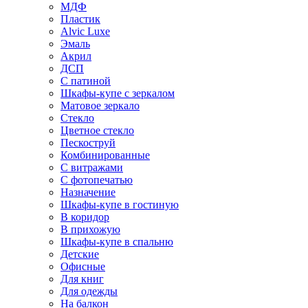
МДФ
Пластик
Alvic Luxe
Эмаль
Акрил
ДСП
С патиной
Шкафы-купе с зеркалом
Матовое зеркало
Стекло
Цветное стекло
Пескоструй
Комбинированные
С витражами
С фотопечатью
Назначение
Шкафы-купе в гостиную
В коридор
В прихожую
Шкафы-купе в спальню
Детские
Офисные
Для книг
Для одежды
На балкон