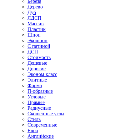
Береза
Дерево
Дуб
ЛДСП
Массив
Пластик
Шпон
Экошпон
С патиной
ДСП
Стоимость
Дешевые
Дорогие
Эконом-класс
Элитные
Форма
П-образные
Угловые
Прямые
Радиусные
Скошенные углы
Стиль
Современные
Евро
Английские