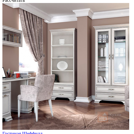
Рассчитать
Гостиная Шеффилд