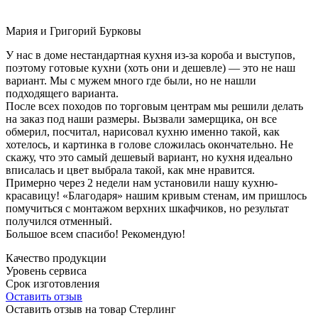
Мария и Григорий Бурковы
У нас в доме нестандартная кухня из-за короба и выступов,
поэтому готовые кухни (хоть они и дешевле) — это не наш
вариант. Мы с мужем много где были, но не нашли
подходящего варианта.
После всех походов по торговым центрам мы решили делать
на заказ под наши размеры. Вызвали замерщика, он все
обмерил, посчитал, нарисовал кухню именно такой, как
хотелось, и картинка в голове сложилась окончательно. Не
скажу, что это самый дешевый вариант, но кухня идеально
вписалась и цвет выбрала такой, как мне нравится.
Примерно через 2 недели нам установили нашу кухню-
красавицу! «Благодаря» нашим кривым стенам, им пришлось
помучиться с монтажом верхних шкафчиков, но результат
получился отменный.
Большое всем спасибо! Рекомендую!
Качество продукции
Уровень сервиса
Срок изготовления
Оставить отзыв
Оставить отзыв на товар Стерлинг