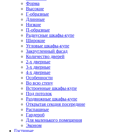
Форма
Высокие
Г-образные
Длинные
Низкие
П-образные
Радиусные шкафы-купе
Широкие
Угловые шкафы-купе
Закругленный фасад
Количество дверей
2-х дверные
3-х дверные
4-х дверные
Особенности
Во всю стену
Встроенные шкафы-купе
Под потолок
Раздвижные шкафы-купе
Открытая секция посередине
Распашные
Гардероб
Для маленького помещения
Эконом
Гостиные