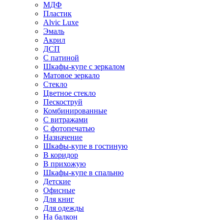
МДФ
Пластик
Alvic Luxe
Эмаль
Акрил
ДСП
С патиной
Шкафы-купе с зеркалом
Матовое зеркало
Стекло
Цветное стекло
Пескоструй
Комбинированные
С витражами
С фотопечатью
Назначение
Шкафы-купе в гостиную
В коридор
В прихожую
Шкафы-купе в спальню
Детские
Офисные
Для книг
Для одежды
На балкон