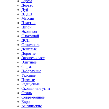
Береза
Дерево
Дуб
ЛДСП
Массив
Пластик
Шпон
Экошпон
С патиной
ДСП
Стоимость
Дешевые
Дорогие
Эконом-класс
Элитные
Форма
П-образные
Угловые
Прямые
Радиусные
Скошенные углы
Стиль
Современные
Евро
Английские