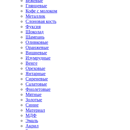
Бежевые
Глянцевые
Кофе с молоком
Металлик
Слоновая кость
Фуксия
Шоколад
Шампань
Оливковые
Оранжевые
Вишневые
Изумрудные
Венге
Ореховые
Янтарные
Сиреневые
Салатовые
Фиолетовые
Мятные
Золотые
Синие
Материал
МДФ
Эмаль
Акрил