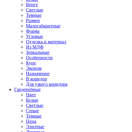
Венге
Светлые
Темные
Размер
Малогабаритные
Форма
Угловые
Отделка и материал
Из МДФ
Зеркальные
Особенности
Купе
Эконом
Назначение
В коридор
Для узкого коридора
Гардеробные
Цвет
Белые
Светлые
Серые
Темные
Цена
Элитные
Дешевые