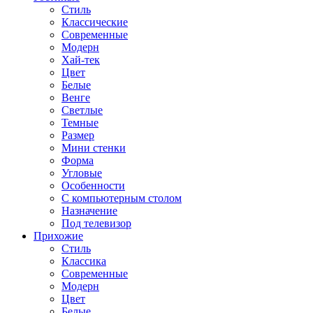
Стиль
Классические
Современные
Модерн
Хай-тек
Цвет
Белые
Венге
Светлые
Темные
Размер
Мини стенки
Форма
Угловые
Особенности
С компьютерным столом
Назначение
Под телевизор
Прихожие
Стиль
Классика
Современные
Модерн
Цвет
Белые