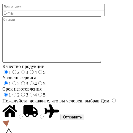
Качество продукции
1
2
3
4
5
Уровень сервиса
1
2
3
4
5
Срок изготовления
1
2
3
4
5
Пожалуйста, докажите, что вы человек, выбрав
Дом
.