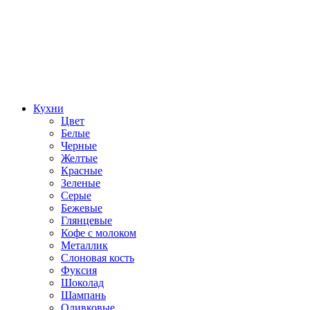
Кухни
Цвет
Белые
Черные
Желтые
Красные
Зеленые
Серые
Бежевые
Глянцевые
Кофе с молоком
Металлик
Слоновая кость
Фуксия
Шоколад
Шампань
Оливковые