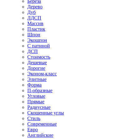
Береза
Дерево
Дуб
ЛДСП
Массив
Пластик
Шпон
Экошпон
С патиной
ДСП
Стоимость
Дешевые
Дорогие
Эконом-класс
Элитные
Форма
П-образные
Угловые
Прямые
Радиусные
Скошенные углы
Стиль
Современные
Евро
Английские