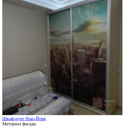
Шкаф-купе Нью-Йорк
Материал фасада: