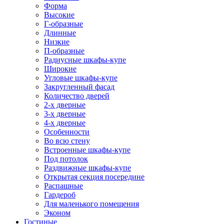
Форма
Высокие
Г-образные
Длинные
Низкие
П-образные
Радиусные шкафы-купе
Широкие
Угловые шкафы-купе
Закругленный фасад
Количество дверей
2-х дверные
3-х дверные
4-х дверные
Особенности
Во всю стену
Встроенные шкафы-купе
Под потолок
Раздвижные шкафы-купе
Открытая секция посередине
Распашные
Гардероб
Для маленького помещения
Эконом
Гостиные