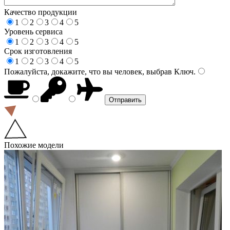
Качество продукции
1
2
3
4
5
Уровень сервиса
1
2
3
4
5
Срок изготовления
1
2
3
4
5
Пожалуйста, докажите, что вы человек, выбрав
Ключ
.
Похожие модели