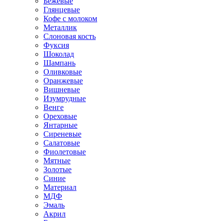
Бежевые
Глянцевые
Кофе с молоком
Металлик
Слоновая кость
Фуксия
Шоколад
Шампань
Оливковые
Оранжевые
Вишневые
Изумрудные
Венге
Ореховые
Янтарные
Сиреневые
Салатовые
Фиолетовые
Мятные
Золотые
Синие
Материал
МДФ
Эмаль
Акрил