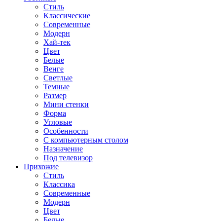
Стиль
Классические
Современные
Модерн
Хай-тек
Цвет
Белые
Венге
Светлые
Темные
Размер
Мини стенки
Форма
Угловые
Особенности
С компьютерным столом
Назначение
Под телевизор
Прихожие
Стиль
Классика
Современные
Модерн
Цвет
Белые