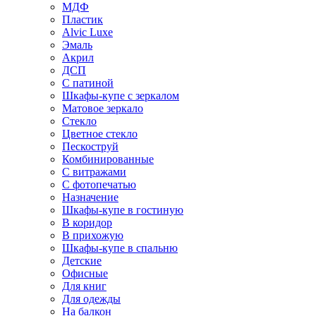
МДФ
Пластик
Alvic Luxe
Эмаль
Акрил
ДСП
С патиной
Шкафы-купе с зеркалом
Матовое зеркало
Стекло
Цветное стекло
Пескоструй
Комбинированные
С витражами
С фотопечатью
Назначение
Шкафы-купе в гостиную
В коридор
В прихожую
Шкафы-купе в спальню
Детские
Офисные
Для книг
Для одежды
На балкон