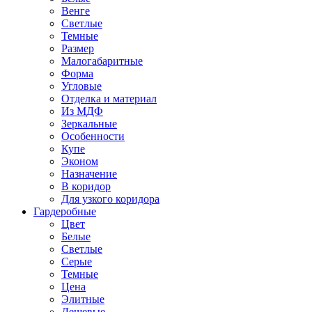
Венге
Светлые
Темные
Размер
Малогабаритные
Форма
Угловые
Отделка и материал
Из МДФ
Зеркальные
Особенности
Купе
Эконом
Назначение
В коридор
Для узкого коридора
Гардеробные
Цвет
Белые
Светлые
Серые
Темные
Цена
Элитные
Дешевые