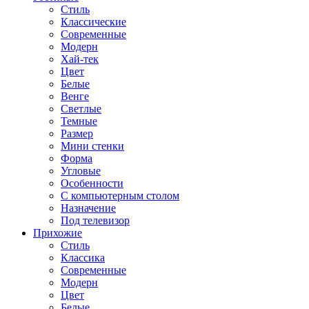
Стиль
Классические
Современные
Модерн
Хай-тек
Цвет
Белые
Венге
Светлые
Темные
Размер
Мини стенки
Форма
Угловые
Особенности
С компьютерным столом
Назначение
Под телевизор
Прихожие
Стиль
Классика
Современные
Модерн
Цвет
Белые