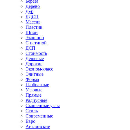
Береза
Дерево
Дуб
ЛДСП
Массив
Пластик
Шпон
Экошпон
С патиной
ДСП
Стоимость
Дешевые
Дорогие
Эконом-класс
Элитные
Форма
П-образные
Угловые
Прямые
Радиусные
Скошенные углы
Стиль
Современные
Евро
Английские