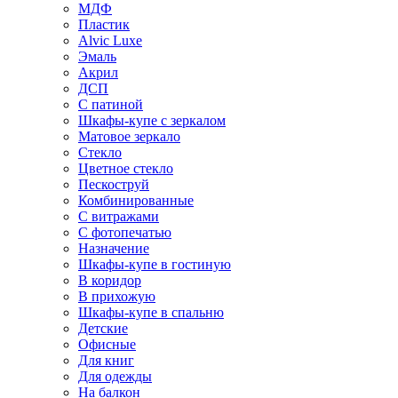
МДФ
Пластик
Alvic Luxe
Эмаль
Акрил
ДСП
С патиной
Шкафы-купе с зеркалом
Матовое зеркало
Стекло
Цветное стекло
Пескоструй
Комбинированные
С витражами
С фотопечатью
Назначение
Шкафы-купе в гостиную
В коридор
В прихожую
Шкафы-купе в спальню
Детские
Офисные
Для книг
Для одежды
На балкон