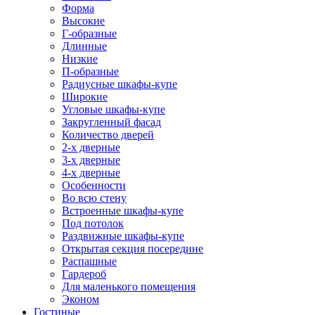
Форма
Высокие
Г-образные
Длинные
Низкие
П-образные
Радиусные шкафы-купе
Широкие
Угловые шкафы-купе
Закругленный фасад
Количество дверей
2-х дверные
3-х дверные
4-х дверные
Особенности
Во всю стену
Встроенные шкафы-купе
Под потолок
Раздвижные шкафы-купе
Открытая секция посередине
Распашные
Гардероб
Для маленького помещения
Эконом
Гостиные