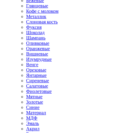
Бежевые
Глянцевые
Кофе с молоком
Металлик
Слоновая кость
Фуксия
Шоколад
Шампань
Оливковые
Оранжевые
Вишневые
Изумрудные
Венге
Ореховые
Янтарные
Сиреневые
Салатовые
Фиолетовые
Мятные
Золотые
Синие
Материал
МДФ
Эмаль
Акрил