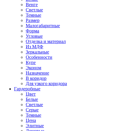
Венге
Светлые
Темные
Размер
Малогабаритные
Форма
Угловые
Отделка и материал
Из МДФ
Зеркальные
Особенности
Купе
Эконом
Назначение
В коридор
Для узкого коридора
Гардеробные
Цвет
Белые
Светлые
Серые
Темные
Цена
Элитные
Дешевые