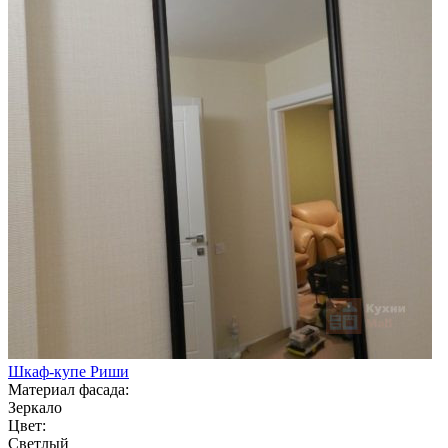
Шкаф-купе Риши
Материал фасада:
Зеркало
Цвет:
Светлый