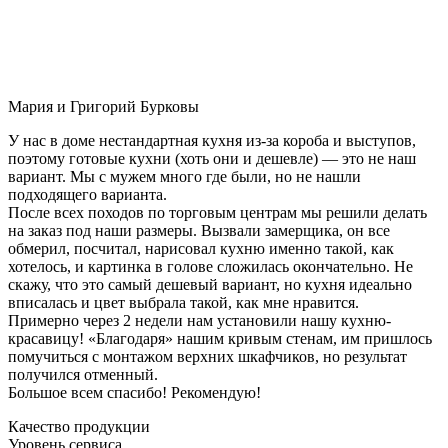
Мария и Григорий Бурковы
У нас в доме нестандартная кухня из-за короба и выступов,
поэтому готовые кухни (хоть они и дешевле) — это не наш
вариант. Мы с мужем много где были, но не нашли
подходящего варианта.
После всех походов по торговым центрам мы решили делать
на заказ под наши размеры. Вызвали замерщика, он все
обмерил, посчитал, нарисовал кухню именно такой, как
хотелось, и картинка в голове сложилась окончательно. Не
скажу, что это самый дешевый вариант, но кухня идеально
вписалась и цвет выбрала такой, как мне нравится.
Примерно через 2 недели нам установили нашу кухню-
красавицу! «Благодаря» нашим кривым стенам, им пришлось
помучиться с монтажом верхних шкафчиков, но результат
получился отменный.
Большое всем спасибо! Рекомендую!
Качество продукции
Уровень сервиса