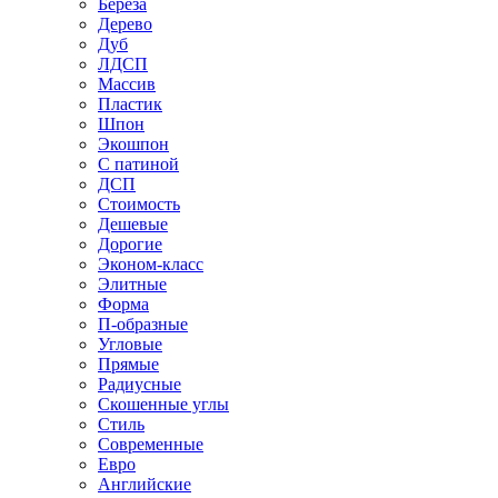
Береза
Дерево
Дуб
ЛДСП
Массив
Пластик
Шпон
Экошпон
С патиной
ДСП
Стоимость
Дешевые
Дорогие
Эконом-класс
Элитные
Форма
П-образные
Угловые
Прямые
Радиусные
Скошенные углы
Стиль
Современные
Евро
Английские