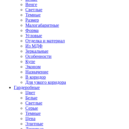
Венге
Светлые
Темные
Размер
Малогабаритные
Форма
Угловые
Отделка и материал
Из МДФ
Зеркальные
Особенности
Купе
Эконом
Назначение
В коридор
Для узкого коридора
Гардеробные
Цвет
Белые
Светлые
Серые
Темные
Цена
Элитные
Дешевые