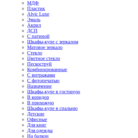
МДФ
Пластик
Alvic Luxe
Эмаль
Акрил
ДСП
С патиной
Шкафы-купе с зеркалом
Матовое зеркало
Стекло
Цветное стекло
Пескоструй
Комбинированные
С витражами
С фотопечатью
Назначение
Шкафы-купе в гостиную
В коридор
В прихожую
Шкафы-купе в спальню
Детские
Офисные
Для книг
Для одежды
На балкон