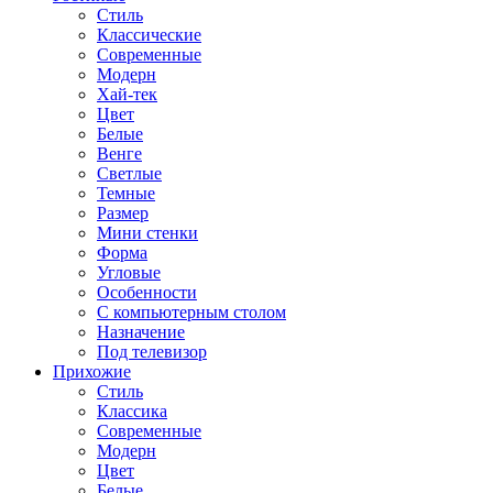
Стиль
Классические
Современные
Модерн
Хай-тек
Цвет
Белые
Венге
Светлые
Темные
Размер
Мини стенки
Форма
Угловые
Особенности
С компьютерным столом
Назначение
Под телевизор
Прихожие
Стиль
Классика
Современные
Модерн
Цвет
Белые