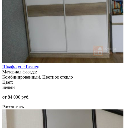
Шкаф-купе Глянец
Материал фасада:
Комбинированный, Цветное стекло
Цвет:
Белый
от 84 000 руб.
Рассчитать