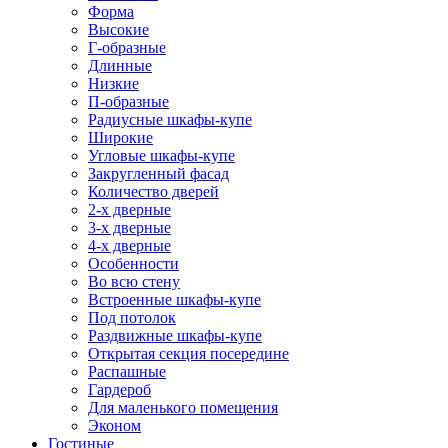
Форма
Высокие
Г-образные
Длинные
Низкие
П-образные
Радиусные шкафы-купе
Широкие
Угловые шкафы-купе
Закругленный фасад
Количество дверей
2-х дверные
3-х дверные
4-х дверные
Особенности
Во всю стену
Встроенные шкафы-купе
Под потолок
Раздвижные шкафы-купе
Открытая секция посередине
Распашные
Гардероб
Для маленького помещения
Эконом
Гостиные