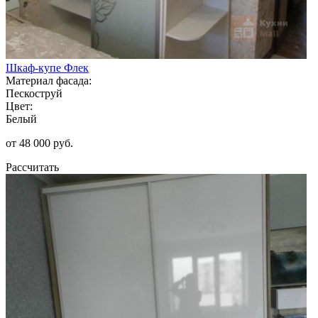
Шкаф-купе Флек
Материал фасада:
Пескоструй
Цвет:
Белый
от 48 000 руб.
Рассчитать