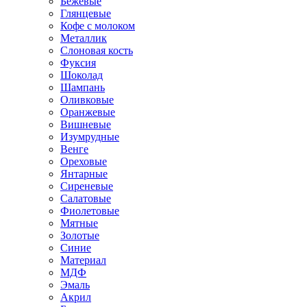
Бежевые
Глянцевые
Кофе с молоком
Металлик
Слоновая кость
Фуксия
Шоколад
Шампань
Оливковые
Оранжевые
Вишневые
Изумрудные
Венге
Ореховые
Янтарные
Сиреневые
Салатовые
Фиолетовые
Мятные
Золотые
Синие
Материал
МДФ
Эмаль
Акрил