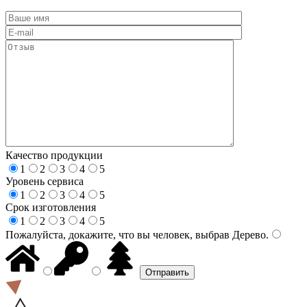
Качество продукции
1
2
3
4
5
Уровень сервиса
1
2
3
4
5
Срок изготовления
1
2
3
4
5
Пожалуйста, докажите, что вы человек, выбрав
Дерево
.