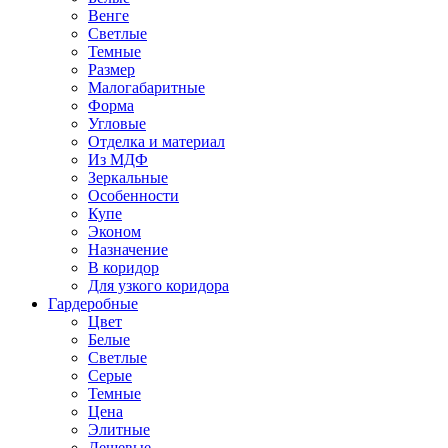
Венге
Светлые
Темные
Размер
Малогабаритные
Форма
Угловые
Отделка и материал
Из МДФ
Зеркальные
Особенности
Купе
Эконом
Назначение
В коридор
Для узкого коридора
Гардеробные
Цвет
Белые
Светлые
Серые
Темные
Цена
Элитные
Дешевые