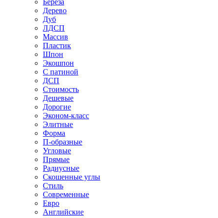
Береза
Дерево
Дуб
ЛДСП
Массив
Пластик
Шпон
Экошпон
С патиной
ДСП
Стоимость
Дешевые
Дорогие
Эконом-класс
Элитные
Форма
П-образные
Угловые
Прямые
Радиусные
Скошенные углы
Стиль
Современные
Евро
Английские