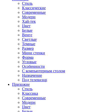
Стиль
Классические
Современные
Модерн
Хай-тек
Цвет
Белые
Венге
Светлые
Темные
Размер
Мини стенки
Форма
Угловые
Особенности
С компьютерным столом
Назначение
Под телевизор
Прихожие
Стиль
Классика
Современные
Модерн
Цвет
Белые