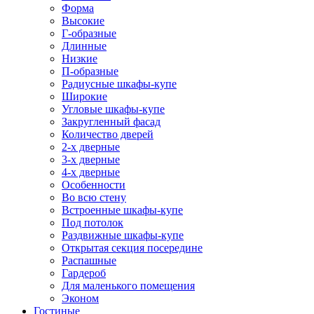
Форма
Высокие
Г-образные
Длинные
Низкие
П-образные
Радиусные шкафы-купе
Широкие
Угловые шкафы-купе
Закругленный фасад
Количество дверей
2-х дверные
3-х дверные
4-х дверные
Особенности
Во всю стену
Встроенные шкафы-купе
Под потолок
Раздвижные шкафы-купе
Открытая секция посередине
Распашные
Гардероб
Для маленького помещения
Эконом
Гостиные