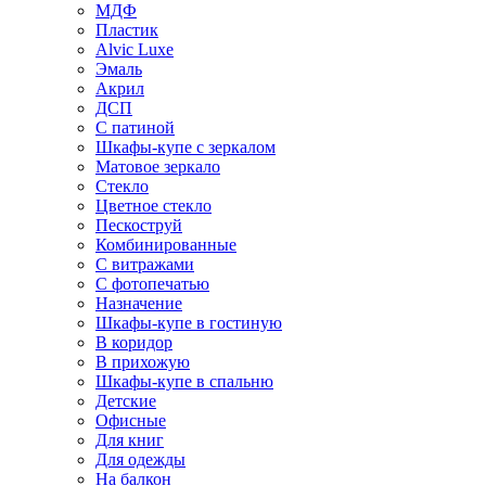
МДФ
Пластик
Alvic Luxe
Эмаль
Акрил
ДСП
С патиной
Шкафы-купе с зеркалом
Матовое зеркало
Стекло
Цветное стекло
Пескоструй
Комбинированные
С витражами
С фотопечатью
Назначение
Шкафы-купе в гостиную
В коридор
В прихожую
Шкафы-купе в спальню
Детские
Офисные
Для книг
Для одежды
На балкон