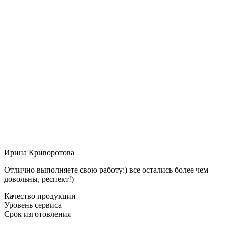
Ирина Криворотова
Отлично выполняете свою работу:) все остались более чем
довольны, респект!)
Качество продукции
Уровень сервиса
Срок изготовления