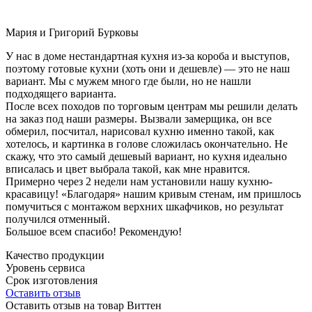
Мария и Григорий Бурковы
У нас в доме нестандартная кухня из-за короба и выступов,
поэтому готовые кухни (хоть они и дешевле) — это не наш
вариант. Мы с мужем много где были, но не нашли
подходящего варианта.
После всех походов по торговым центрам мы решили делать
на заказ под наши размеры. Вызвали замерщика, он все
обмерил, посчитал, нарисовал кухню именно такой, как
хотелось, и картинка в голове сложилась окончательно. Не
скажу, что это самый дешевый вариант, но кухня идеально
вписалась и цвет выбрала такой, как мне нравится.
Примерно через 2 недели нам установили нашу кухню-
красавицу! «Благодаря» нашим кривым стенам, им пришлось
помучиться с монтажом верхних шкафчиков, но результат
получился отменный.
Большое всем спасибо! Рекомендую!
Качество продукции
Уровень сервиса
Срок изготовления
Оставить отзыв
Оставить отзыв на товар Виттен