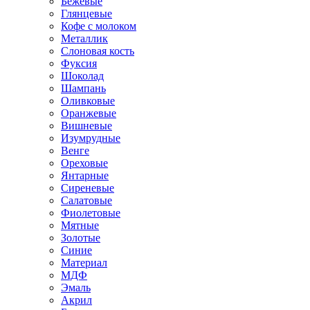
Бежевые
Глянцевые
Кофе с молоком
Металлик
Слоновая кость
Фуксия
Шоколад
Шампань
Оливковые
Оранжевые
Вишневые
Изумрудные
Венге
Ореховые
Янтарные
Сиреневые
Салатовые
Фиолетовые
Мятные
Золотые
Синие
Материал
МДФ
Эмаль
Акрил