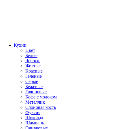
Кухни
Цвет
Белые
Черные
Желтые
Красные
Зеленые
Серые
Бежевые
Глянцевые
Кофе с молоком
Металлик
Слоновая кость
Фуксия
Шоколад
Шампань
Оливковые