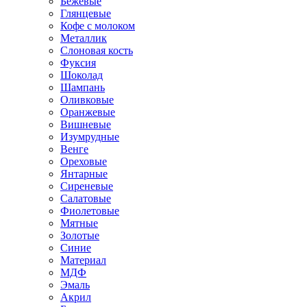
Бежевые
Глянцевые
Кофе с молоком
Металлик
Слоновая кость
Фуксия
Шоколад
Шампань
Оливковые
Оранжевые
Вишневые
Изумрудные
Венге
Ореховые
Янтарные
Сиреневые
Салатовые
Фиолетовые
Мятные
Золотые
Синие
Материал
МДФ
Эмаль
Акрил