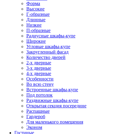
Форма
Высокие
Г-образные
Длинные
Низкие
П-образные
Радиусные шкафы-купе
Широкие
Угловые шкафы-купе
Закругленный фасад
Количество дверей
2-х дверные
3-х дверные
4-х дверные
Особенности
Во всю стену
Встроенные шкафы-купе
Под потолок
Раздвижные шкафы-купе
Открытая секция посередине
Распашные
Гардероб
Для маленького помещения
Эконом
Гостиные