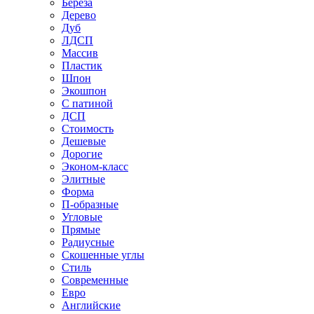
Береза
Дерево
Дуб
ЛДСП
Массив
Пластик
Шпон
Экошпон
С патиной
ДСП
Стоимость
Дешевые
Дорогие
Эконом-класс
Элитные
Форма
П-образные
Угловые
Прямые
Радиусные
Скошенные углы
Стиль
Современные
Евро
Английские