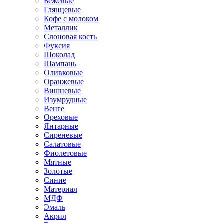
Бежевые
Глянцевые
Кофе с молоком
Металлик
Слоновая кость
Фуксия
Шоколад
Шампань
Оливковые
Оранжевые
Вишневые
Изумрудные
Венге
Ореховые
Янтарные
Сиреневые
Салатовые
Фиолетовые
Мятные
Золотые
Синие
Материал
МДФ
Эмаль
Акрил