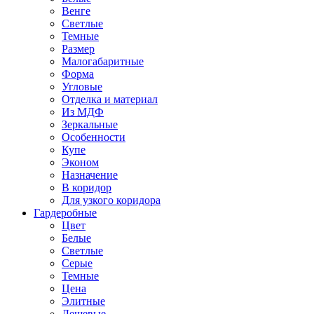
Венге
Светлые
Темные
Размер
Малогабаритные
Форма
Угловые
Отделка и материал
Из МДФ
Зеркальные
Особенности
Купе
Эконом
Назначение
В коридор
Для узкого коридора
Гардеробные
Цвет
Белые
Светлые
Серые
Темные
Цена
Элитные
Дешевые