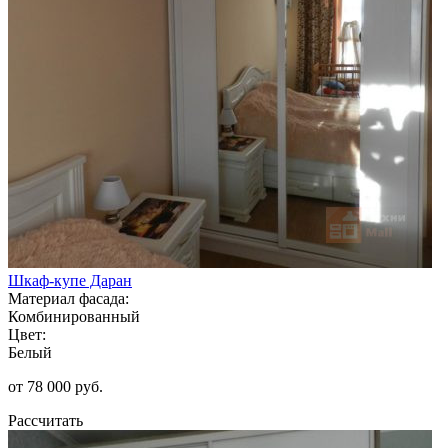
Шкаф-купе Даран
Материал фасада:
Комбинированный
Цвет:
Белый
от 78 000 руб.
Рассчитать