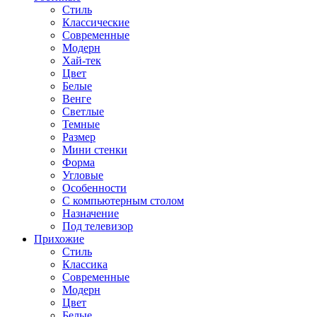
Стиль
Классические
Современные
Модерн
Хай-тек
Цвет
Белые
Венге
Светлые
Темные
Размер
Мини стенки
Форма
Угловые
Особенности
С компьютерным столом
Назначение
Под телевизор
Прихожие
Стиль
Классика
Современные
Модерн
Цвет
Белые