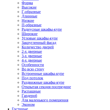
Форма
Высокие
Г-образные
Длинные
Низкие
П-образные
Радиусные шкафы-купе
Широкие
Угловые шкафы-купе
Закругленный фасад
Количество дверей
2-х дверные
3-х дверные
4-х дверные
Особенности
Во всю стену
Встроенные шкафы-купе
Под потолок
Раздвижные шкафы-купе
Открытая секция посередине
Распашные
Гардероб
Для маленького помещения
Эконом
Гостиные