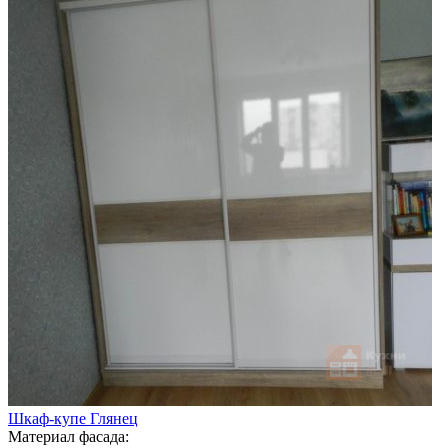
Шкаф-купе Глянец
Материал фасада: