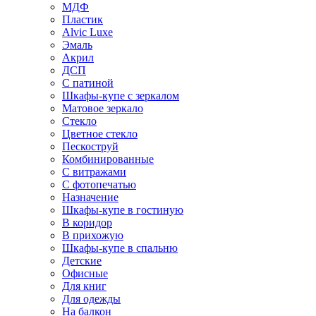
МДФ
Пластик
Alvic Luxe
Эмаль
Акрил
ДСП
С патиной
Шкафы-купе с зеркалом
Матовое зеркало
Стекло
Цветное стекло
Пескоструй
Комбинированные
С витражами
С фотопечатью
Назначение
Шкафы-купе в гостиную
В коридор
В прихожую
Шкафы-купе в спальню
Детские
Офисные
Для книг
Для одежды
На балкон