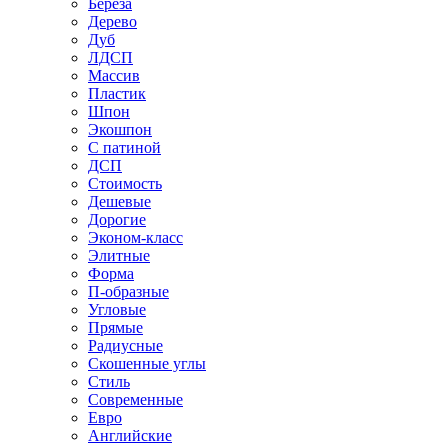
Береза
Дерево
Дуб
ЛДСП
Массив
Пластик
Шпон
Экошпон
С патиной
ДСП
Стоимость
Дешевые
Дорогие
Эконом-класс
Элитные
Форма
П-образные
Угловые
Прямые
Радиусные
Скошенные углы
Стиль
Современные
Евро
Английские