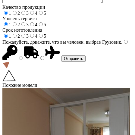
Качество продукции
1
2
3
4
5
Уровень сервиса
1
2
3
4
5
Срок изготовления
1
2
3
4
5
Пожалуйста, докажите, что вы человек, выбрав
Грузовик
.
Похожие модели