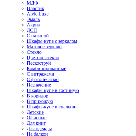
МДФ
Пластик
Alvic Luxe
Эмаль
Акрил
ДСП
С патиной
Шкафы-купе с зеркалом
Матовое зеркало
Стекло
Цветное стекло
Пескоструй
Комбинированные
С витражами
С фотопечатью
Назначение
Шкафы-купе в гостиную
В коридор
В прихожую
Шкафы-купе в спальню
Детские
Офисные
Для книг
Для одежды
На балкон