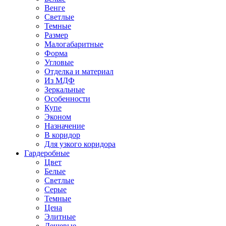
Венге
Светлые
Темные
Размер
Малогабаритные
Форма
Угловые
Отделка и материал
Из МДФ
Зеркальные
Особенности
Купе
Эконом
Назначение
В коридор
Для узкого коридора
Гардеробные
Цвет
Белые
Светлые
Серые
Темные
Цена
Элитные
Дешевые