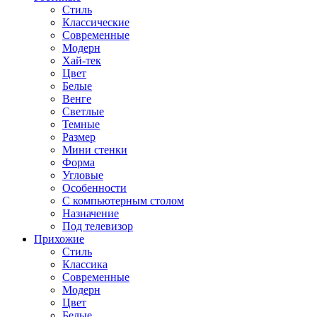
Стиль
Классические
Современные
Модерн
Хай-тек
Цвет
Белые
Венге
Светлые
Темные
Размер
Мини стенки
Форма
Угловые
Особенности
С компьютерным столом
Назначение
Под телевизор
Прихожие
Стиль
Классика
Современные
Модерн
Цвет
Белые