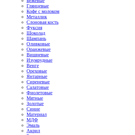
Бежевые
Глянцевые
Кофе с молоком
Металлик
Слоновая кость
Фуксия
Шоколад
Шампань
Оливковые
Оранжевые
Вишневые
Изумрудные
Венге
Ореховые
Янтарные
Сиреневые
Салатовые
Фиолетовые
Мятные
Золотые
Синие
Материал
МДФ
Эмаль
Акрил