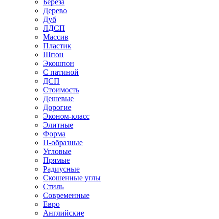
Береза
Дерево
Дуб
ЛДСП
Массив
Пластик
Шпон
Экошпон
С патиной
ДСП
Стоимость
Дешевые
Дорогие
Эконом-класс
Элитные
Форма
П-образные
Угловые
Прямые
Радиусные
Скошенные углы
Стиль
Современные
Евро
Английские