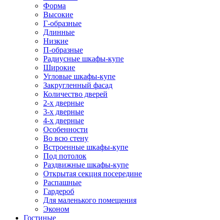
Форма
Высокие
Г-образные
Длинные
Низкие
П-образные
Радиусные шкафы-купе
Широкие
Угловые шкафы-купе
Закругленный фасад
Количество дверей
2-х дверные
3-х дверные
4-х дверные
Особенности
Во всю стену
Встроенные шкафы-купе
Под потолок
Раздвижные шкафы-купе
Открытая секция посередине
Распашные
Гардероб
Для маленького помещения
Эконом
Гостиные