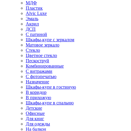
МДФ
Пластик
Alvic Luxe
Эмаль
Акрил
ДСП
С патиной
Шкафы-купе с зеркалом
Матовое зеркало
Стекло
Цветное стекло
Пескоструй
Комбинированные
С витражами
С фотопечатью
Назначение
Шкафы-купе в гостиную
В коридор
В прихожую
Шкафы-купе в спальню
Детские
Офисные
Для книг
Для одежды
На балкон