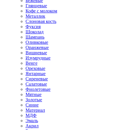
Бежевые
Глянцевые
Кофе с молоком
Металлик
Слоновая кость
Фуксия
Шоколад
Шампань
Оливковые
Оранжевые
Вишневые
Изумрудные
Венге
Ореховые
Янтарные
Сиреневые
Салатовые
Фиолетовые
Мятные
Золотые
Синие
Материал
МДФ
Эмаль
Акрил