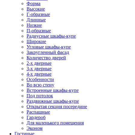
Форма
Высокие
Г-образные
Длинные
Низкие
П-образные
Радиусные шкафы-купе
Широкие
Угловые шкафы-купе
Закругленный фасад
Количество дверей
2-х дверные
3-х дверные
4-х дверные
Особенности
Во всю стену
Встроенные шкафы-купе
Под потолок
Раздвижные шкафы-купе
Открытая секция посередине
Распашные
Гардероб
Для маленького помещения
Эконом
Гостиные