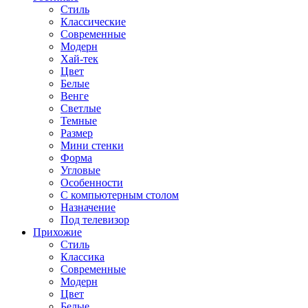
Стиль
Классические
Современные
Модерн
Хай-тек
Цвет
Белые
Венге
Светлые
Темные
Размер
Мини стенки
Форма
Угловые
Особенности
С компьютерным столом
Назначение
Под телевизор
Прихожие
Стиль
Классика
Современные
Модерн
Цвет
Белые