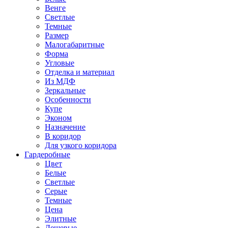
Венге
Светлые
Темные
Размер
Малогабаритные
Форма
Угловые
Отделка и материал
Из МДФ
Зеркальные
Особенности
Купе
Эконом
Назначение
В коридор
Для узкого коридора
Гардеробные
Цвет
Белые
Светлые
Серые
Темные
Цена
Элитные
Дешевые