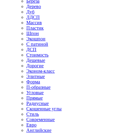
Береза
Дерево
Дуб
ЛДСП
Массив
Пластик
Шпон
Экошпон
С патиной
ДСП
Стоимость
Дешевые
Дорогие
Эконом-класс
Элитные
Форма
П-образные
Угловые
Прямые
Радиусные
Скошенные углы
Стиль
Современные
Евро
Английские