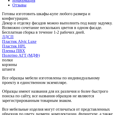
Информация
Отзывы
Готовы изготовить шкафы-купе любого размера и
конфигурации.
Декор и отделку фасадов можно выполнить под вашу задумку.
Возможно сочетание нескольких цветов в одном фасаде.
Бесплатная сборка в течение 1-2 рабочих дней.
ЛДСП
Пластик Alvic Luxe
Пластик HPL
Пленка ПВХ
Полотно АГТ (МДФ)
полки
корзины
штанги
Все образцы мебели изготовлены по индивидуальному
проекту в единственном экземпляре.
Образцы имеют названия для их различия и более быстрого
поиска по сайту, все названия образцов не являются
зарегистрированным товарным знаком.
Все мебельные изделия могут отличаться от представленных
образцов по цвету, размеру, комплектации, фурнитуре, а также