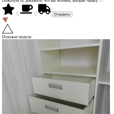
Пожалуйста, докажите, что вы человек, выбрав
Чашку
.
Похожие модели