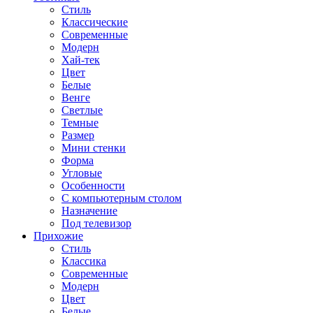
Стиль
Классические
Современные
Модерн
Хай-тек
Цвет
Белые
Венге
Светлые
Темные
Размер
Мини стенки
Форма
Угловые
Особенности
С компьютерным столом
Назначение
Под телевизор
Прихожие
Стиль
Классика
Современные
Модерн
Цвет
Белые