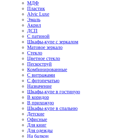
МДФ
Пластик
Alvic Luxe
Эмаль
Акрил
ДСП
С патиной
Шкафы-купе с зеркалом
Матовое зеркало
Стекло
Цветное стекло
Пескоструй
Комбинированные
С витражами
С фотопечатью
Назначение
Шкафы-купе в гостиную
В коридор
В прихожую
Шкафы-купе в спальню
Детские
Офисные
Для книг
Для одежды
На балкон