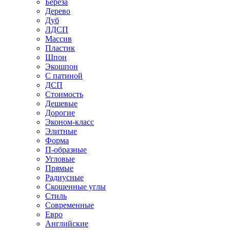
Береза
Дерево
Дуб
ЛДСП
Массив
Пластик
Шпон
Экошпон
С патиной
ДСП
Стоимость
Дешевые
Дорогие
Эконом-класс
Элитные
Форма
П-образные
Угловые
Прямые
Радиусные
Скошенные углы
Стиль
Современные
Евро
Английские