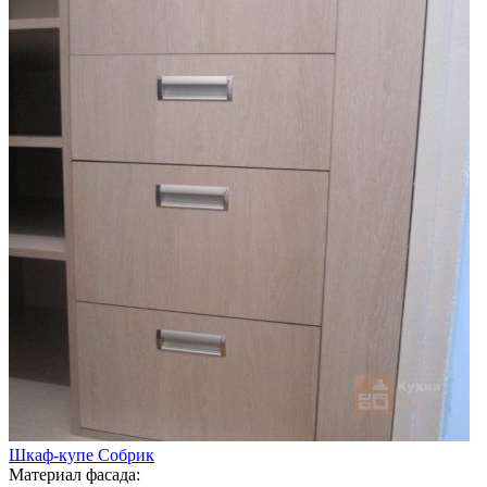
Шкаф-купе Собрик
Материал фасада: