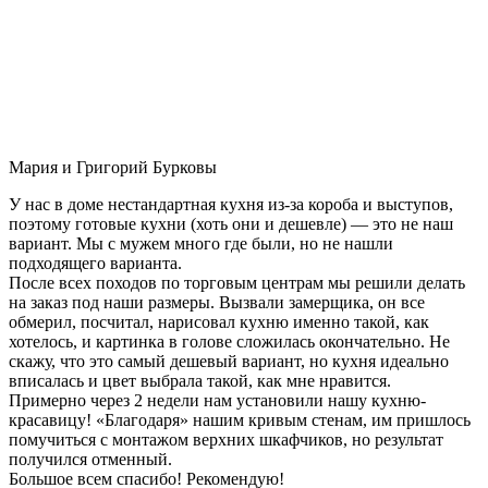
Мария и Григорий Бурковы
У нас в доме нестандартная кухня из-за короба и выступов,
поэтому готовые кухни (хоть они и дешевле) — это не наш
вариант. Мы с мужем много где были, но не нашли
подходящего варианта.
После всех походов по торговым центрам мы решили делать
на заказ под наши размеры. Вызвали замерщика, он все
обмерил, посчитал, нарисовал кухню именно такой, как
хотелось, и картинка в голове сложилась окончательно. Не
скажу, что это самый дешевый вариант, но кухня идеально
вписалась и цвет выбрала такой, как мне нравится.
Примерно через 2 недели нам установили нашу кухню-
красавицу! «Благодаря» нашим кривым стенам, им пришлось
помучиться с монтажом верхних шкафчиков, но результат
получился отменный.
Большое всем спасибо! Рекомендую!