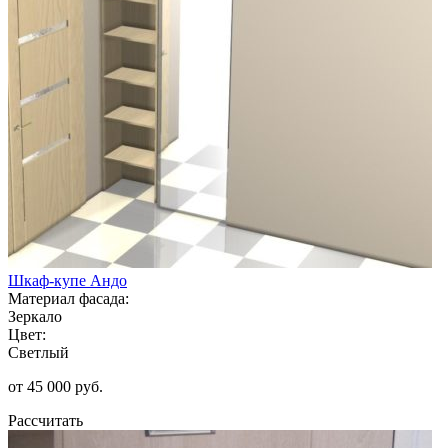
Шкаф-купе Андо
Материал фасада:
Зеркало
Цвет:
Светлый
от 45 000 руб.
Рассчитать