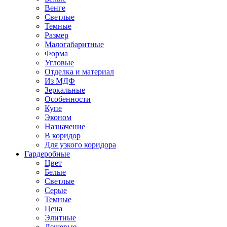
Венге
Светлые
Темные
Размер
Малогабаритные
Форма
Угловые
Отделка и материал
Из МДФ
Зеркальные
Особенности
Купе
Эконом
Назначение
В коридор
Для узкого коридора
Гардеробные
Цвет
Белые
Светлые
Серые
Темные
Цена
Элитные
Дешевые