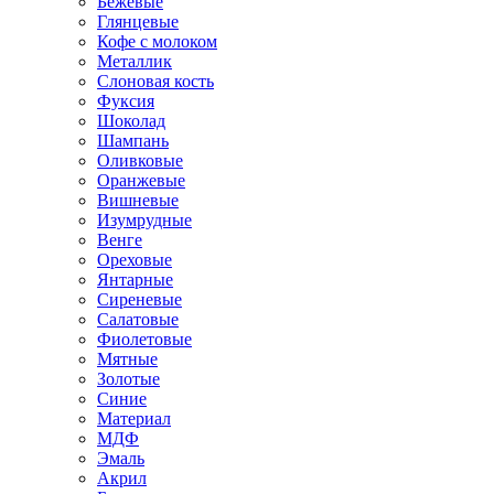
Бежевые
Глянцевые
Кофе с молоком
Металлик
Слоновая кость
Фуксия
Шоколад
Шампань
Оливковые
Оранжевые
Вишневые
Изумрудные
Венге
Ореховые
Янтарные
Сиреневые
Салатовые
Фиолетовые
Мятные
Золотые
Синие
Материал
МДФ
Эмаль
Акрил