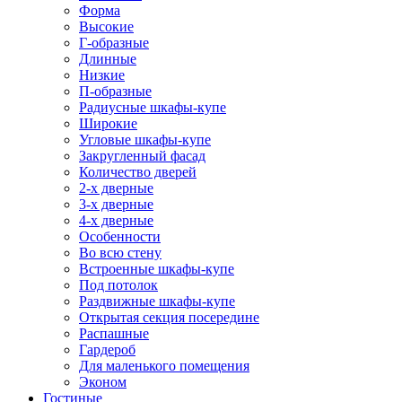
Форма
Высокие
Г-образные
Длинные
Низкие
П-образные
Радиусные шкафы-купе
Широкие
Угловые шкафы-купе
Закругленный фасад
Количество дверей
2-х дверные
3-х дверные
4-х дверные
Особенности
Во всю стену
Встроенные шкафы-купе
Под потолок
Раздвижные шкафы-купе
Открытая секция посередине
Распашные
Гардероб
Для маленького помещения
Эконом
Гостиные