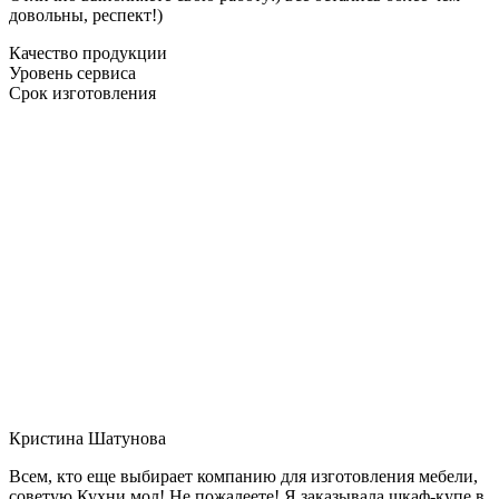
довольны, респект!)
Качество продукции
Уровень сервиса
Срок изготовления
Кристина Шатунова
Всем, кто еще выбирает компанию для изготовления мебели,
советую Кухни мол! Не пожалеете! Я заказывала шкаф-купе в