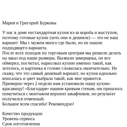
Мария и Григорий Бурковы
У нас в доме нестандартная кухня из-за короба и выступов,
поэтому готовые кухни (хоть они и дешевле) — это не наш
вариант. Мы с мужем много где были, но не нашли
подходящего варианта.
После всех походов по торговым центрам мы решили делать
на заказ под наши размеры. Вызвали замерщика, он все
обмерил, посчитал, нарисовал кухню именно такой, как
хотелось, и картинка в голове сложилась окончательно. Не
скажу, что это самый дешевый вариант, но кухня идеально
вписалась и цвет выбрала такой, как мне нравится.
Примерно через 2 недели нам установили нашу кухню-
красавицу! «Благодаря» нашим кривым стенам, им пришлось
помучиться с монтажом верхних шкафчиков, но результат
получился отменный.
Большое всем спасибо! Рекомендую!
Качество продукции
Уровень сервиса
Срок изготовления