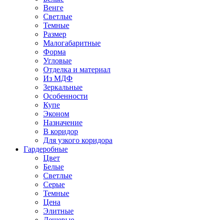
Венге
Светлые
Темные
Размер
Малогабаритные
Форма
Угловые
Отделка и материал
Из МДФ
Зеркальные
Особенности
Купе
Эконом
Назначение
В коридор
Для узкого коридора
Гардеробные
Цвет
Белые
Светлые
Серые
Темные
Цена
Элитные
Дешевые