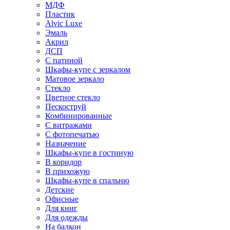
МДФ
Пластик
Alvic Luxe
Эмаль
Акрил
ДСП
С патиной
Шкафы-купе с зеркалом
Матовое зеркало
Стекло
Цветное стекло
Пескоструй
Комбинированные
С витражами
С фотопечатью
Назначение
Шкафы-купе в гостиную
В коридор
В прихожую
Шкафы-купе в спальню
Детские
Офисные
Для книг
Для одежды
На балкон