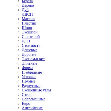
Береза
Дерево
Дуб
ЛДСП
Массив
Пластик
Шпон
Экошпон
С патиной
ДСП
Стоимость
Дешевые
Дорогие
Эконом-класс
Элитные
Форма
П-образные
Угловые
Прямые
Радиусные
Скошенные углы
Стиль
Современные
Евро
Английские