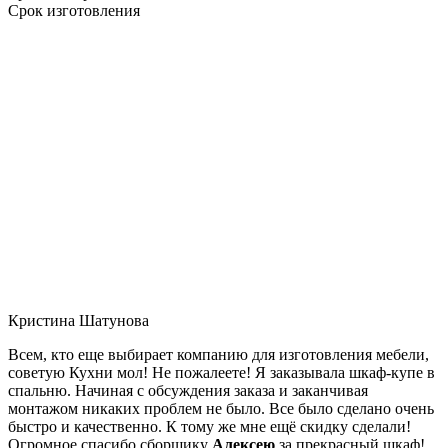
Срок изготовления
Кристина Шатунова
Всем, кто еще выбирает компанию для изготовления мебели,
советую Кухни мол! Не пожалеете! Я заказывала шкаф-купе в
спальню. Начиная с обсуждения заказа и заканчивая
монтажом никаких проблем не было. Все было сделано очень
быстро и качественно. К тому же мне ещё скидку сделали!
Огромное спасибо сборщику
Алексею
за прекрасный шкаф!