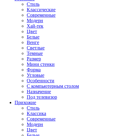
Стиль
Классические
Современные
Модерн
Хай-тек
Цвет
Белые
Венге
Светлые
Темные
Размер
Мини стенки
Форма
Угловые
Особенности
С компьютерным столом
Назначение
Под телевизор
Прихожие
Стиль
Классика
Современные
Модерн
Цвет
Белые