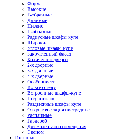
Форма
Высокие
Г-образные
Длинные
Низкие
П-образные
Радиусные шкафы-купе
Широкие
Угловые шкафы-купе
Закругленный фасад
Количество дверей
2-х дверные
3-х дверные
4-х дверные
Особенности
Во всю стену
Встроенные шкафы-купе
Под потолок
Раздвижные шкафы-купе
Открытая секция посередине
Распашные
Гардероб
Для маленького помещения
Эконом
Гостиные