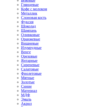
Бежевые
Глянцевые
Кофе с молоком
Металлик
Слоновая кость
Фуксия
Шоколад
Шампань
Оливковые
Оранжевые
Вишневые
Изумрудные
Венге
Ореховые
Янтарные
Сиреневые
Салатовые
Фиолетовые
Мятные
Золотые
Синие
Материал
МДФ
Эмаль
Акрил