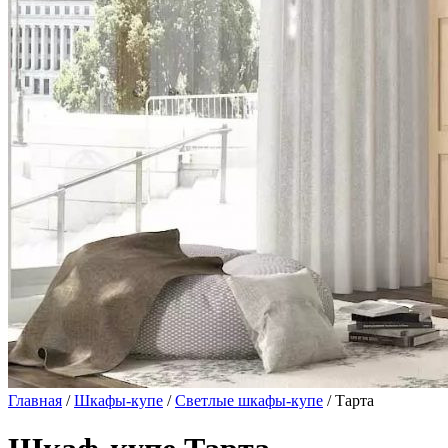
Главная
/
Шкафы-купе
/
Светлые шкафы-купе
/ Тарта