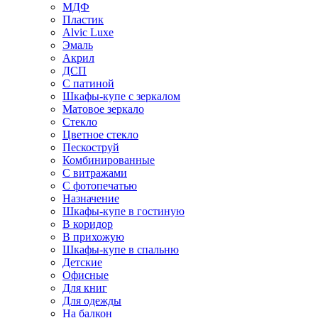
МДФ
Пластик
Alvic Luxe
Эмаль
Акрил
ДСП
С патиной
Шкафы-купе с зеркалом
Матовое зеркало
Стекло
Цветное стекло
Пескоструй
Комбинированные
С витражами
С фотопечатью
Назначение
Шкафы-купе в гостиную
В коридор
В прихожую
Шкафы-купе в спальню
Детские
Офисные
Для книг
Для одежды
На балкон