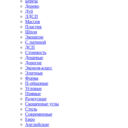
Береза
Дерево
Дуб
ЛДСП
Массив
Пластик
Шпон
Экошпон
С патиной
ДСП
Стоимость
Дешевые
Дорогие
Эконом-класс
Элитные
Форма
П-образные
Угловые
Прямые
Радиусные
Скошенные углы
Стиль
Современные
Евро
Английские