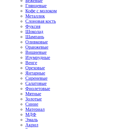
Бежевые
Глянцевые
Кофе с молоком
Металлик
Слоновая кость
Фуксия
Шоколад
Шампань
Оливковые
Оранжевые
Вишневые
Изумрудные
Венге
Ореховые
Янтарные
Сиреневые
Салатовые
Фиолетовые
Мятные
Золотые
Синие
Материал
МДФ
Эмаль
Акрил