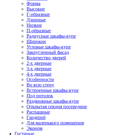
Форма
Высокие
Г-образные
Длинные
Низкие
П-образные
Радиусные шкафы-купе
Широкие
Угловые шкафы-купе
Закругленный фасад
Количество дверей
2-х дверные
3-х дверные
4-х дверные
Особенности
Во всю стену
Встроенные шкафы-купе
Под потолок
Раздвижные шкафы-купе
Открытая секция посередине
Распашные
Гардероб
Для маленького помещения
Эконом
Гостиные