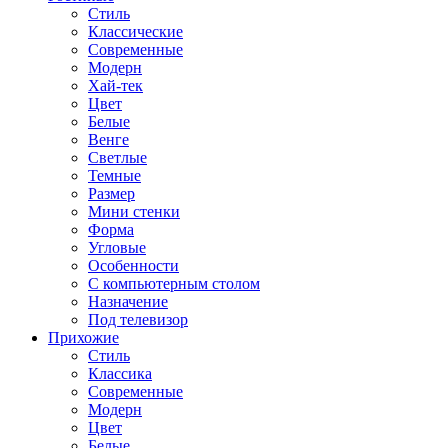
Стиль
Классические
Современные
Модерн
Хай-тек
Цвет
Белые
Венге
Светлые
Темные
Размер
Мини стенки
Форма
Угловые
Особенности
С компьютерным столом
Назначение
Под телевизор
Прихожие
Стиль
Классика
Современные
Модерн
Цвет
Белые