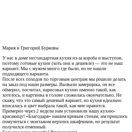
Мария и Григорий Бурковы
У нас в доме нестандартная кухня из-за короба и выступов,
поэтому готовые кухни (хоть они и дешевле) — это не наш
вариант. Мы с мужем много где были, но не нашли
подходящего варианта.
После всех походов по торговым центрам мы решили делать
на заказ под наши размеры. Вызвали замерщика, он все
обмерил, посчитал, нарисовал кухню именно такой, как
хотелось, и картинка в голове сложилась окончательно. Не
скажу, что это самый дешевый вариант, но кухня идеально
вписалась и цвет выбрала такой, как мне нравится.
Примерно через 2 недели нам установили нашу кухню-
красавицу! «Благодаря» нашим кривым стенам, им пришлось
помучиться с монтажом верхних шкафчиков, но результат
получился отменный.