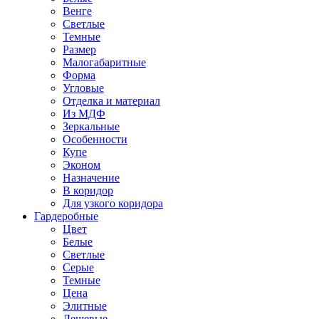
Венге
Светлые
Темные
Размер
Малогабаритные
Форма
Угловые
Отделка и материал
Из МДФ
Зеркальные
Особенности
Купе
Эконом
Назначение
В коридор
Для узкого коридора
Гардеробные
Цвет
Белые
Светлые
Серые
Темные
Цена
Элитные
Дешевые