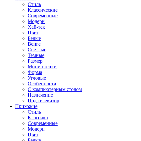
Стиль
Классические
Современные
Модерн
Хай-тек
Цвет
Белые
Венге
Светлые
Темные
Размер
Мини стенки
Форма
Угловые
Особенности
С компьютерным столом
Назначение
Под телевизор
Прихожие
Стиль
Классика
Современные
Модерн
Цвет
Белые