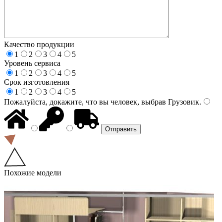
Качество продукции
1
2
3
4
5
Уровень сервиса
1
2
3
4
5
Срок изготовления
1
2
3
4
5
Пожалуйста, докажите, что вы человек, выбрав
Грузовик
.
Похожие модели