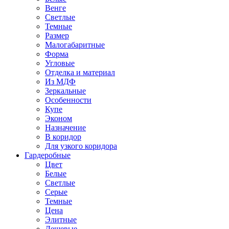
Венге
Светлые
Темные
Размер
Малогабаритные
Форма
Угловые
Отделка и материал
Из МДФ
Зеркальные
Особенности
Купе
Эконом
Назначение
В коридор
Для узкого коридора
Гардеробные
Цвет
Белые
Светлые
Серые
Темные
Цена
Элитные
Дешевые