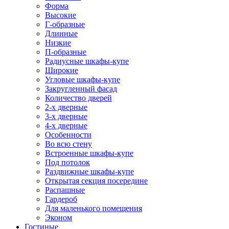
Форма
Высокие
Г-образные
Длинные
Низкие
П-образные
Радиусные шкафы-купе
Широкие
Угловые шкафы-купе
Закругленный фасад
Количество дверей
2-х дверные
3-х дверные
4-х дверные
Особенности
Во всю стену
Встроенные шкафы-купе
Под потолок
Раздвижные шкафы-купе
Открытая секция посередине
Распашные
Гардероб
Для маленького помещения
Эконом
Гостиные