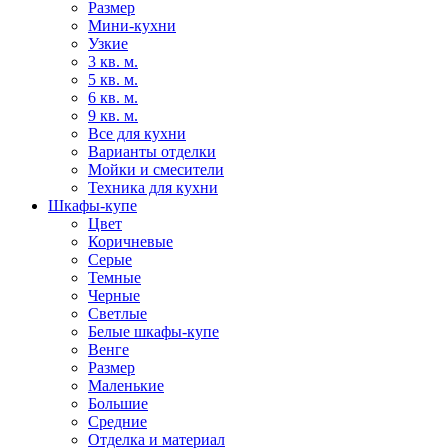
Размер
Мини-кухни
Узкие
3 кв. м.
5 кв. м.
6 кв. м.
9 кв. м.
Все для кухни
Варианты отделки
Мойки и смесители
Техника для кухни
Шкафы-купе
Цвет
Коричневые
Серые
Темные
Черные
Светлые
Белые шкафы-купе
Венге
Размер
Маленькие
Большие
Средние
Отделка и материал