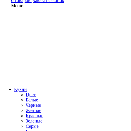
0 товаров.
Заказать звонок
Меню
Кухни
Цвет
Белые
Черные
Желтые
Красные
Зеленые
Серые