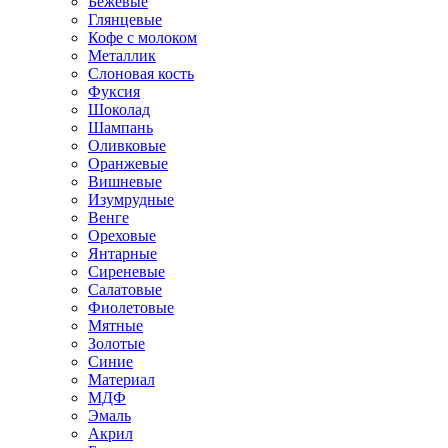
Бежевые
Глянцевые
Кофе с молоком
Металлик
Слоновая кость
Фуксия
Шоколад
Шампань
Оливковые
Оранжевые
Вишневые
Изумрудные
Венге
Ореховые
Янтарные
Сиреневые
Салатовые
Фиолетовые
Мятные
Золотые
Синие
Материал
МДФ
Эмаль
Акрил