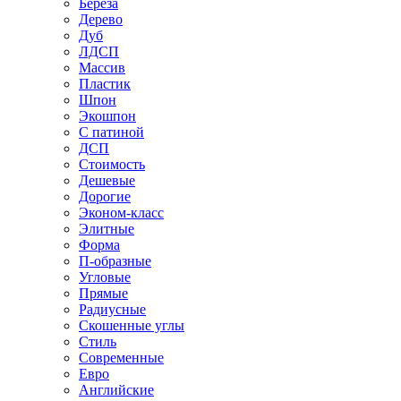
Береза
Дерево
Дуб
ЛДСП
Массив
Пластик
Шпон
Экошпон
С патиной
ДСП
Стоимость
Дешевые
Дорогие
Эконом-класс
Элитные
Форма
П-образные
Угловые
Прямые
Радиусные
Скошенные углы
Стиль
Современные
Евро
Английские