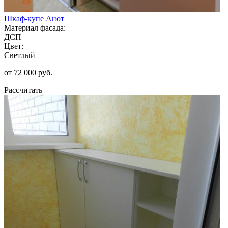
Шкаф-купе Анот
Материал фасада:
ДСП
Цвет:
Светлый
от 72 000 руб.
Рассчитать