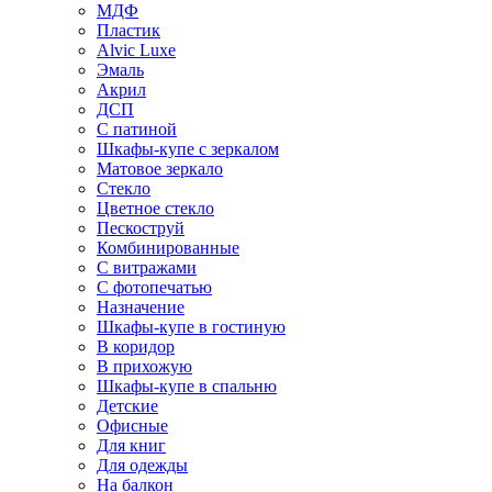
МДФ
Пластик
Alvic Luxe
Эмаль
Акрил
ДСП
С патиной
Шкафы-купе с зеркалом
Матовое зеркало
Стекло
Цветное стекло
Пескоструй
Комбинированные
С витражами
С фотопечатью
Назначение
Шкафы-купе в гостиную
В коридор
В прихожую
Шкафы-купе в спальню
Детские
Офисные
Для книг
Для одежды
На балкон