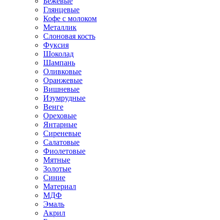
Бежевые
Глянцевые
Кофе с молоком
Металлик
Слоновая кость
Фуксия
Шоколад
Шампань
Оливковые
Оранжевые
Вишневые
Изумрудные
Венге
Ореховые
Янтарные
Сиреневые
Салатовые
Фиолетовые
Мятные
Золотые
Синие
Материал
МДФ
Эмаль
Акрил