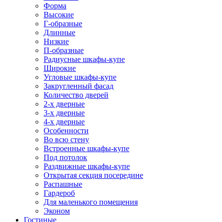
Форма
Высокие
Г-образные
Длинные
Низкие
П-образные
Радиусные шкафы-купе
Широкие
Угловые шкафы-купе
Закругленный фасад
Количество дверей
2-х дверные
3-х дверные
4-х дверные
Особенности
Во всю стену
Встроенные шкафы-купе
Под потолок
Раздвижные шкафы-купе
Открытая секция посередине
Распашные
Гардероб
Для маленького помещения
Эконом
Гостиные