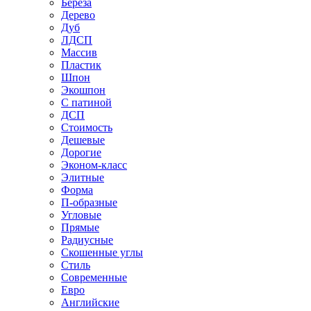
Береза
Дерево
Дуб
ЛДСП
Массив
Пластик
Шпон
Экошпон
С патиной
ДСП
Стоимость
Дешевые
Дорогие
Эконом-класс
Элитные
Форма
П-образные
Угловые
Прямые
Радиусные
Скошенные углы
Стиль
Современные
Евро
Английские