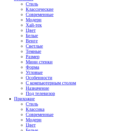
Стиль
Классические
Современные
Модерн
Хай-тек
Цвет
Белые
Венге
Светлые
Темные
Размер
Мини стенки
Форма
Угловые
Особенности
С компьютерным столом
Назначение
Под телевизор
Прихожие
Стиль
Классика
Современные
Модерн
Цвет
Белые