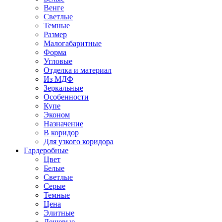
Венге
Светлые
Темные
Размер
Малогабаритные
Форма
Угловые
Отделка и материал
Из МДФ
Зеркальные
Особенности
Купе
Эконом
Назначение
В коридор
Для узкого коридора
Гардеробные
Цвет
Белые
Светлые
Серые
Темные
Цена
Элитные
Дешевые