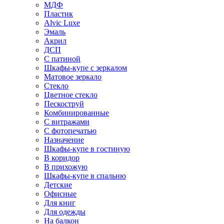
МДФ
Пластик
Alvic Luxe
Эмаль
Акрил
ДСП
С патиной
Шкафы-купе с зеркалом
Матовое зеркало
Стекло
Цветное стекло
Пескоструй
Комбинированные
С витражами
С фотопечатью
Назначение
Шкафы-купе в гостиную
В коридор
В прихожую
Шкафы-купе в спальню
Детские
Офисные
Для книг
Для одежды
На балкон