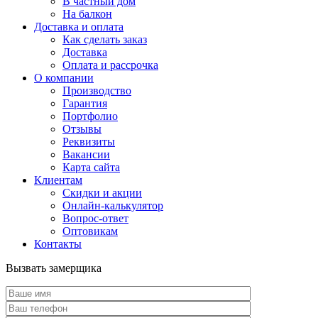
В частный дом
На балкон
Доставка и оплата
Как сделать заказ
Доставка
Оплата и рассрочка
О компании
Производство
Гарантия
Портфолио
Отзывы
Реквизиты
Вакансии
Карта сайта
Клиентам
Скидки и акции
Онлайн-калькулятор
Вопрос-ответ
Оптовикам
Контакты
Вызвать замерщика