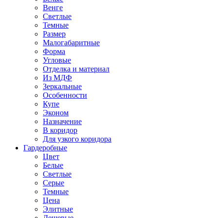
Венге
Светлые
Темные
Размер
Малогабаритные
Форма
Угловые
Отделка и материал
Из МДФ
Зеркальные
Особенности
Купе
Эконом
Назначение
В коридор
Для узкого коридора
Гардеробные
Цвет
Белые
Светлые
Серые
Темные
Цена
Элитные
Дешевые