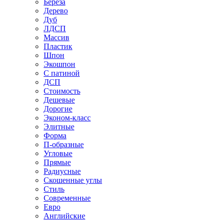
Береза
Дерево
Дуб
ЛДСП
Массив
Пластик
Шпон
Экошпон
С патиной
ДСП
Стоимость
Дешевые
Дорогие
Эконом-класс
Элитные
Форма
П-образные
Угловые
Прямые
Радиусные
Скошенные углы
Стиль
Современные
Евро
Английские