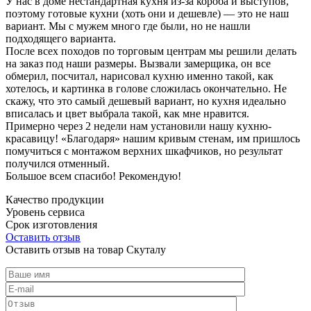
У нас в доме нестандартная кухня из-за короба и выступов,
поэтому готовые кухни (хоть они и дешевле) — это не наш
вариант. Мы с мужем много где были, но не нашли
подходящего варианта.
После всех походов по торговым центрам мы решили делать
на заказ под наши размеры. Вызвали замерщика, он все
обмерил, посчитал, нарисовал кухню именно такой, как
хотелось, и картинка в голове сложилась окончательно. Не
скажу, что это самый дешевый вариант, но кухня идеально
вписалась и цвет выбрала такой, как мне нравится.
Примерно через 2 недели нам установили нашу кухню-
красавицу! «Благодаря» нашим кривым стенам, им пришлось
помучиться с монтажом верхних шкафчиков, но результат
получился отменный.
Большое всем спасибо! Рекомендую!
Качество продукции
Уровень сервиса
Срок изготовления
Оставить отзыв
Оставить отзыв на товар Скуталу