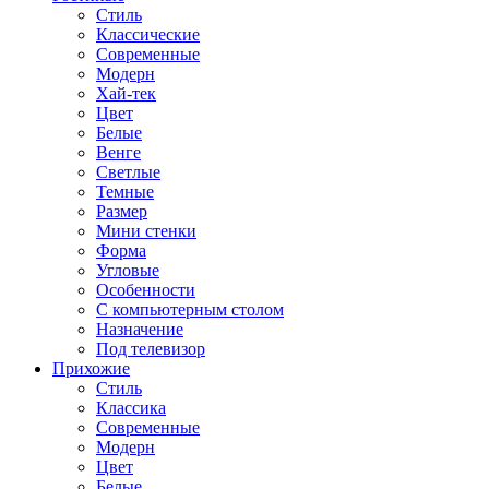
Стиль
Классические
Современные
Модерн
Хай-тек
Цвет
Белые
Венге
Светлые
Темные
Размер
Мини стенки
Форма
Угловые
Особенности
С компьютерным столом
Назначение
Под телевизор
Прихожие
Стиль
Классика
Современные
Модерн
Цвет
Белые