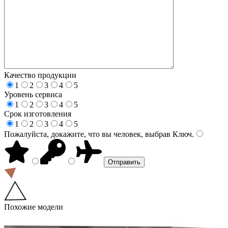
Качество продукции
1
2
3
4
5
Уровень сервиса
1
2
3
4
5
Срок изготовления
1
2
3
4
5
Пожалуйста, докажите, что вы человек, выбрав
Ключ
.
Похожие модели