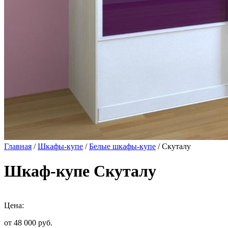
Главная
/
Шкафы-купе
/
Белые шкафы-купе
/ Скуталу
Шкаф-купе Скуталу
Цена:
от 48 000
руб.