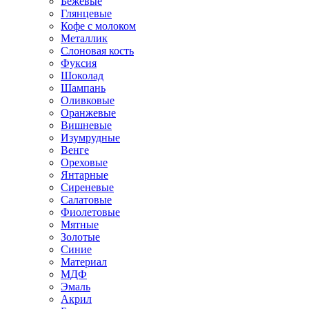
Бежевые
Глянцевые
Кофе с молоком
Металлик
Слоновая кость
Фуксия
Шоколад
Шампань
Оливковые
Оранжевые
Вишневые
Изумрудные
Венге
Ореховые
Янтарные
Сиреневые
Салатовые
Фиолетовые
Мятные
Золотые
Синие
Материал
МДФ
Эмаль
Акрил