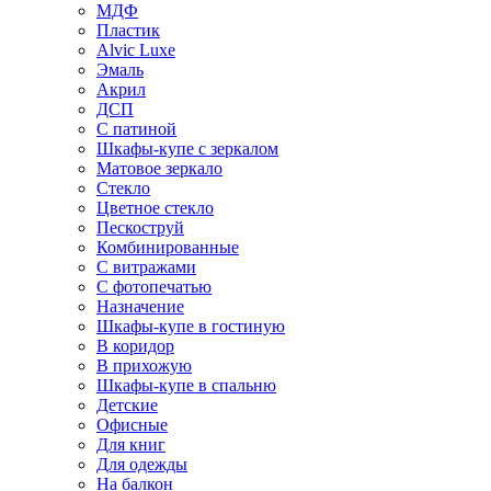
МДФ
Пластик
Alvic Luxe
Эмаль
Акрил
ДСП
С патиной
Шкафы-купе с зеркалом
Матовое зеркало
Стекло
Цветное стекло
Пескоструй
Комбинированные
С витражами
С фотопечатью
Назначение
Шкафы-купе в гостиную
В коридор
В прихожую
Шкафы-купе в спальню
Детские
Офисные
Для книг
Для одежды
На балкон