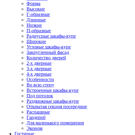
Форма
Высокие
Г-образные
Длинные
Низкие
П-образные
Радиусные шкафы-купе
Широкие
Угловые шкафы-купе
Закругленный фасад
Количество дверей
2-х дверные
3-х дверные
4-х дверные
Особенности
Во всю стену
Встроенные шкафы-купе
Под потолок
Раздвижные шкафы-купе
Открытая секция посередине
Распашные
Гардероб
Для маленького помещения
Эконом
Гостиные