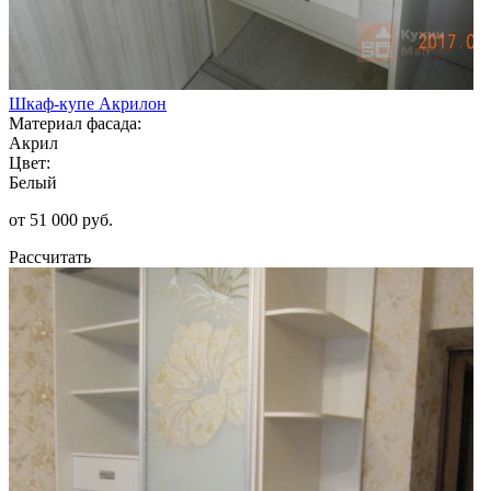
Шкаф-купе Акрилон
Материал фасада:
Акрил
Цвет:
Белый
от 51 000 руб.
Рассчитать