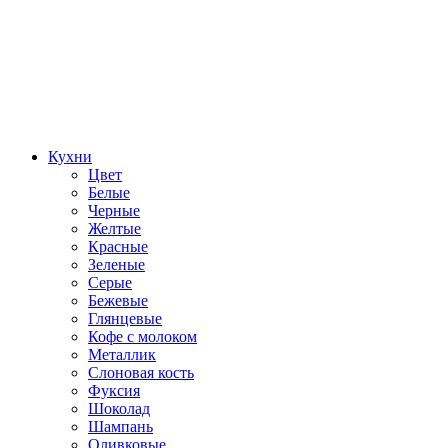
Кухни
Цвет
Белые
Черные
Желтые
Красные
Зеленые
Серые
Бежевые
Глянцевые
Кофе с молоком
Металлик
Слоновая кость
Фуксия
Шоколад
Шампань
Оливковые