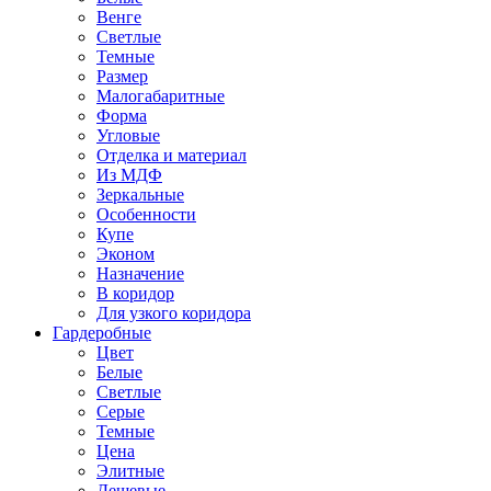
Венге
Светлые
Темные
Размер
Малогабаритные
Форма
Угловые
Отделка и материал
Из МДФ
Зеркальные
Особенности
Купе
Эконом
Назначение
В коридор
Для узкого коридора
Гардеробные
Цвет
Белые
Светлые
Серые
Темные
Цена
Элитные
Дешевые