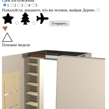
Срок изготовления
1
2
3
4
5
Пожалуйста, докажите, что вы человек, выбрав
Дерево
.
Похожие модели