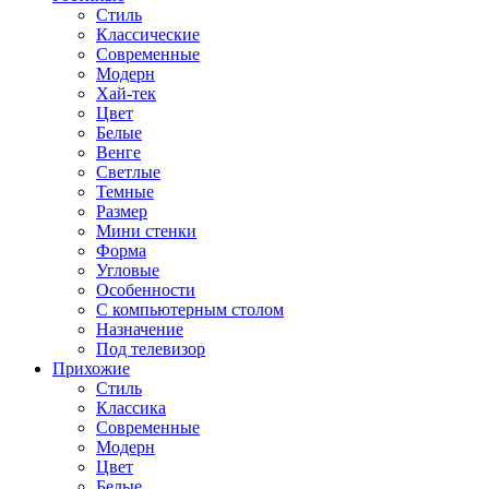
Стиль
Классические
Современные
Модерн
Хай-тек
Цвет
Белые
Венге
Светлые
Темные
Размер
Мини стенки
Форма
Угловые
Особенности
С компьютерным столом
Назначение
Под телевизор
Прихожие
Стиль
Классика
Современные
Модерн
Цвет
Белые