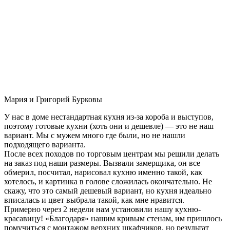
Мария и Григорий Бурковы
У нас в доме нестандартная кухня из-за короба и выступов,
поэтому готовые кухни (хоть они и дешевле) — это не наш
вариант. Мы с мужем много где были, но не нашли
подходящего варианта.
После всех походов по торговым центрам мы решили делать
на заказ под наши размеры. Вызвали замерщика, он все
обмерил, посчитал, нарисовал кухню именно такой, как
хотелось, и картинка в голове сложилась окончательно. Не
скажу, что это самый дешевый вариант, но кухня идеально
вписалась и цвет выбрала такой, как мне нравится.
Примерно через 2 недели нам установили нашу кухню-
красавицу! «Благодаря» нашим кривым стенам, им пришлось
помучиться с монтажом верхних шкафчиков, но результат