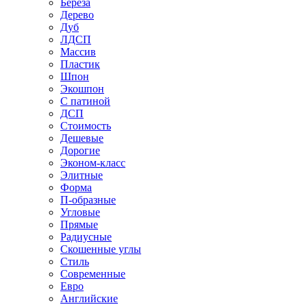
Береза
Дерево
Дуб
ЛДСП
Массив
Пластик
Шпон
Экошпон
С патиной
ДСП
Стоимость
Дешевые
Дорогие
Эконом-класс
Элитные
Форма
П-образные
Угловые
Прямые
Радиусные
Скошенные углы
Стиль
Современные
Евро
Английские