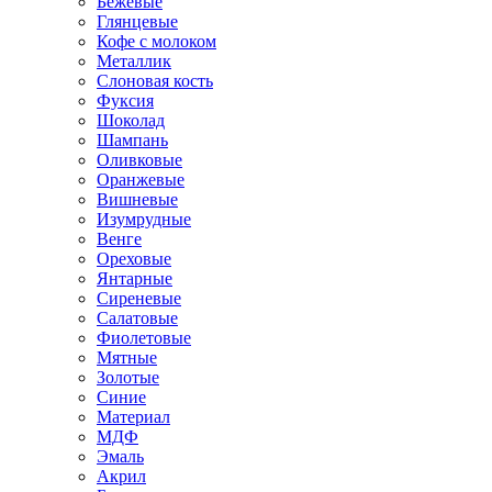
Бежевые
Глянцевые
Кофе с молоком
Металлик
Слоновая кость
Фуксия
Шоколад
Шампань
Оливковые
Оранжевые
Вишневые
Изумрудные
Венге
Ореховые
Янтарные
Сиреневые
Салатовые
Фиолетовые
Мятные
Золотые
Синие
Материал
МДФ
Эмаль
Акрил