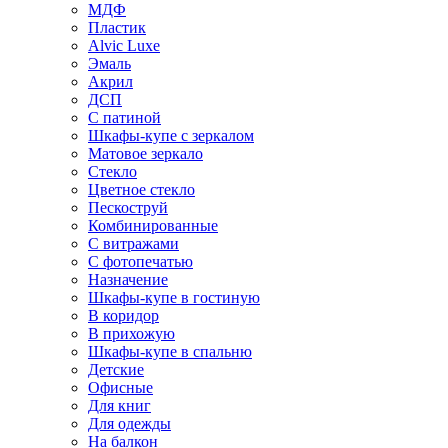
МДФ
Пластик
Alvic Luxe
Эмаль
Акрил
ДСП
С патиной
Шкафы-купе с зеркалом
Матовое зеркало
Стекло
Цветное стекло
Пескоструй
Комбинированные
С витражами
С фотопечатью
Назначение
Шкафы-купе в гостиную
В коридор
В прихожую
Шкафы-купе в спальню
Детские
Офисные
Для книг
Для одежды
На балкон