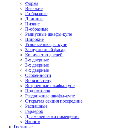
Форма
Высокие
Г-образные
Длинные
Низкие
П-образные
Радиусные шкафы-купе
Широкие
Угловые шкафы-купе
Закругленный фасад
Количество дверей
2-х дверные
3-х дверные
4-х дверные
Особенности
Во всю стену
Встроенные шкафы-купе
Под потолок
Раздвижные шкафы-купе
Открытая секция посередине
Распашные
Гардероб
Для маленького помещения
Эконом
Гостиные