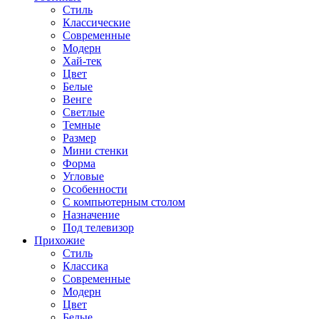
Стиль
Классические
Современные
Модерн
Хай-тек
Цвет
Белые
Венге
Светлые
Темные
Размер
Мини стенки
Форма
Угловые
Особенности
С компьютерным столом
Назначение
Под телевизор
Прихожие
Стиль
Классика
Современные
Модерн
Цвет
Белые