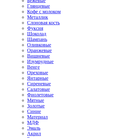
Бежевые
Глянцевые
Кофе с молоком
Металлик
Слоновая кость
Фуксия
Шоколад
Шампань
Оливковые
Оранжевые
Вишневые
Изумрудные
Венге
Ореховые
Янтарные
Сиреневые
Салатовые
Фиолетовые
Мятные
Золотые
Синие
Материал
МДФ
Эмаль
Акрил