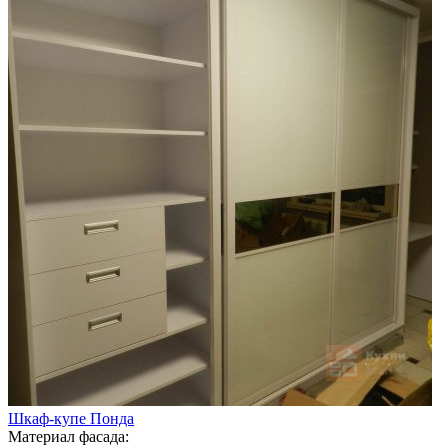
Шкаф-купе Понда
Материал фасада: