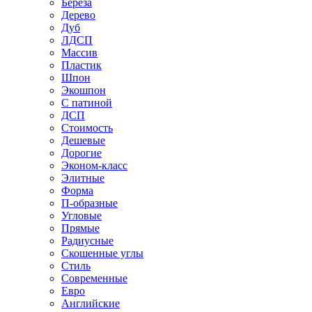
Береза
Дерево
Дуб
ЛДСП
Массив
Пластик
Шпон
Экошпон
С патиной
ДСП
Стоимость
Дешевые
Дорогие
Эконом-класс
Элитные
Форма
П-образные
Угловые
Прямые
Радиусные
Скошенные углы
Стиль
Современные
Евро
Английские