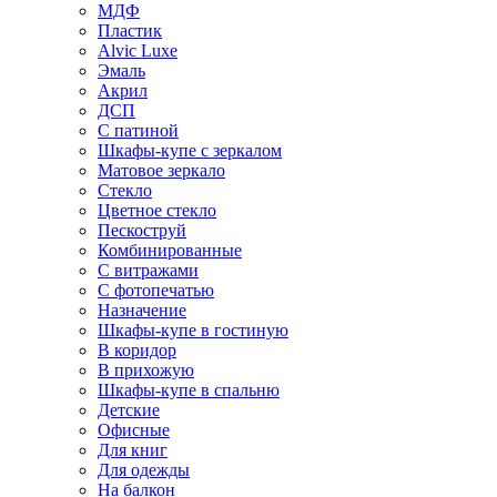
МДФ
Пластик
Alvic Luxe
Эмаль
Акрил
ДСП
С патиной
Шкафы-купе с зеркалом
Матовое зеркало
Стекло
Цветное стекло
Пескоструй
Комбинированные
С витражами
С фотопечатью
Назначение
Шкафы-купе в гостиную
В коридор
В прихожую
Шкафы-купе в спальню
Детские
Офисные
Для книг
Для одежды
На балкон