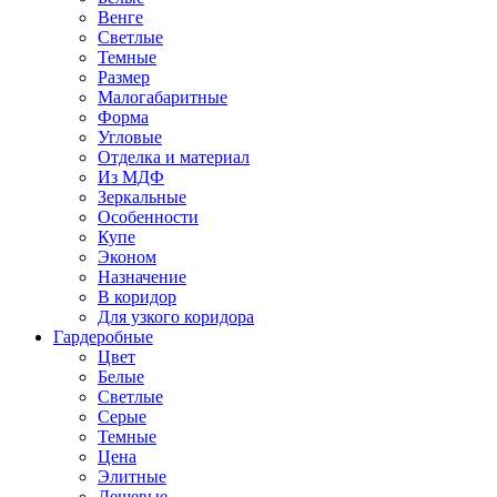
Венге
Светлые
Темные
Размер
Малогабаритные
Форма
Угловые
Отделка и материал
Из МДФ
Зеркальные
Особенности
Купе
Эконом
Назначение
В коридор
Для узкого коридора
Гардеробные
Цвет
Белые
Светлые
Серые
Темные
Цена
Элитные
Дешевые