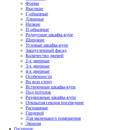
Форма
Высокие
Г-образные
Длинные
Низкие
П-образные
Радиусные шкафы-купе
Широкие
Угловые шкафы-купе
Закругленный фасад
Количество дверей
2-х дверные
3-х дверные
4-х дверные
Особенности
Во всю стену
Встроенные шкафы-купе
Под потолок
Раздвижные шкафы-купе
Открытая секция посередине
Распашные
Гардероб
Для маленького помещения
Эконом
Гостиные