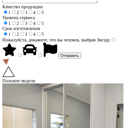
Качество продукции
1
2
3
4
5
Уровень сервиса
1
2
3
4
5
Срок изготовления
1
2
3
4
5
Пожалуйста, докажите, что вы человек, выбрав
Звезду
.
Похожие модели