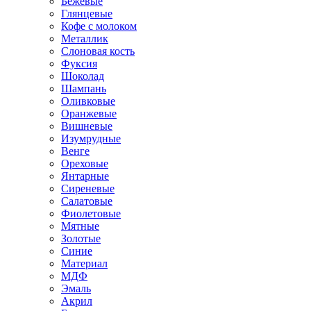
Бежевые
Глянцевые
Кофе с молоком
Металлик
Слоновая кость
Фуксия
Шоколад
Шампань
Оливковые
Оранжевые
Вишневые
Изумрудные
Венге
Ореховые
Янтарные
Сиреневые
Салатовые
Фиолетовые
Мятные
Золотые
Синие
Материал
МДФ
Эмаль
Акрил