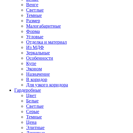
Венге
Светлые
Темные
Размер
Малогабаритные
Форма
Угловые
Отделка и материал
Из МДФ
Зеркальные
Особенности
Купе
Эконом
Назначение
В коридор
Для узкого коридора
Гардеробные
Цвет
Белые
Светлые
Серые
Темные
Цена
Элитные
Дешевые