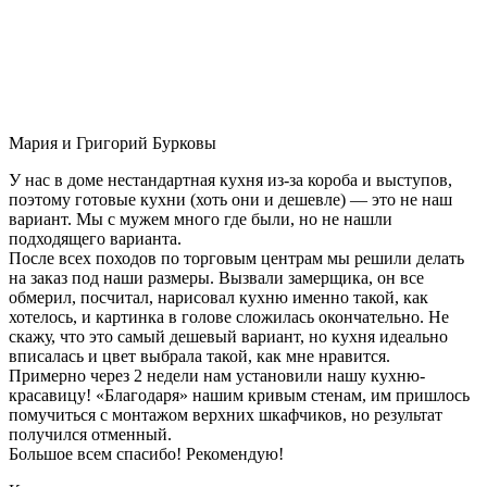
Мария и Григорий Бурковы
У нас в доме нестандартная кухня из-за короба и выступов,
поэтому готовые кухни (хоть они и дешевле) — это не наш
вариант. Мы с мужем много где были, но не нашли
подходящего варианта.
После всех походов по торговым центрам мы решили делать
на заказ под наши размеры. Вызвали замерщика, он все
обмерил, посчитал, нарисовал кухню именно такой, как
хотелось, и картинка в голове сложилась окончательно. Не
скажу, что это самый дешевый вариант, но кухня идеально
вписалась и цвет выбрала такой, как мне нравится.
Примерно через 2 недели нам установили нашу кухню-
красавицу! «Благодаря» нашим кривым стенам, им пришлось
помучиться с монтажом верхних шкафчиков, но результат
получился отменный.
Большое всем спасибо! Рекомендую!