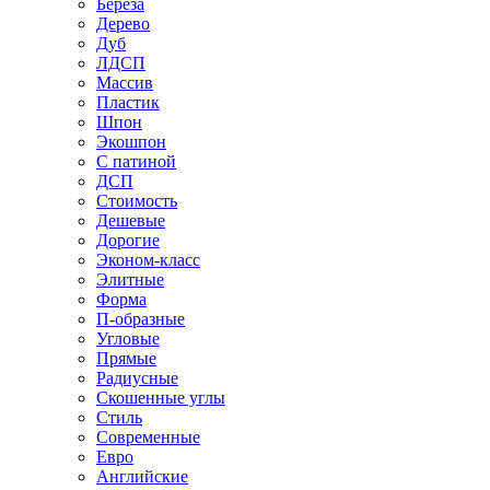
Береза
Дерево
Дуб
ЛДСП
Массив
Пластик
Шпон
Экошпон
С патиной
ДСП
Стоимость
Дешевые
Дорогие
Эконом-класс
Элитные
Форма
П-образные
Угловые
Прямые
Радиусные
Скошенные углы
Стиль
Современные
Евро
Английские