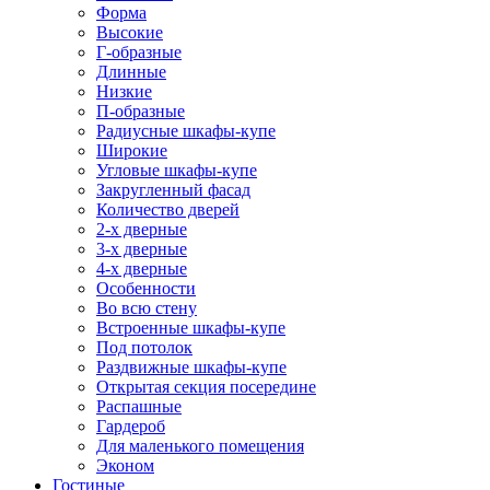
Форма
Высокие
Г-образные
Длинные
Низкие
П-образные
Радиусные шкафы-купе
Широкие
Угловые шкафы-купе
Закругленный фасад
Количество дверей
2-х дверные
3-х дверные
4-х дверные
Особенности
Во всю стену
Встроенные шкафы-купе
Под потолок
Раздвижные шкафы-купе
Открытая секция посередине
Распашные
Гардероб
Для маленького помещения
Эконом
Гостиные