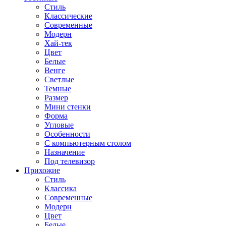
Стиль
Классические
Современные
Модерн
Хай-тек
Цвет
Белые
Венге
Светлые
Темные
Размер
Мини стенки
Форма
Угловые
Особенности
С компьютерным столом
Назначение
Под телевизор
Прихожие
Стиль
Классика
Современные
Модерн
Цвет
Белые