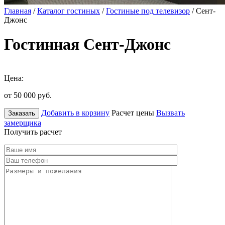
Главная
/
Каталог гостиных
/
Гостиные под телевизор
/ Сент-
Джонс
Гостинная Сент-Джонс
Цена:
от 50 000
руб.
Добавить в корзину
Расчет цены
Вызвать
Заказать
замерщика
Получить расчет