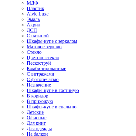
МДФ
Пластик
Alvic Luxe
Эмаль
Акрил
ДСП
С патиной
Шкафы-купе с зеркалом
Матовое зеркало
Стекло
Цветное стекло
Пескоструй
Комбинированные
С витражами
С фотопечатью
Назначение
Шкафы-купе в гостиную
В коридор
В прихожую
Шкафы-купе в спальню
Детские
Офисные
Для книг
Для одежды
На балкон