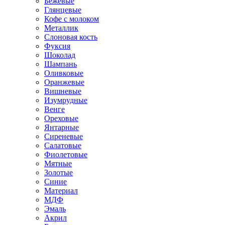
Бежевые
Глянцевые
Кофе с молоком
Металлик
Слоновая кость
Фуксия
Шоколад
Шампань
Оливковые
Оранжевые
Вишневые
Изумрудные
Венге
Ореховые
Янтарные
Сиреневые
Салатовые
Фиолетовые
Мятные
Золотые
Синие
Материал
МДФ
Эмаль
Акрил