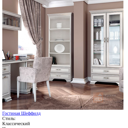
Гостиная Шеффилд
Стиль:
Классический