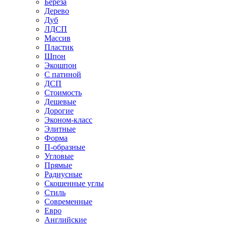
Береза
Дерево
Дуб
ЛДСП
Массив
Пластик
Шпон
Экошпон
С патиной
ДСП
Стоимость
Дешевые
Дорогие
Эконом-класс
Элитные
Форма
П-образные
Угловые
Прямые
Радиусные
Скошенные углы
Стиль
Современные
Евро
Английские