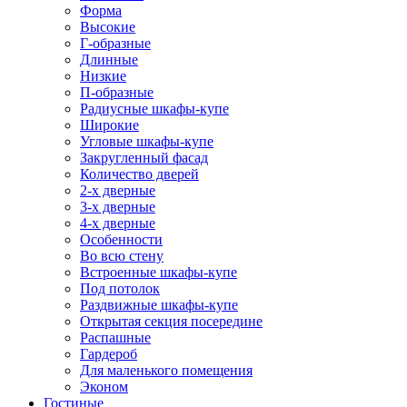
Форма
Высокие
Г-образные
Длинные
Низкие
П-образные
Радиусные шкафы-купе
Широкие
Угловые шкафы-купе
Закругленный фасад
Количество дверей
2-х дверные
3-х дверные
4-х дверные
Особенности
Во всю стену
Встроенные шкафы-купе
Под потолок
Раздвижные шкафы-купе
Открытая секция посередине
Распашные
Гардероб
Для маленького помещения
Эконом
Гостиные