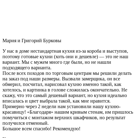
Мария и Григорий Бурковы
У нас в доме нестандартная кухня из-за короба и выступов,
поэтому готовые кухни (хоть они и дешевле) — это не наш
вариант. Мы с мужем много где были, но не нашли
подходящего варианта.
После всех походов по торговым центрам мы решили делать
на заказ под наши размеры. Вызвали замерщика, он все
обмерил, посчитал, нарисовал кухню именно такой, как
хотелось, и картинка в голове сложилась окончательно. Не
скажу, что это самый дешевый вариант, но кухня идеально
вписалась и цвет выбрала такой, как мне нравится.
Примерно через 2 недели нам установили нашу кухню-
красавицу! «Благодаря» нашим кривым стенам, им пришлось
помучиться с монтажом верхних шкафчиков, но результат
получился отменный.
Большое всем спасибо! Рекомендую!