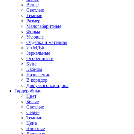
Венге
Светлые
Темные
Размер
Малогабаритные
Форма
Угловые
Отделка и материал
Из МДФ
Зеркальные
Особенности
Купе
Эконом
Назначение
В коридор
Для узкого коридора
Гардеробные
Цвет
Белые
Светлые
Серые
Темные
Цена
Элитные
Дешевые