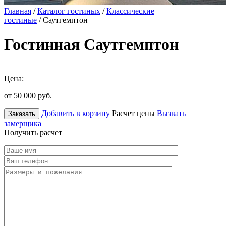
Главная
/
Каталог гостиных
/
Классические
гостиные
/ Саутгемптон
Гостинная Саутгемптон
Цена:
от 50 000
руб.
Добавить в корзину
Расчет цены
Вызвать
Заказать
замерщика
Получить расчет