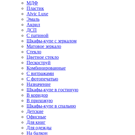
МДФ
Пластик
Alvic Luxe
Эмаль
Акрил
ДСП
С патиной
Шкафы-купе с зеркалом
Матовое зеркало
Стекло
Цветное стекло
Пескоструй
Комбинированные
С витражами
С фотопечатью
Назначение
Шкафы-купе в гостиную
В коридор
В прихожую
Шкафы-купе в спальню
Детские
Офисные
Для книг
Для одежды
На балкон