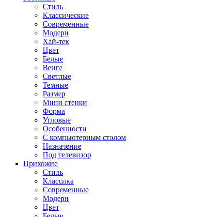
Стиль
Классические
Современные
Модерн
Хай-тек
Цвет
Белые
Венге
Светлые
Темные
Размер
Мини стенки
Форма
Угловые
Особенности
С компьютерным столом
Назначение
Под телевизор
Прихожие
Стиль
Классика
Современные
Модерн
Цвет
Белые