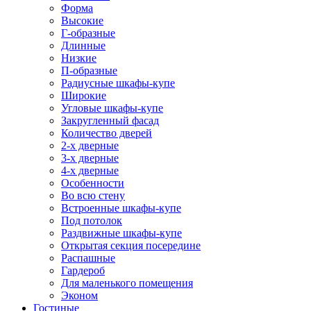
Форма
Высокие
Г-образные
Длинные
Низкие
П-образные
Радиусные шкафы-купе
Широкие
Угловые шкафы-купе
Закругленный фасад
Количество дверей
2-х дверные
3-х дверные
4-х дверные
Особенности
Во всю стену
Встроенные шкафы-купе
Под потолок
Раздвижные шкафы-купе
Открытая секция посередине
Распашные
Гардероб
Для маленького помещения
Эконом
Гостиные