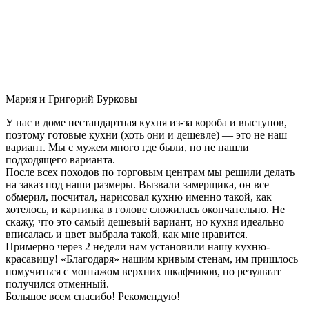
Мария и Григорий Бурковы
У нас в доме нестандартная кухня из-за короба и выступов,
поэтому готовые кухни (хоть они и дешевле) — это не наш
вариант. Мы с мужем много где были, но не нашли
подходящего варианта.
После всех походов по торговым центрам мы решили делать
на заказ под наши размеры. Вызвали замерщика, он все
обмерил, посчитал, нарисовал кухню именно такой, как
хотелось, и картинка в голове сложилась окончательно. Не
скажу, что это самый дешевый вариант, но кухня идеально
вписалась и цвет выбрала такой, как мне нравится.
Примерно через 2 недели нам установили нашу кухню-
красавицу! «Благодаря» нашим кривым стенам, им пришлось
помучиться с монтажом верхних шкафчиков, но результат
получился отменный.
Большое всем спасибо! Рекомендую!