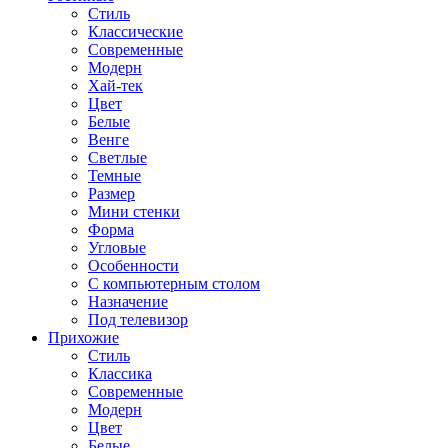
Стиль
Классические
Современные
Модерн
Хай-тек
Цвет
Белые
Венге
Светлые
Темные
Размер
Мини стенки
Форма
Угловые
Особенности
С компьютерным столом
Назначение
Под телевизор
Прихожие
Стиль
Классика
Современные
Модерн
Цвет
Белые