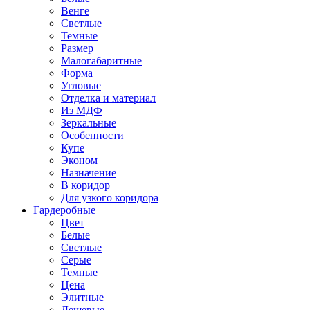
Венге
Светлые
Темные
Размер
Малогабаритные
Форма
Угловые
Отделка и материал
Из МДФ
Зеркальные
Особенности
Купе
Эконом
Назначение
В коридор
Для узкого коридора
Гардеробные
Цвет
Белые
Светлые
Серые
Темные
Цена
Элитные
Дешевые