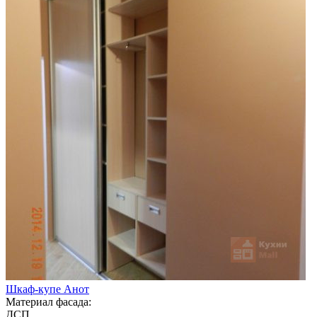
Шкаф-купе Анот
Материал фасада:
ДСП