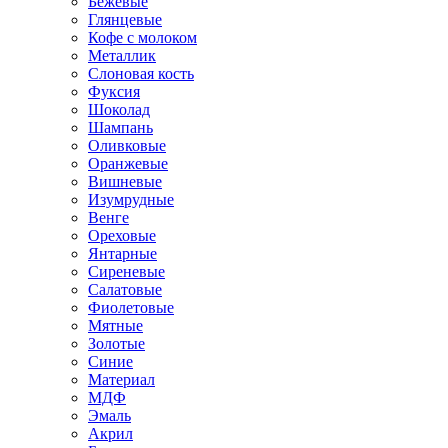
Бежевые
Глянцевые
Кофе с молоком
Металлик
Слоновая кость
Фуксия
Шоколад
Шампань
Оливковые
Оранжевые
Вишневые
Изумрудные
Венге
Ореховые
Янтарные
Сиреневые
Салатовые
Фиолетовые
Мятные
Золотые
Синие
Материал
МДФ
Эмаль
Акрил