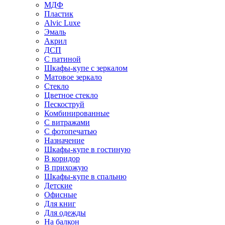
МДФ
Пластик
Alvic Luxe
Эмаль
Акрил
ДСП
С патиной
Шкафы-купе с зеркалом
Матовое зеркало
Стекло
Цветное стекло
Пескоструй
Комбинированные
С витражами
С фотопечатью
Назначение
Шкафы-купе в гостиную
В коридор
В прихожую
Шкафы-купе в спальню
Детские
Офисные
Для книг
Для одежды
На балкон