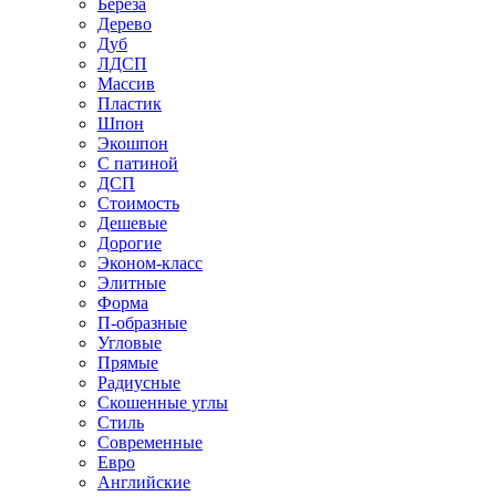
Береза
Дерево
Дуб
ЛДСП
Массив
Пластик
Шпон
Экошпон
С патиной
ДСП
Стоимость
Дешевые
Дорогие
Эконом-класс
Элитные
Форма
П-образные
Угловые
Прямые
Радиусные
Скошенные углы
Стиль
Современные
Евро
Английские