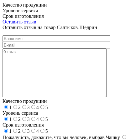
Качество продукции
Уровень сервиса
Срок изготовления
Оставить отзыв
Оставить отзыв на товар Салтыков-Щедрин
Качество продукции
1
2
3
4
5
Уровень сервиса
1
2
3
4
5
Срок изготовления
1
2
3
4
5
Пожалуйста, докажите, что вы человек, выбрав
Чашку
.