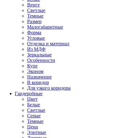
Венге
Светлые
Темные
Размер
Малогабаритные
Форма
Угловые
Отделка и материал
Из МДФ
Зеркальные
Особенности
Купе
Эконом
Назначение
В коридор
Для узкого коридора
Гардеробные
Цвет
Белые
Светлые
Серые
Темные
Цена
Элитные
Дешевые