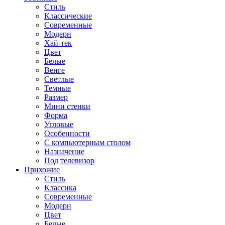
Стиль
Классические
Современные
Модерн
Хай-тек
Цвет
Белые
Венге
Светлые
Темные
Размер
Мини стенки
Форма
Угловые
Особенности
С компьютерным столом
Назначение
Под телевизор
Прихожие
Стиль
Классика
Современные
Модерн
Цвет
Белые