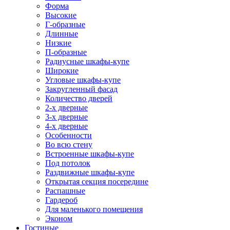
Форма
Высокие
Г-образные
Длинные
Низкие
П-образные
Радиусные шкафы-купе
Широкие
Угловые шкафы-купе
Закругленный фасад
Количество дверей
2-х дверные
3-х дверные
4-х дверные
Особенности
Во всю стену
Встроенные шкафы-купе
Под потолок
Раздвижные шкафы-купе
Открытая секция посередине
Распашные
Гардероб
Для маленького помещения
Эконом
Гостиные