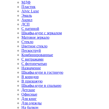
МДФ
Пластик
Alvic Luxe
Эмаль
Акрил
ДСП
С патиной
Шкафы-купе с зеркалом
Матовое зеркало
Стекло
Цветное стекло
Пескоструй
Комбинированные
С витражами
С фотопечатью
Назначение
Шкафы-купе в гостиную
В коридор
В прихожую
Шкафы-купе в спальню
Детские
Офисные
Для книг
Для одежды
На балкон