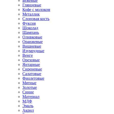
Бежевые
Глянцевые
Кофе с молоком
Металлик
Слоновая кость
Фуксия
Шоколад
Шампань
Оливковые
Оранжевые
Вишневые
Изумрудные
Венге
Ореховые
Янтарные
Сиреневые
Салатовые
Фиолетовые
Мятные
Золотые
Синие
Материал
МДФ
Эмаль
Акрил