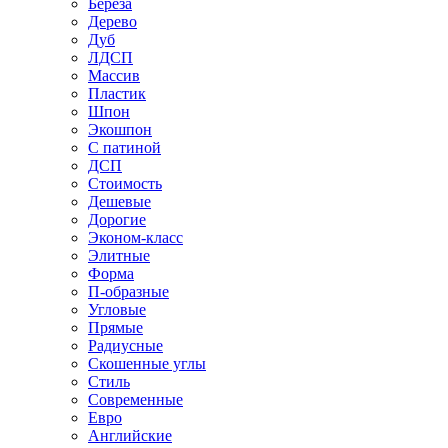
Береза
Дерево
Дуб
ЛДСП
Массив
Пластик
Шпон
Экошпон
С патиной
ДСП
Стоимость
Дешевые
Дорогие
Эконом-класс
Элитные
Форма
П-образные
Угловые
Прямые
Радиусные
Скошенные углы
Стиль
Современные
Евро
Английские