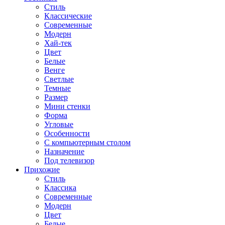
Стиль
Классические
Современные
Модерн
Хай-тек
Цвет
Белые
Венге
Светлые
Темные
Размер
Мини стенки
Форма
Угловые
Особенности
С компьютерным столом
Назначение
Под телевизор
Прихожие
Стиль
Классика
Современные
Модерн
Цвет
Белые