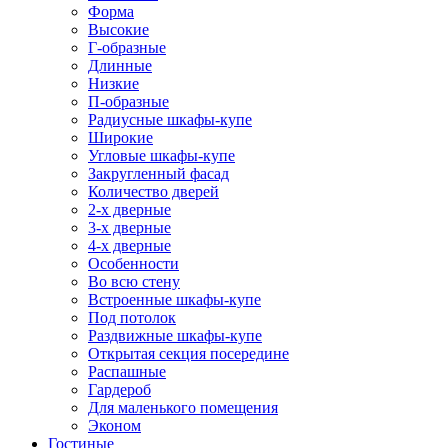
Форма
Высокие
Г-образные
Длинные
Низкие
П-образные
Радиусные шкафы-купе
Широкие
Угловые шкафы-купе
Закругленный фасад
Количество дверей
2-х дверные
3-х дверные
4-х дверные
Особенности
Во всю стену
Встроенные шкафы-купе
Под потолок
Раздвижные шкафы-купе
Открытая секция посередине
Распашные
Гардероб
Для маленького помещения
Эконом
Гостиные