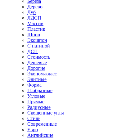
Береза
Дерево
Дуб
ЛДСП
Массив
Пластик
Шпон
Экошпон
С патиной
ДСП
Стоимость
Дешевые
Дорогие
Эконом-класс
Элитные
Форма
П-образные
Угловые
Прямые
Радиусные
Скошенные углы
Стиль
Современные
Евро
Английские