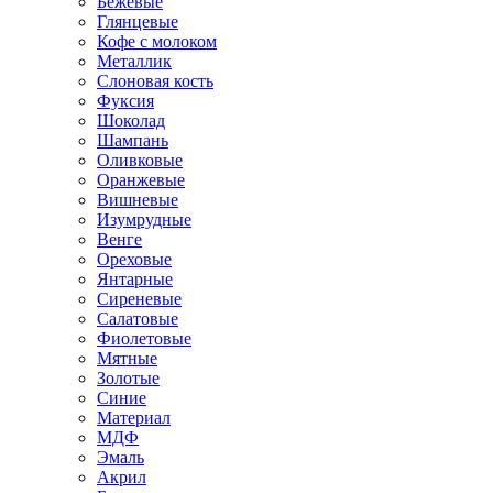
Бежевые
Глянцевые
Кофе с молоком
Металлик
Слоновая кость
Фуксия
Шоколад
Шампань
Оливковые
Оранжевые
Вишневые
Изумрудные
Венге
Ореховые
Янтарные
Сиреневые
Салатовые
Фиолетовые
Мятные
Золотые
Синие
Материал
МДФ
Эмаль
Акрил