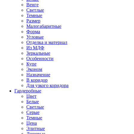
Венге
Светлые
Темные
Размер
Малогабаритные
Форма
Угловые
Отделка и материал
Из МДФ
Зеркальные
Особенности
Купе
Эконом
Назначение
В коридор
Для узкого коридора
Гардеробные
Цвет
Белые
Светлые
Серые
Темные
Цена
Элитные
Дешевые