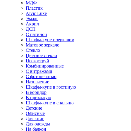
МДФ
Пластик
Alvic Luxe
Эмаль
Акрил
ДСП
С патиной
Шкафы-купе с зеркалом
Матовое зеркало
Стекло
Цветное стекло
Пескоструй
Комбинированные
С витражами
С фотопечатью
Назначение
Шкафы-купе в гостиную
В коридор
В прихожую
Шкафы-купе в спальню
Детские
Офисные
Для книг
Для одежды
На балкон