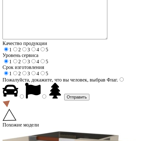
Качество продукции
1
2
3
4
5
Уровень сервиса
1
2
3
4
5
Срок изготовления
1
2
3
4
5
Пожалуйста, докажите, что вы человек, выбрав
Флаг
.
Похожие модели