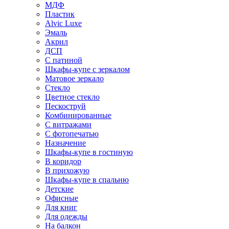
МДФ
Пластик
Alvic Luxe
Эмаль
Акрил
ДСП
С патиной
Шкафы-купе с зеркалом
Матовое зеркало
Стекло
Цветное стекло
Пескоструй
Комбинированные
С витражами
С фотопечатью
Назначение
Шкафы-купе в гостиную
В коридор
В прихожую
Шкафы-купе в спальню
Детские
Офисные
Для книг
Для одежды
На балкон