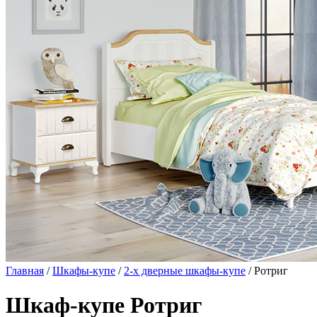
Главная
/
Шкафы-купе
/
2-х дверные шкафы-купе
/ Ротриг
Шкаф-купе Ротриг