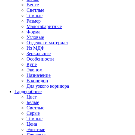
Венге
Светлые
Темные
Размер
Малогабаритные
Форма
Угловые
Отделка и материал
Из МДФ
Зеркальные
Особенности
Купе
Эконом
Назначение
В коридор
Для узкого коридора
Гардеробные
Цвет
Белые
Светлые
Серые
Темные
Цена
Элитные
Дешевые