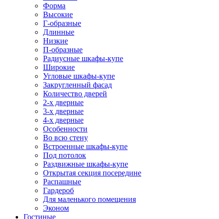
Форма
Высокие
Г-образные
Длинные
Низкие
П-образные
Радиусные шкафы-купе
Широкие
Угловые шкафы-купе
Закругленный фасад
Количество дверей
2-х дверные
3-х дверные
4-х дверные
Особенности
Во всю стену
Встроенные шкафы-купе
Под потолок
Раздвижные шкафы-купе
Открытая секция посередине
Распашные
Гардероб
Для маленького помещения
Эконом
Гостиные