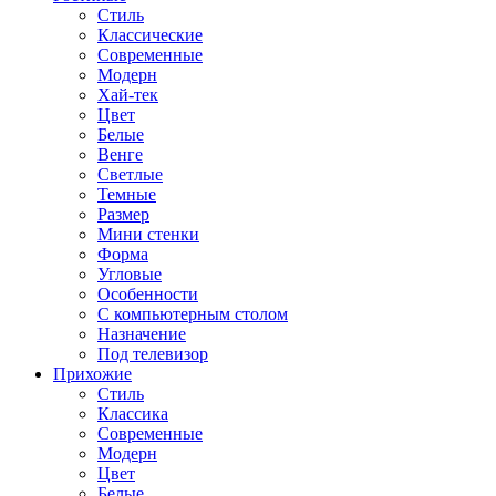
Стиль
Классические
Современные
Модерн
Хай-тек
Цвет
Белые
Венге
Светлые
Темные
Размер
Мини стенки
Форма
Угловые
Особенности
С компьютерным столом
Назначение
Под телевизор
Прихожие
Стиль
Классика
Современные
Модерн
Цвет
Белые