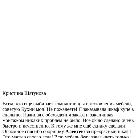
Кристина Шатунова
Всем, кто еще выбирает компанию для изготовления мебели,
советую Кухни мол! Не пожалеете! Я заказывала шкаф-купе в
спальню. Начиная с обсуждения заказа и заканчивая
монтажом никаких проблем не было. Все было сделано очень
быстро и качественно. К тому же мне ещё скидку сделали!
Огромное спасибо сборщику
Алексею
за прекрасный шкаф!
Это мастер своего дела! Всю мебель буду заказывать только