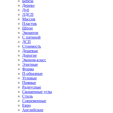
Береза
Дерево
Дуб
ЛДСП
Массив
Пластик
Шпон
Экошпон
С патиной
ДСП
Стоимость
Дешевые
Дорогие
Эконом-класс
Элитные
Форма
П-образные
Угловые
Прямые
Радиусные
Скошенные углы
Стиль
Современные
Евро
Английские