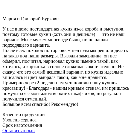
Мария и Григорий Бурковы
У нас в доме нестандартная кухня из-за короба и выступов,
поэтому готовые кухни (хоть они и дешевле) — это не наш
вариант. Мы с мужем много где были, но не нашли
подходящего варианта.
После всех походов по торговым центрам мы решили делать
на заказ под наши размеры. Вызвали замерщика, он все
обмерил, посчитал, нарисовал кухню именно такой, как
хотелось, и картинка в голове сложилась окончательно. Не
скажу, что это самый дешевый вариант, но кухня идеально
вписалась и цвет выбрала такой, как мне нравится.
Примерно через 2 недели нам установили нашу кухню-
красавицу! «Благодаря» нашим кривым стенам, им пришлось
помучиться с монтажом верхних шкафчиков, но результат
получился отменный.
Большое всем спасибо! Рекомендую!
Качество продукции
Уровень сервиса
Срок изготовления
Оставить отзыв