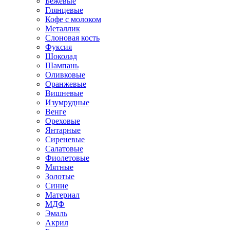
Бежевые
Глянцевые
Кофе с молоком
Металлик
Слоновая кость
Фуксия
Шоколад
Шампань
Оливковые
Оранжевые
Вишневые
Изумрудные
Венге
Ореховые
Янтарные
Сиреневые
Салатовые
Фиолетовые
Мятные
Золотые
Синие
Материал
МДФ
Эмаль
Акрил