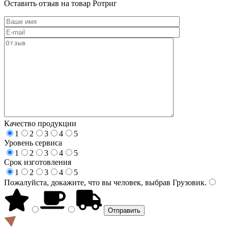
Оставить отзыв на товар Ротриг
Качество продукции
1
2
3
4
5
Уровень сервиса
1
2
3
4
5
Срок изготовления
1
2
3
4
5
Пожалуйста, докажите, что вы человек, выбрав
Грузовик
.