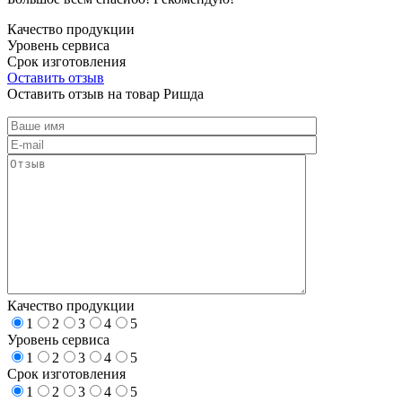
Качество продукции
Уровень сервиса
Срок изготовления
Оставить отзыв
Оставить отзыв на товар Ришда
Качество продукции
1
2
3
4
5
Уровень сервиса
1
2
3
4
5
Срок изготовления
1
2
3
4
5