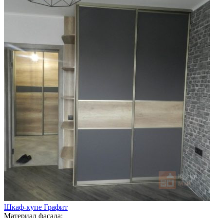
Шкаф-купе Графит
Материал фасада: