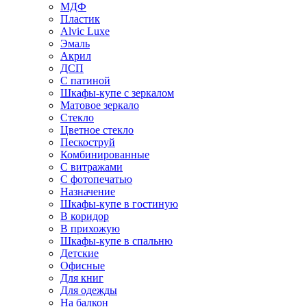
МДФ
Пластик
Alvic Luxe
Эмаль
Акрил
ДСП
С патиной
Шкафы-купе с зеркалом
Матовое зеркало
Стекло
Цветное стекло
Пескоструй
Комбинированные
С витражами
С фотопечатью
Назначение
Шкафы-купе в гостиную
В коридор
В прихожую
Шкафы-купе в спальню
Детские
Офисные
Для книг
Для одежды
На балкон