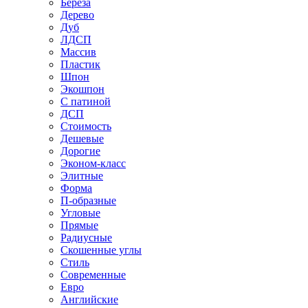
Береза
Дерево
Дуб
ЛДСП
Массив
Пластик
Шпон
Экошпон
С патиной
ДСП
Стоимость
Дешевые
Дорогие
Эконом-класс
Элитные
Форма
П-образные
Угловые
Прямые
Радиусные
Скошенные углы
Стиль
Современные
Евро
Английские