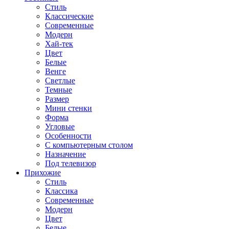
Стиль
Классические
Современные
Модерн
Хай-тек
Цвет
Белые
Венге
Светлые
Темные
Размер
Мини стенки
Форма
Угловые
Особенности
С компьютерным столом
Назначение
Под телевизор
Прихожие
Стиль
Классика
Современные
Модерн
Цвет
Белые