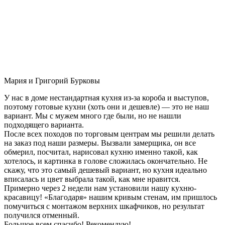
Мария и Григорий Бурковы
У нас в доме нестандартная кухня из-за короба и выступов,
поэтому готовые кухни (хоть они и дешевле) — это не наш
вариант. Мы с мужем много где были, но не нашли
подходящего варианта.
После всех походов по торговым центрам мы решили делать
на заказ под наши размеры. Вызвали замерщика, он все
обмерил, посчитал, нарисовал кухню именно такой, как
хотелось, и картинка в голове сложилась окончательно. Не
скажу, что это самый дешевый вариант, но кухня идеально
вписалась и цвет выбрала такой, как мне нравится.
Примерно через 2 недели нам установили нашу кухню-
красавицу! «Благодаря» нашим кривым стенам, им пришлось
помучиться с монтажом верхних шкафчиков, но результат
получился отменный.
Большое всем спасибо! Рекомендую!