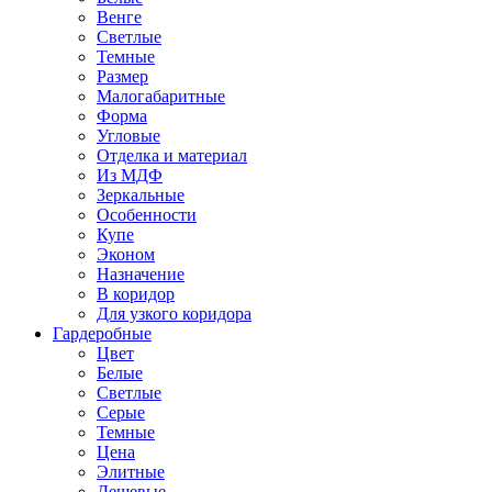
Венге
Светлые
Темные
Размер
Малогабаритные
Форма
Угловые
Отделка и материал
Из МДФ
Зеркальные
Особенности
Купе
Эконом
Назначение
В коридор
Для узкого коридора
Гардеробные
Цвет
Белые
Светлые
Серые
Темные
Цена
Элитные
Дешевые