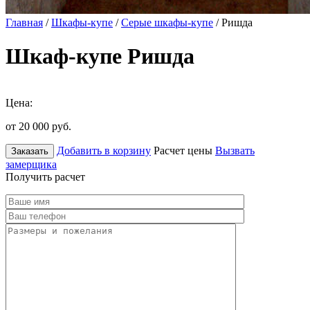
Главная
/
Шкафы-купе
/
Серые шкафы-купе
/ Ришда
Шкаф-купе Ришда
Цена:
от 20 000
руб.
Добавить в корзину
Расчет цены
Вызвать
Заказать
замерщика
Получить расчет