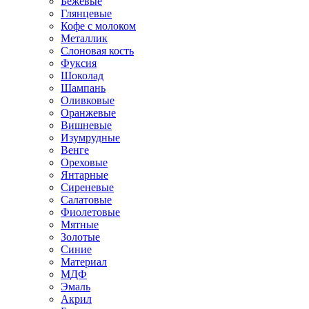
Бежевые
Глянцевые
Кофе с молоком
Металлик
Слоновая кость
Фуксия
Шоколад
Шампань
Оливковые
Оранжевые
Вишневые
Изумрудные
Венге
Ореховые
Янтарные
Сиреневые
Салатовые
Фиолетовые
Мятные
Золотые
Синие
Материал
МДФ
Эмаль
Акрил