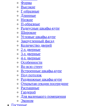
Форма
Высокие
Г-образные
Длинные
Низкие
П-образные
Радиусные шкафы-купе
Широкие
Угловые шкафы-купе
Закругленный фасад
Количество дверей
2-х дверные
3-х дверные
4-х дверные
Особенности
Во всю стену
Встроенные шкафы-купе
Под потолок
Раздвижные шкафы-купе
Открытая секция посередине
Распашные
Гардероб
Для маленького помещения
Эконом
Гостиные