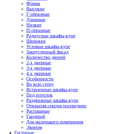
Форма
Высокие
Г-образные
Длинные
Низкие
П-образные
Радиусные шкафы-купе
Широкие
Угловые шкафы-купе
Закругленный фасад
Количество дверей
2-х дверные
3-х дверные
4-х дверные
Особенности
Во всю стену
Встроенные шкафы-купе
Под потолок
Раздвижные шкафы-купе
Открытая секция посередине
Распашные
Гардероб
Для маленького помещения
Эконом
Гостиные