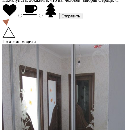
Пожалуйста, докажите, что вы человек, выбрав
Сердце
.
Похожие модели