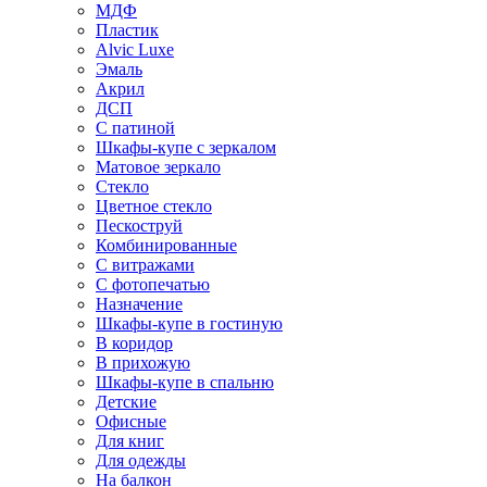
МДФ
Пластик
Alvic Luxe
Эмаль
Акрил
ДСП
С патиной
Шкафы-купе с зеркалом
Матовое зеркало
Стекло
Цветное стекло
Пескоструй
Комбинированные
С витражами
С фотопечатью
Назначение
Шкафы-купе в гостиную
В коридор
В прихожую
Шкафы-купе в спальню
Детские
Офисные
Для книг
Для одежды
На балкон