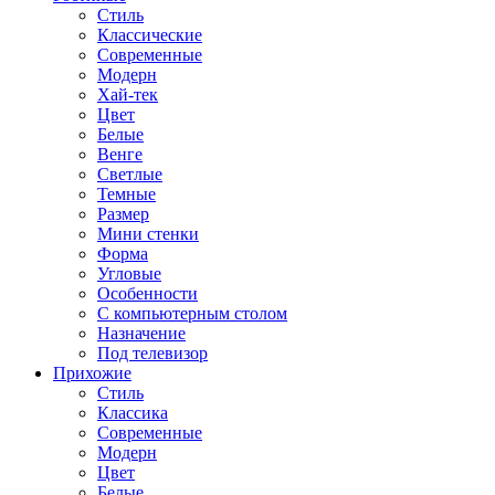
Стиль
Классические
Современные
Модерн
Хай-тек
Цвет
Белые
Венге
Светлые
Темные
Размер
Мини стенки
Форма
Угловые
Особенности
С компьютерным столом
Назначение
Под телевизор
Прихожие
Стиль
Классика
Современные
Модерн
Цвет
Белые