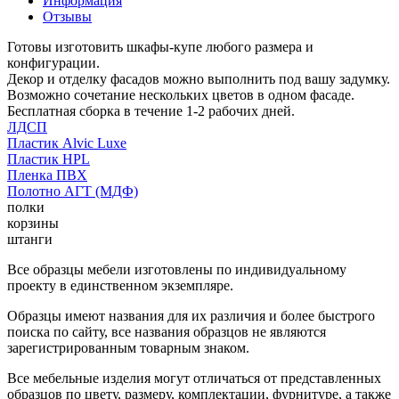
Информация
Отзывы
Готовы изготовить шкафы-купе любого размера и
конфигурации.
Декор и отделку фасадов можно выполнить под вашу задумку.
Возможно сочетание нескольких цветов в одном фасаде.
Бесплатная сборка в течение 1-2 рабочих дней.
ЛДСП
Пластик Alvic Luxe
Пластик HPL
Пленка ПВХ
Полотно АГТ (МДФ)
полки
корзины
штанги
Все образцы мебели изготовлены по индивидуальному
проекту в единственном экземпляре.
Образцы имеют названия для их различия и более быстрого
поиска по сайту, все названия образцов не являются
зарегистрированным товарным знаком.
Все мебельные изделия могут отличаться от представленных
образцов по цвету, размеру, комплектации, фурнитуре, а также