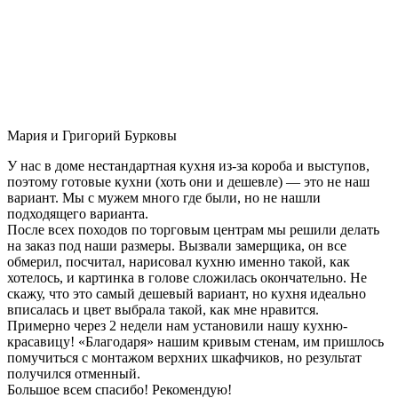
Мария и Григорий Бурковы
У нас в доме нестандартная кухня из-за короба и выступов,
поэтому готовые кухни (хоть они и дешевле) — это не наш
вариант. Мы с мужем много где были, но не нашли
подходящего варианта.
После всех походов по торговым центрам мы решили делать
на заказ под наши размеры. Вызвали замерщика, он все
обмерил, посчитал, нарисовал кухню именно такой, как
хотелось, и картинка в голове сложилась окончательно. Не
скажу, что это самый дешевый вариант, но кухня идеально
вписалась и цвет выбрала такой, как мне нравится.
Примерно через 2 недели нам установили нашу кухню-
красавицу! «Благодаря» нашим кривым стенам, им пришлось
помучиться с монтажом верхних шкафчиков, но результат
получился отменный.
Большое всем спасибо! Рекомендую!