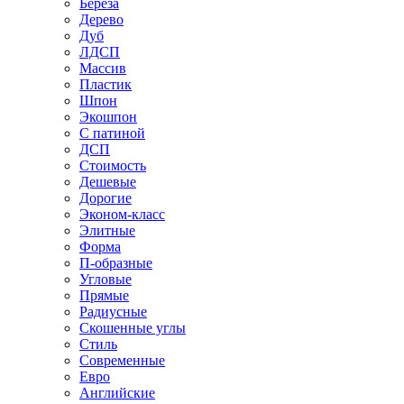
Береза
Дерево
Дуб
ЛДСП
Массив
Пластик
Шпон
Экошпон
С патиной
ДСП
Стоимость
Дешевые
Дорогие
Эконом-класс
Элитные
Форма
П-образные
Угловые
Прямые
Радиусные
Скошенные углы
Стиль
Современные
Евро
Английские