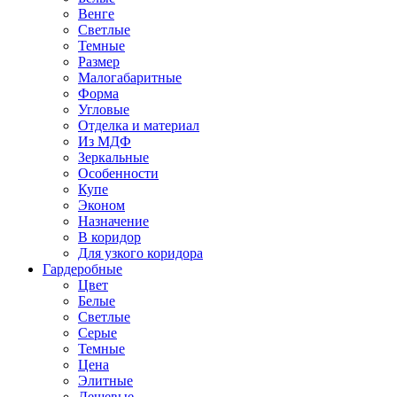
Венге
Светлые
Темные
Размер
Малогабаритные
Форма
Угловые
Отделка и материал
Из МДФ
Зеркальные
Особенности
Купе
Эконом
Назначение
В коридор
Для узкого коридора
Гардеробные
Цвет
Белые
Светлые
Серые
Темные
Цена
Элитные
Дешевые