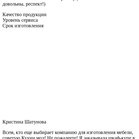
довольны, респект!)
Качество продукции
Уровень сервиса
Срок изготовления
Кристина Шатунова
Всем, кто еще выбирает компанию для изготовления мебели,
советую Кухни мол! Не пожалеете! Я заказывала шкаф-купе в