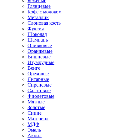
Бежевые
Глянцевые
Кофе с молоком
Металлик
Слоновая кость
Фуксия
Шоколад
Шампань
Оливковые
Оранжевые
Вишневые
Изумрудные
Венге
Ореховые
Янтарные
Сиреневые
Салатовые
Фиолетовые
Мятные
Золотые
Синие
Материал
МДФ
Эмаль
Акрил