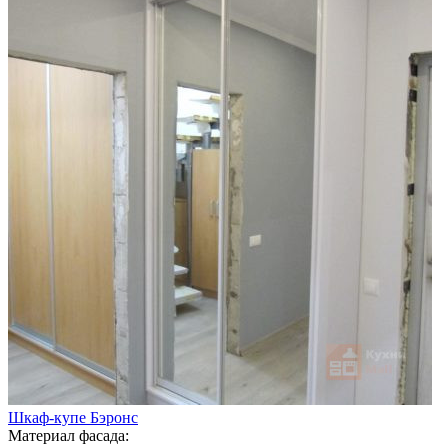
Шкаф-купе Бэронс
Материал фасада: