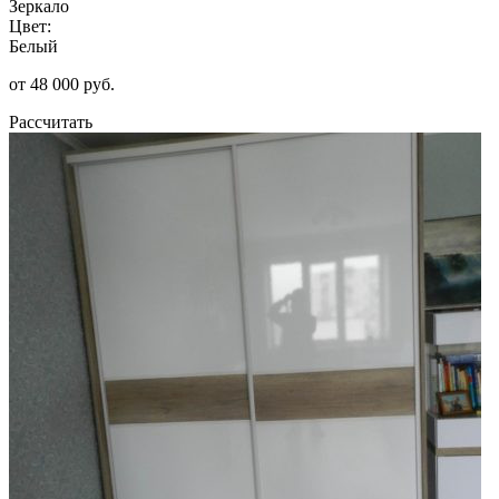
Зеркало
Цвет:
Белый
от 48 000 руб.
Рассчитать