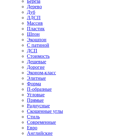
Береза
Дерево
Дуб
ЛДСП
Массив
Пластик
Шпон
Экошпон
С патиной
ДСП
Стоимость
Дешевые
Дорогие
Эконом-класс
Элитные
Форма
П-образные
Угловые
Прямые
Радиусные
Скошенные углы
Стиль
Современные
Евро
Английские