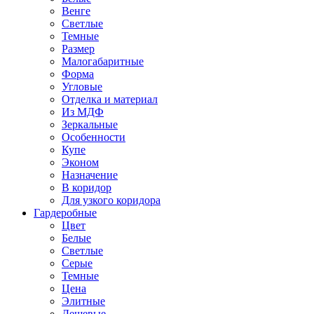
Венге
Светлые
Темные
Размер
Малогабаритные
Форма
Угловые
Отделка и материал
Из МДФ
Зеркальные
Особенности
Купе
Эконом
Назначение
В коридор
Для узкого коридора
Гардеробные
Цвет
Белые
Светлые
Серые
Темные
Цена
Элитные
Дешевые