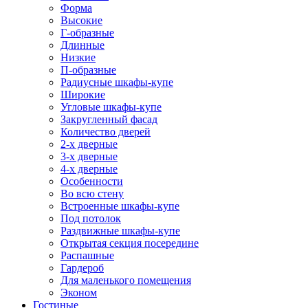
Форма
Высокие
Г-образные
Длинные
Низкие
П-образные
Радиусные шкафы-купе
Широкие
Угловые шкафы-купе
Закругленный фасад
Количество дверей
2-х дверные
3-х дверные
4-х дверные
Особенности
Во всю стену
Встроенные шкафы-купе
Под потолок
Раздвижные шкафы-купе
Открытая секция посередине
Распашные
Гардероб
Для маленького помещения
Эконом
Гостиные