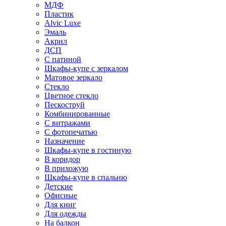
МДФ
Пластик
Alvic Luxe
Эмаль
Акрил
ДСП
С патиной
Шкафы-купе с зеркалом
Матовое зеркало
Стекло
Цветное стекло
Пескоструй
Комбинированные
С витражами
С фотопечатью
Назначение
Шкафы-купе в гостиную
В коридор
В прихожую
Шкафы-купе в спальню
Детские
Офисные
Для книг
Для одежды
На балкон