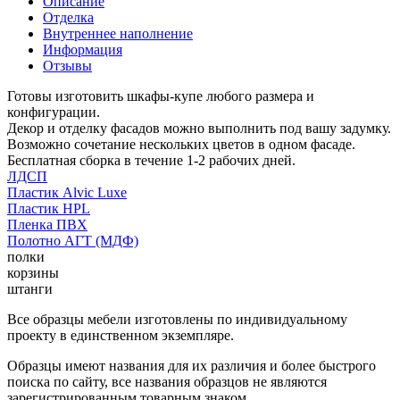
Описание
Отделка
Внутреннее наполнение
Информация
Отзывы
Готовы изготовить шкафы-купе любого размера и
конфигурации.
Декор и отделку фасадов можно выполнить под вашу задумку.
Возможно сочетание нескольких цветов в одном фасаде.
Бесплатная сборка в течение 1-2 рабочих дней.
ЛДСП
Пластик Alvic Luxe
Пластик HPL
Пленка ПВХ
Полотно АГТ (МДФ)
полки
корзины
штанги
Все образцы мебели изготовлены по индивидуальному
проекту в единственном экземпляре.
Образцы имеют названия для их различия и более быстрого
поиска по сайту, все названия образцов не являются
зарегистрированным товарным знаком.