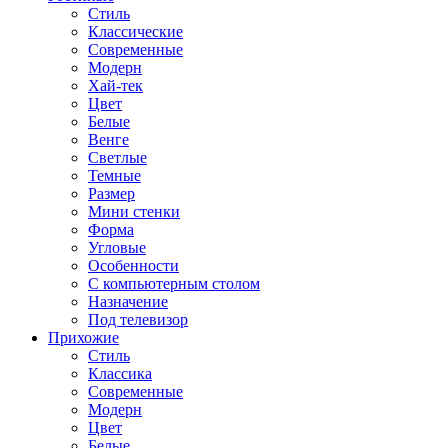
Стиль
Классические
Современные
Модерн
Хай-тек
Цвет
Белые
Венге
Светлые
Темные
Размер
Мини стенки
Форма
Угловые
Особенности
С компьютерным столом
Назначение
Под телевизор
Прихожие
Стиль
Классика
Современные
Модерн
Цвет
Белые