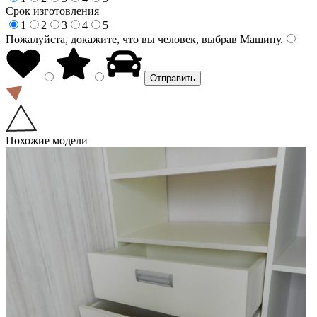
Срок изготовления
1
2
3
4
5
Пожалуйста, докажите, что вы человек, выбрав
Машину
.
Похожие модели