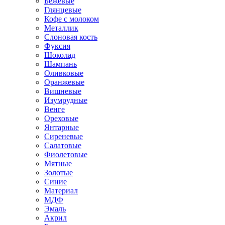
Бежевые
Глянцевые
Кофе с молоком
Металлик
Слоновая кость
Фуксия
Шоколад
Шампань
Оливковые
Оранжевые
Вишневые
Изумрудные
Венге
Ореховые
Янтарные
Сиреневые
Салатовые
Фиолетовые
Мятные
Золотые
Синие
Материал
МДФ
Эмаль
Акрил