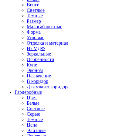
Венге
Светлые
Темные
Размер
Малогабаритные
Форма
Угловые
Отделка и материал
Из МДФ
Зеркальные
Особенности
Купе
Эконом
Назначение
В коридор
Для узкого коридора
Гардеробные
Цвет
Белые
Светлые
Серые
Темные
Цена
Элитные
Дешевые