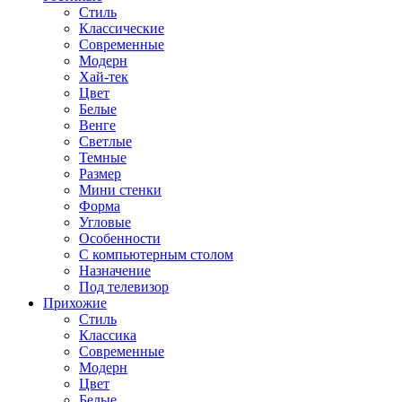
Стиль
Классические
Современные
Модерн
Хай-тек
Цвет
Белые
Венге
Светлые
Темные
Размер
Мини стенки
Форма
Угловые
Особенности
С компьютерным столом
Назначение
Под телевизор
Прихожие
Стиль
Классика
Современные
Модерн
Цвет
Белые