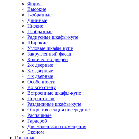
Форма
Высокие
Г-образные
Длинные
Низкие
П-образные
Радиусные шкафы-купе
Широкие
Угловые шкафы-купе
Закругленный фасад
Количество дверей
2-х дверные
3-х дверные
4-х дверные
Особенности
Во всю стену
Встроенные шкафы-купе
Под потолок
Раздвижные шкафы-купе
Открытая секция посередине
Распашные
Гардероб
Для маленького помещения
Эконом
Гостиные