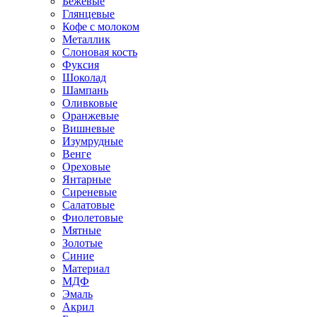
Бежевые
Глянцевые
Кофе с молоком
Металлик
Слоновая кость
Фуксия
Шоколад
Шампань
Оливковые
Оранжевые
Вишневые
Изумрудные
Венге
Ореховые
Янтарные
Сиреневые
Салатовые
Фиолетовые
Мятные
Золотые
Синие
Материал
МДФ
Эмаль
Акрил