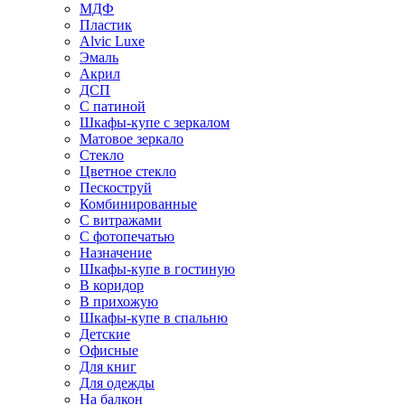
МДФ
Пластик
Alvic Luxe
Эмаль
Акрил
ДСП
С патиной
Шкафы-купе с зеркалом
Матовое зеркало
Стекло
Цветное стекло
Пескоструй
Комбинированные
С витражами
С фотопечатью
Назначение
Шкафы-купе в гостиную
В коридор
В прихожую
Шкафы-купе в спальню
Детские
Офисные
Для книг
Для одежды
На балкон