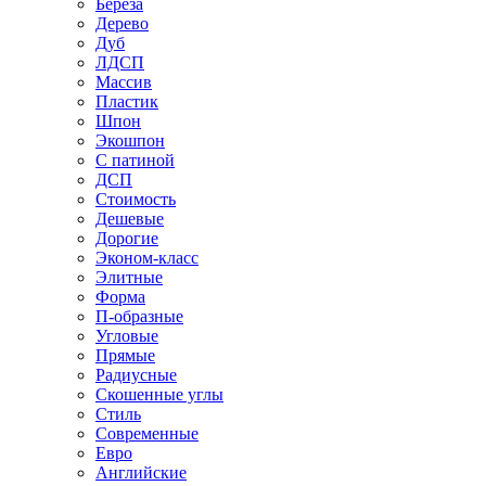
Береза
Дерево
Дуб
ЛДСП
Массив
Пластик
Шпон
Экошпон
С патиной
ДСП
Стоимость
Дешевые
Дорогие
Эконом-класс
Элитные
Форма
П-образные
Угловые
Прямые
Радиусные
Скошенные углы
Стиль
Современные
Евро
Английские