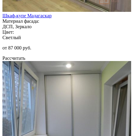
Шкаф-купе Мадагаскар
Материал фасада:
ДСП, Зеркало
Цвет:
Светлый
от 87 000 руб.
Рассчитать