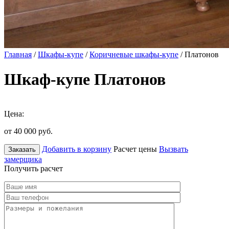
Главная
/
Шкафы-купе
/
Коричневые шкафы-купе
/ Платонов
Шкаф-купе Платонов
Цена:
от 40 000
руб.
Добавить в корзину
Расчет цены
Вызвать
Заказать
замерщика
Получить расчет