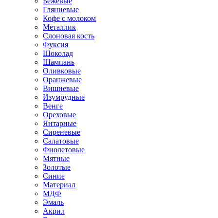
Бежевые
Глянцевые
Кофе с молоком
Металлик
Слоновая кость
Фуксия
Шоколад
Шампань
Оливковые
Оранжевые
Вишневые
Изумрудные
Венге
Ореховые
Янтарные
Сиреневые
Салатовые
Фиолетовые
Мятные
Золотые
Синие
Материал
МДФ
Эмаль
Акрил