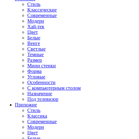
Стиль
Классические
Современные
Модерн
Хай-тек
Цвет
Белые
Венге
Светлые
Темные
Размер
Мини стенки
Форма
Угловые
Особенности
С компьютерным столом
Назначение
Под телевизор
Прихожие
Стиль
Классика
Современные
Модерн
Цвет
Белые