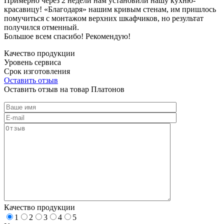
Примерно через 2 недели нам установили нашу кухню-
красавицу! «Благодаря» нашим кривым стенам, им пришлось
помучиться с монтажом верхних шкафчиков, но результат
получился отменный.
Большое всем спасибо! Рекомендую!
Качество продукции
Уровень сервиса
Срок изготовления
Оставить отзыв
Оставить отзыв на товар Платонов
Качество продукции
1
2
3
4
5