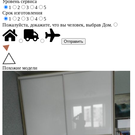
Уровень сервиса
1
2
3
4
5
Срок изготовления
1
2
3
4
5
Пожалуйста, докажите, что вы человек, выбрав
Дом
.
Похожие модели