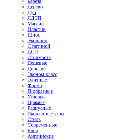
Береза
Дерево
Дуб
ЛДСП
Массив
Пластик
Шпон
Экошпон
С патиной
ДСП
Стоимость
Дешевые
Дорогие
Эконом-класс
Элитные
Форма
П-образные
Угловые
Прямые
Радиусные
Скошенные углы
Стиль
Современные
Евро
Английские