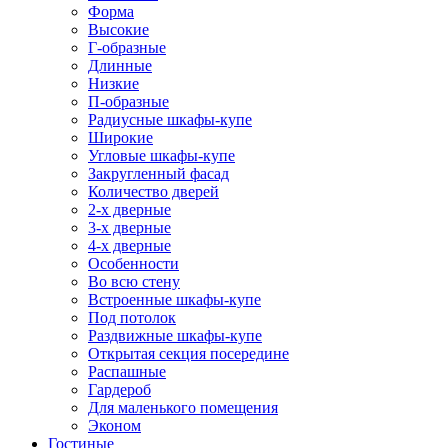
Форма
Высокие
Г-образные
Длинные
Низкие
П-образные
Радиусные шкафы-купе
Широкие
Угловые шкафы-купе
Закругленный фасад
Количество дверей
2-х дверные
3-х дверные
4-х дверные
Особенности
Во всю стену
Встроенные шкафы-купе
Под потолок
Раздвижные шкафы-купе
Открытая секция посередине
Распашные
Гардероб
Для маленького помещения
Эконом
Гостиные