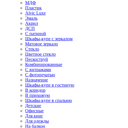
МДФ
Пластик
Alvic Luxe
Эмаль
Акрил
ДСП
С патиной
Шкафы-купе с зеркалом
Матовое зеркало
Стекло
Цветное стекло
Пескоструй
Комбинированные
С витражами
С фотопечатью
Назначение
Шкафы-купе в гостиную
В коридор
В прихожую
Шкафы-купе в спальню
Детские
Офисные
Для книг
Для одежды
На балкон