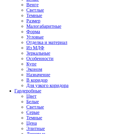
Венге
Светлые
Темные
Размер
Малогабаритные
Форма
Угловые
Отделка и материал
Из МДФ
Зеркальные
Особенности
Купе
Эконом
Назначение
В коридор
Для узкого коридора
Гардеробные
Цвет
Белые
Светлые
Серые
Темные
Цена
Элитные
Дешевые