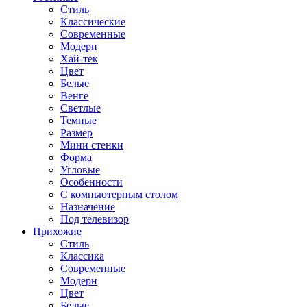
Стиль
Классические
Современные
Модерн
Хай-тек
Цвет
Белые
Венге
Светлые
Темные
Размер
Мини стенки
Форма
Угловые
Особенности
С компьютерным столом
Назначение
Под телевизор
Прихожие
Стиль
Классика
Современные
Модерн
Цвет
Белые