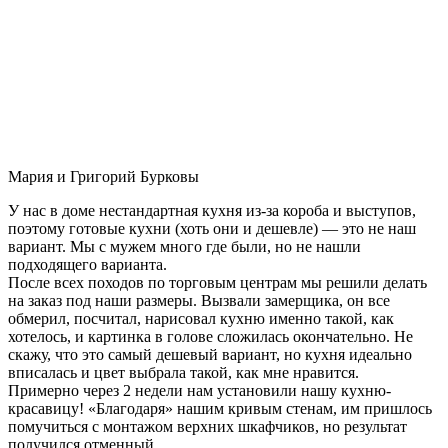
Мария и Григорий Бурковы
У нас в доме нестандартная кухня из-за короба и выступов,
поэтому готовые кухни (хоть они и дешевле) — это не наш
вариант. Мы с мужем много где были, но не нашли
подходящего варианта.
После всех походов по торговым центрам мы решили делать
на заказ под наши размеры. Вызвали замерщика, он все
обмерил, посчитал, нарисовал кухню именно такой, как
хотелось, и картинка в голове сложилась окончательно. Не
скажу, что это самый дешевый вариант, но кухня идеально
вписалась и цвет выбрала такой, как мне нравится.
Примерно через 2 недели нам установили нашу кухню-
красавицу! «Благодаря» нашим кривым стенам, им пришлось
помучиться с монтажом верхних шкафчиков, но результат
получился отменный.