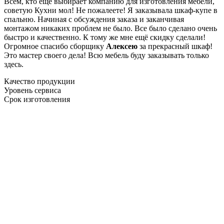
Всем, кто еще выбирает компанию для изготовления мебели,
советую Кухни мол! Не пожалеете! Я заказывала шкаф-купе в
спальню. Начиная с обсуждения заказа и заканчивая
монтажом никаких проблем не было. Все было сделано очень
быстро и качественно. К тому же мне ещё скидку сделали!
Огромное спасибо сборщику
Алексею
за прекрасный шкаф!
Это мастер своего дела! Всю мебель буду заказывать только
здесь.
Качество продукции
Уровень сервиса
Срок изготовления