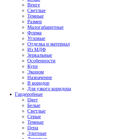
Венге
Светлые
Темные
Размер
Малогабаритные
Форма
Угловые
Отделка и материал
Из МДФ
Зеркальные
Особенности
Купе
Эконом
Назначение
В коридор
Для узкого коридора
Гардеробные
Цвет
Белые
Светлые
Серые
Темные
Цена
Элитные
Дешевые