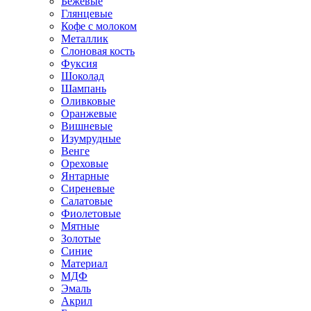
Бежевые
Глянцевые
Кофе с молоком
Металлик
Слоновая кость
Фуксия
Шоколад
Шампань
Оливковые
Оранжевые
Вишневые
Изумрудные
Венге
Ореховые
Янтарные
Сиреневые
Салатовые
Фиолетовые
Мятные
Золотые
Синие
Материал
МДФ
Эмаль
Акрил