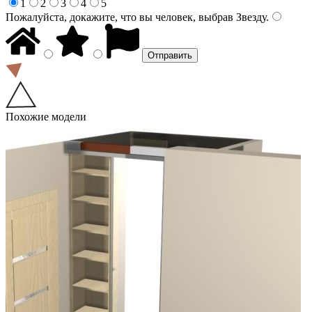
1
2
3
4
5
Пожалуйста, докажите, что вы человек, выбрав
Звезду
.
Похожие модели