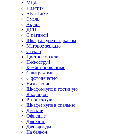
МДФ
Пластик
Alvic Luxe
Эмаль
Акрил
ДСП
С патиной
Шкафы-купе с зеркалом
Матовое зеркало
Стекло
Цветное стекло
Пескоструй
Комбинированные
С витражами
С фотопечатью
Назначение
Шкафы-купе в гостиную
В коридор
В прихожую
Шкафы-купе в спальню
Детские
Офисные
Для книг
Для одежды
На балкон