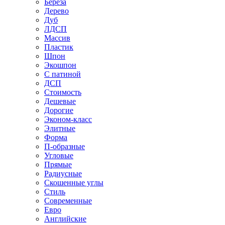
Береза
Дерево
Дуб
ЛДСП
Массив
Пластик
Шпон
Экошпон
С патиной
ДСП
Стоимость
Дешевые
Дорогие
Эконом-класс
Элитные
Форма
П-образные
Угловые
Прямые
Радиусные
Скошенные углы
Стиль
Современные
Евро
Английские