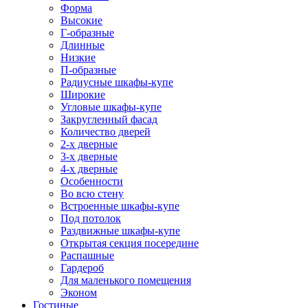
Форма
Высокие
Г-образные
Длинные
Низкие
П-образные
Радиусные шкафы-купе
Широкие
Угловые шкафы-купе
Закругленный фасад
Количество дверей
2-х дверные
3-х дверные
4-х дверные
Особенности
Во всю стену
Встроенные шкафы-купе
Под потолок
Раздвижные шкафы-купе
Открытая секция посередине
Распашные
Гардероб
Для маленького помещения
Эконом
Гостиные