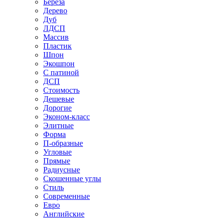
Береза
Дерево
Дуб
ЛДСП
Массив
Пластик
Шпон
Экошпон
С патиной
ДСП
Стоимость
Дешевые
Дорогие
Эконом-класс
Элитные
Форма
П-образные
Угловые
Прямые
Радиусные
Скошенные углы
Стиль
Современные
Евро
Английские