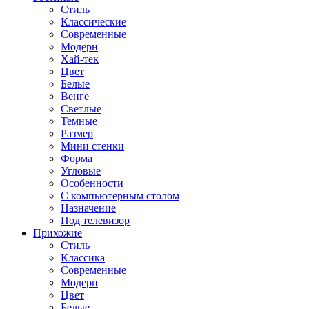
Стиль
Классические
Современные
Модерн
Хай-тек
Цвет
Белые
Венге
Светлые
Темные
Размер
Мини стенки
Форма
Угловые
Особенности
С компьютерным столом
Назначение
Под телевизор
Прихожие
Стиль
Классика
Современные
Модерн
Цвет
Белые