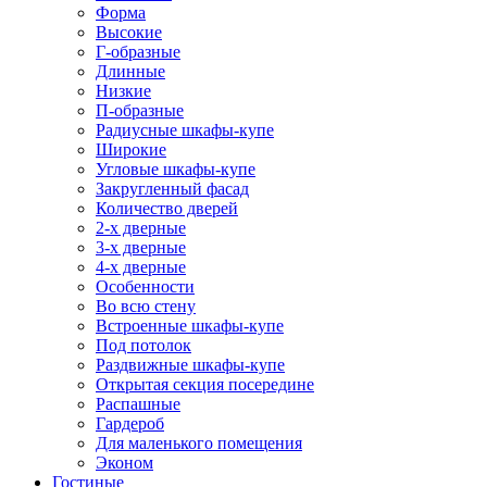
Форма
Высокие
Г-образные
Длинные
Низкие
П-образные
Радиусные шкафы-купе
Широкие
Угловые шкафы-купе
Закругленный фасад
Количество дверей
2-х дверные
3-х дверные
4-х дверные
Особенности
Во всю стену
Встроенные шкафы-купе
Под потолок
Раздвижные шкафы-купе
Открытая секция посередине
Распашные
Гардероб
Для маленького помещения
Эконом
Гостиные