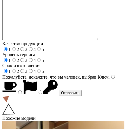
Качество продукции
1
2
3
4
5
Уровень сервиса
1
2
3
4
5
Срок изготовления
1
2
3
4
5
Пожалуйста, докажите, что вы человек, выбрав
Ключ
.
Похожие модели