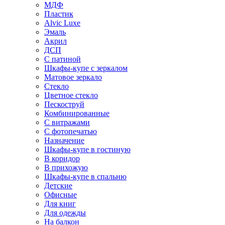
МДФ
Пластик
Alvic Luxe
Эмаль
Акрил
ДСП
С патиной
Шкафы-купе с зеркалом
Матовое зеркало
Стекло
Цветное стекло
Пескоструй
Комбинированные
С витражами
С фотопечатью
Назначение
Шкафы-купе в гостиную
В коридор
В прихожую
Шкафы-купе в спальню
Детские
Офисные
Для книг
Для одежды
На балкон