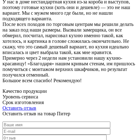
У нас в доме нестандартная кухня из-за короба и выступов,
поэтому готовые кухни (хоть они и дешевле) — это не наш
вариант. Мы с мужем много где были, но не нашли
подходящего варианта.
После всех походов по торговым центрам мы решили делать
на заказ под наши размеры. Вызвали замерщика, он все
обмерил, посчитал, нарисовал кухню именно такой, как
хотелось, и картинка в голове сложилась окончательно. Не
скажу, что это самый дешевый вариант, но кухня идеально
вписалась и цвет выбрала такой, как мне нравится.
Примерно через 2 недели нам установили нашу кухню-
красавицу! «Благодаря» нашим кривым стенам, им пришлось
помучиться с монтажом верхних шкафчиков, но результат
получился отменный.
Большое всем спасибо! Рекомендую!
Качество продукции
Уровень сервиса
Срок изготовления
Оставить отзыв
Оставить отзыв на товар Питер