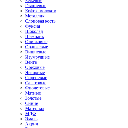
Бежевые
Глянцевые
Кофе с молоком
Металлик
Слоновая кость
Фуксия
Шоколад
Шампань
Оливковые
Оранжевые
Вишневые
Изумрудные
Венге
Ореховые
Янтарные
Сиреневые
Салатовые
Фиолетовые
Мятные
Золотые
Синие
Материал
МДФ
Эмаль
Акрил