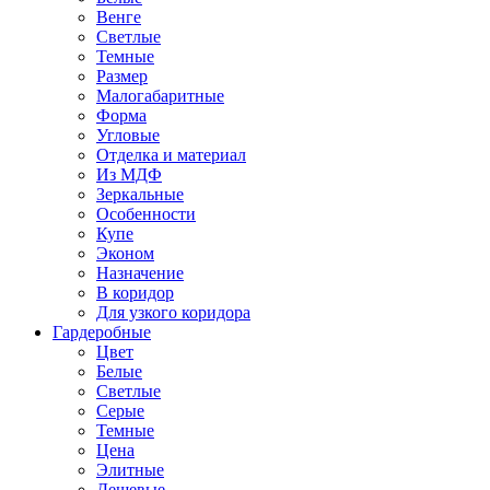
Венге
Светлые
Темные
Размер
Малогабаритные
Форма
Угловые
Отделка и материал
Из МДФ
Зеркальные
Особенности
Купе
Эконом
Назначение
В коридор
Для узкого коридора
Гардеробные
Цвет
Белые
Светлые
Серые
Темные
Цена
Элитные
Дешевые