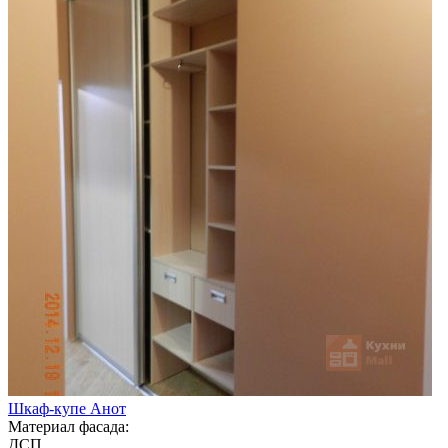
Шкаф-купе Анот
Материал фасада:
ДСП