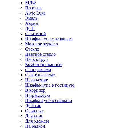
МДФ
Пластик
Alvic Luxe
Эмаль
Акрил
ДСП
С патиной
Шкафы-купе с зеркалом
Матовое зеркало
Стекло
Цветное стекло
Пескоструй
Комбинированные
С витражами
С фотопечатью
Назначение
Шкафы-купе в гостиную
В коридор
В прихожую
Шкафы-купе в спальню
Детские
Офисные
Для книг
Для одежды
На балкон