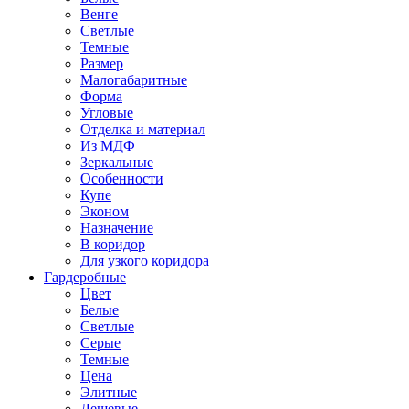
Венге
Светлые
Темные
Размер
Малогабаритные
Форма
Угловые
Отделка и материал
Из МДФ
Зеркальные
Особенности
Купе
Эконом
Назначение
В коридор
Для узкого коридора
Гардеробные
Цвет
Белые
Светлые
Серые
Темные
Цена
Элитные
Дешевые