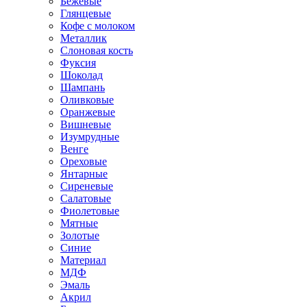
Бежевые
Глянцевые
Кофе с молоком
Металлик
Слоновая кость
Фуксия
Шоколад
Шампань
Оливковые
Оранжевые
Вишневые
Изумрудные
Венге
Ореховые
Янтарные
Сиреневые
Салатовые
Фиолетовые
Мятные
Золотые
Синие
Материал
МДФ
Эмаль
Акрил