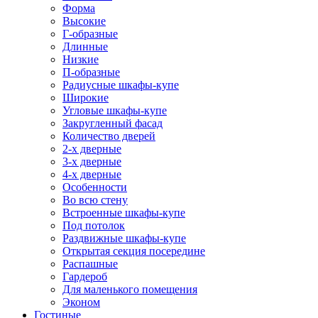
Форма
Высокие
Г-образные
Длинные
Низкие
П-образные
Радиусные шкафы-купе
Широкие
Угловые шкафы-купе
Закругленный фасад
Количество дверей
2-х дверные
3-х дверные
4-х дверные
Особенности
Во всю стену
Встроенные шкафы-купе
Под потолок
Раздвижные шкафы-купе
Открытая секция посередине
Распашные
Гардероб
Для маленького помещения
Эконом
Гостиные