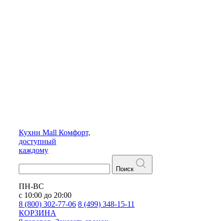
Кухни
Mall
Комфорт,
доступный
каждому
Поиск
ПН-ВС
с 10:00 до 20:00
8 (800) 302-77-06
8 (499) 348-15-11
КОРЗИНА