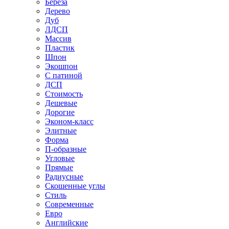
Береза
Дерево
Дуб
ЛДСП
Массив
Пластик
Шпон
Экошпон
С патиной
ДСП
Стоимость
Дешевые
Дорогие
Эконом-класс
Элитные
Форма
П-образные
Угловые
Прямые
Радиусные
Скошенные углы
Стиль
Современные
Евро
Английские