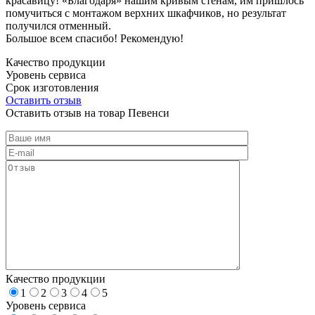
красавицу! «Благодаря» нашим кривым стенам, им пришлось
помучиться с монтажом верхних шкафчиков, но результат
получился отменный.
Большое всем спасибо! Рекомендую!
Качество продукции
Уровень сервиса
Срок изготовления
Оставить отзыв
Оставить отзыв на товар Певенси
Качество продукции
1
2
3
4
5
Уровень сервиса