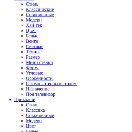
Стиль
Классические
Современные
Модерн
Хай-тек
Цвет
Белые
Венге
Светлые
Темные
Размер
Мини стенки
Форма
Угловые
Особенности
С компьютерным столом
Назначение
Под телевизор
Прихожие
Стиль
Классика
Современные
Модерн
Цвет
Белые