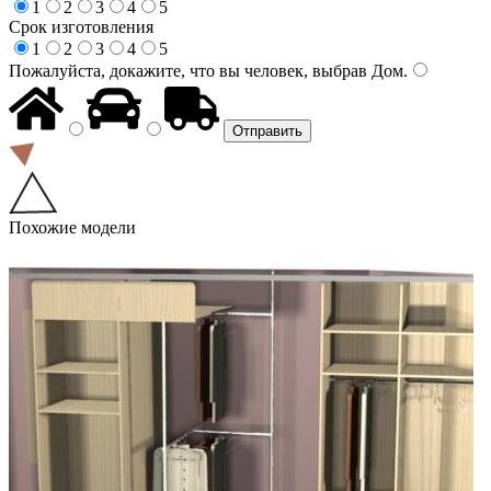
1
2
3
4
5
Срок изготовления
1
2
3
4
5
Пожалуйста, докажите, что вы человек, выбрав
Дом
.
Похожие модели