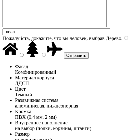
Пожалуйста, докажите, что вы человек, выбрав
Дерево
.
Фасад
Комбинированный
Материал корпуса
ЛДСП
Цвет
Темный
Раздвижная система
алюминиевая, нижнеопорная
Кромка
ПВХ (0,4 мм, 2 мм)
Внутреннее наполнение
на выбор (полки, корзины, штанги)
Размер
индивидуальный