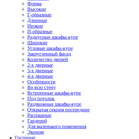
Форма
Высокие
Г-образные
Длинные
Низкие
П-образные
Радиусные шкафы-купе
Широкие
Угловые шкафы-купе
Закругленный фасад
Количество дверей
2-х дверные
3-х дверные
4-х дверные
Особенности
Во всю стену
Встроенные шкафы-купе
Под потолок
Раздвижные шкафы-купе
Открытая секция посередине
Распашные
Гардероб
Для маленького помещения
Эконом
Гостиные