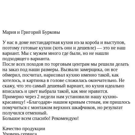
Мария и Григорий Бурковы
У нас в доме нестандартная кухня из-за короба и выступов,
поэтому готовые кухни (хоть они и дешевле) — это не наш
вариант. Мы с мужем много где были, но не нашли
подходящего варианта.
После всех походов по торговым центрам мы решили делать
на заказ под наши размеры. Вызвали замерщика, он все
обмерил, посчитал, нарисовал кухню именно такой, как
хотелось, и картинка в голове сложилась окончательно. Не
скажу, что это самый дешевый вариант, но кухня идеально
вписалась и цвет выбрала такой, как мне нравится.
Примерно через 2 недели нам установили нашу кухню-
красавицу! «Благодаря» нашим кривым стенам, им пришлось
помучиться с монтажом верхних шкафчиков, но результат
получился отменный.
Большое всем спасибо! Рекомендую!
Качество продукции
Уровень сервиса