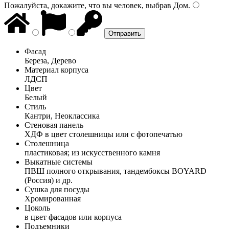
Пожалуйста, докажите, что вы человек, выбрав
Дом
.
Фасад
Береза, Дерево
Материал корпуса
ЛДСП
Цвет
Белый
Стиль
Кантри, Неоклассика
Стеновая панель
ХДФ в цвет столешницы или с фотопечатью
Столешница
пластиковая; из искусственного камня
Выкатные системы
ПВШ полного открывания, тандембоксы BOYARD
(Россия) и др.
Сушка для посуды
Хромированная
Цоколь
в цвет фасадов или корпуса
Подъемники