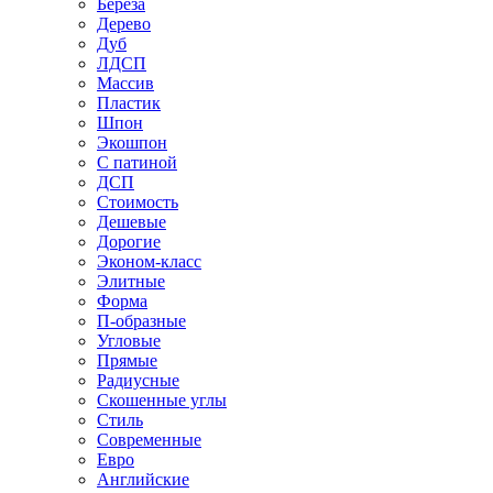
Береза
Дерево
Дуб
ЛДСП
Массив
Пластик
Шпон
Экошпон
С патиной
ДСП
Стоимость
Дешевые
Дорогие
Эконом-класс
Элитные
Форма
П-образные
Угловые
Прямые
Радиусные
Скошенные углы
Стиль
Современные
Евро
Английские