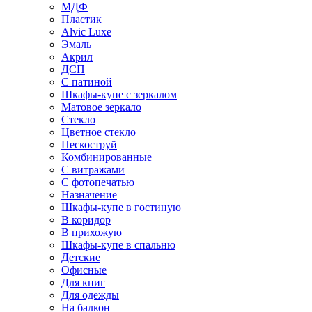
МДФ
Пластик
Alvic Luxe
Эмаль
Акрил
ДСП
С патиной
Шкафы-купе с зеркалом
Матовое зеркало
Стекло
Цветное стекло
Пескоструй
Комбинированные
С витражами
С фотопечатью
Назначение
Шкафы-купе в гостиную
В коридор
В прихожую
Шкафы-купе в спальню
Детские
Офисные
Для книг
Для одежды
На балкон