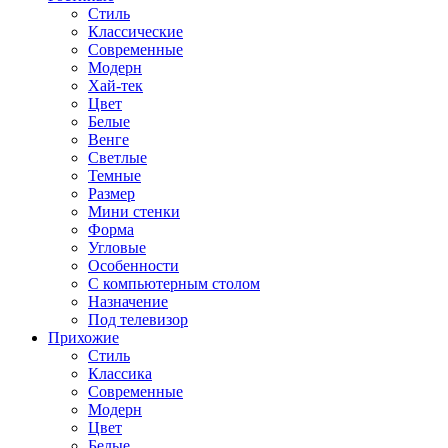
Стиль
Классические
Современные
Модерн
Хай-тек
Цвет
Белые
Венге
Светлые
Темные
Размер
Мини стенки
Форма
Угловые
Особенности
С компьютерным столом
Назначение
Под телевизор
Прихожие
Стиль
Классика
Современные
Модерн
Цвет
Белые