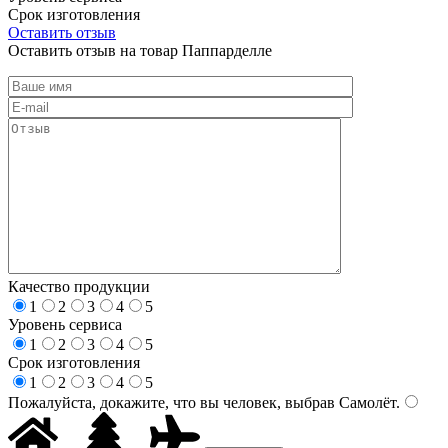
Срок изготовления
Оставить отзыв
Оставить отзыв на товар Паппарделле
Качество продукции
1
2
3
4
5
Уровень сервиса
1
2
3
4
5
Срок изготовления
1
2
3
4
5
Пожалуйста, докажите, что вы человек, выбрав
Самолёт
.