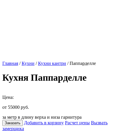
Главная
/
Кухни
/
Кухни кантри
/ Паппарделле
Кухня Паппарделле
Цена:
от 55000
руб.
за метр в длину верха и низа гарнитура
Добавить в корзину
Расчет цены
Вызвать
Заказать
замерщика