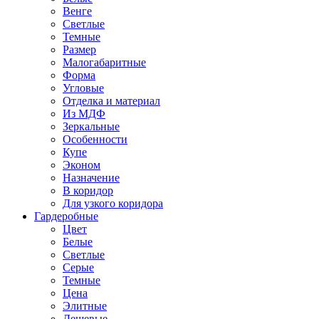
Венге
Светлые
Темные
Размер
Малогабаритные
Форма
Угловые
Отделка и материал
Из МДФ
Зеркальные
Особенности
Купе
Эконом
Назначение
В коридор
Для узкого коридора
Гардеробные
Цвет
Белые
Светлые
Серые
Темные
Цена
Элитные
Дешевые