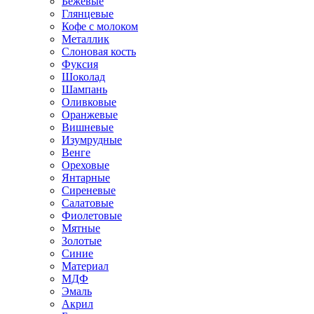
Бежевые
Глянцевые
Кофе с молоком
Металлик
Слоновая кость
Фуксия
Шоколад
Шампань
Оливковые
Оранжевые
Вишневые
Изумрудные
Венге
Ореховые
Янтарные
Сиреневые
Салатовые
Фиолетовые
Мятные
Золотые
Синие
Материал
МДФ
Эмаль
Акрил