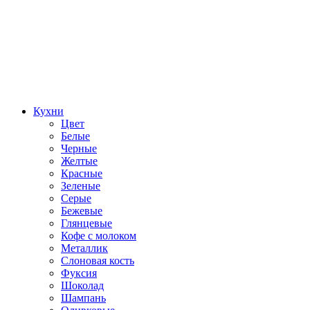
Кухни
Цвет
Белые
Черные
Желтые
Красные
Зеленые
Серые
Бежевые
Глянцевые
Кофе с молоком
Металлик
Слоновая кость
Фуксия
Шоколад
Шампань