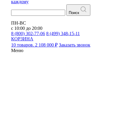
каждому
Поиск
ПН-ВС
с 10:00 до 20:00
8 (800) 302-77-06
8 (499) 348-15-11
КОРЗИНА
10 товаров. 2 108 000 ₽
Заказать звонок
Меню