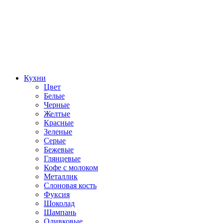
Кухни
Цвет
Белые
Черные
Желтые
Красные
Зеленые
Серые
Бежевые
Глянцевые
Кофе с молоком
Металлик
Слоновая кость
Фуксия
Шоколад
Шампань
Оливковые