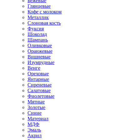
Бежевые
Глянцевые
Кофе с молоком
Металлик
Слоновая кость
Фуксия
Шоколад
Шампань
Оливковые
Оранжевые
Вишневые
Изумрудные
Венге
Ореховые
Янтарные
Сиреневые
Салатовые
Фиолетовые
Мятные
Золотые
Синие
Материал
МДФ
Эмаль
Акрил