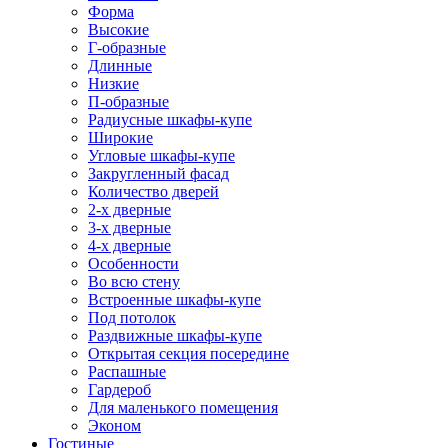
Форма
Высокие
Г-образные
Длинные
Низкие
П-образные
Радиусные шкафы-купе
Широкие
Угловые шкафы-купе
Закругленный фасад
Количество дверей
2-х дверные
3-х дверные
4-х дверные
Особенности
Во всю стену
Встроенные шкафы-купе
Под потолок
Раздвижные шкафы-купе
Открытая секция посередине
Распашные
Гардероб
Для маленького помещения
Эконом
Гостиные