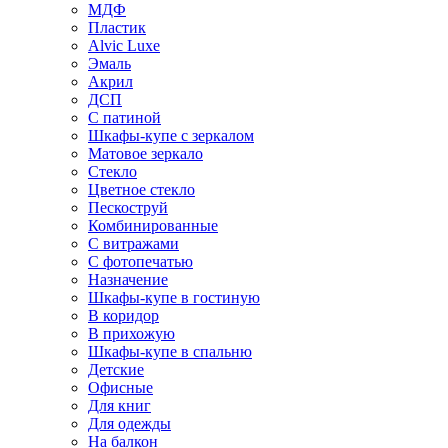
МДФ
Пластик
Alvic Luxe
Эмаль
Акрил
ДСП
С патиной
Шкафы-купе с зеркалом
Матовое зеркало
Стекло
Цветное стекло
Пескоструй
Комбинированные
С витражами
С фотопечатью
Назначение
Шкафы-купе в гостиную
В коридор
В прихожую
Шкафы-купе в спальню
Детские
Офисные
Для книг
Для одежды
На балкон