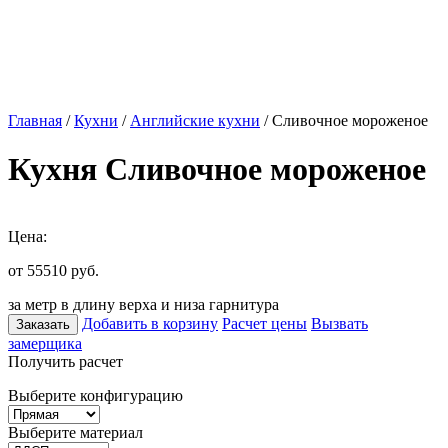
Главная
/
Кухни
/
Английские кухни
/ Сливочное мороженое
Кухня Сливочное мороженое
Цена:
от 55510
руб.
за метр в длину верха и низа гарнитура
Добавить в корзину
Расчет цены
Вызвать
Заказать
замерщика
Получить расчет
Выберите конфигурацию
Выберите материал