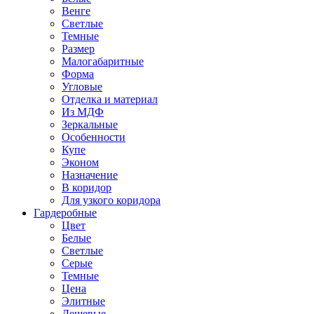
Венге
Светлые
Темные
Размер
Малогабаритные
Форма
Угловые
Отделка и материал
Из МДФ
Зеркальные
Особенности
Купе
Эконом
Назначение
В коридор
Для узкого коридора
Гардеробные
Цвет
Белые
Светлые
Серые
Темные
Цена
Элитные
Дешевые