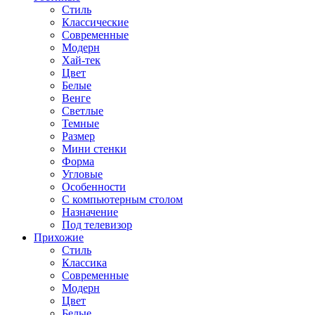
Стиль
Классические
Современные
Модерн
Хай-тек
Цвет
Белые
Венге
Светлые
Темные
Размер
Мини стенки
Форма
Угловые
Особенности
С компьютерным столом
Назначение
Под телевизор
Прихожие
Стиль
Классика
Современные
Модерн
Цвет
Белые