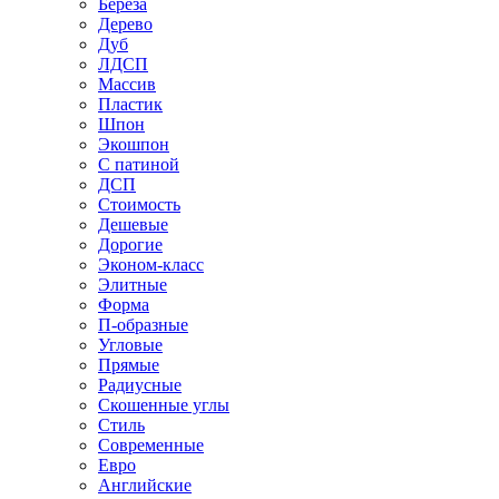
Береза
Дерево
Дуб
ЛДСП
Массив
Пластик
Шпон
Экошпон
С патиной
ДСП
Стоимость
Дешевые
Дорогие
Эконом-класс
Элитные
Форма
П-образные
Угловые
Прямые
Радиусные
Скошенные углы
Стиль
Современные
Евро
Английские