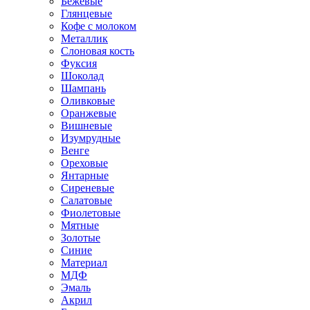
Бежевые
Глянцевые
Кофе с молоком
Металлик
Слоновая кость
Фуксия
Шоколад
Шампань
Оливковые
Оранжевые
Вишневые
Изумрудные
Венге
Ореховые
Янтарные
Сиреневые
Салатовые
Фиолетовые
Мятные
Золотые
Синие
Материал
МДФ
Эмаль
Акрил