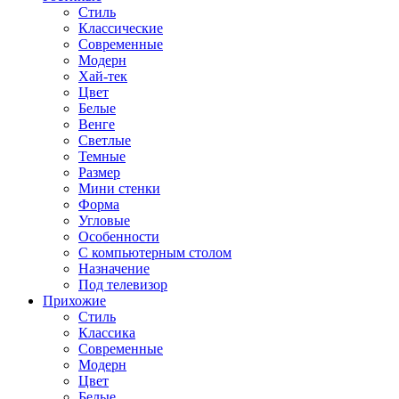
Стиль
Классические
Современные
Модерн
Хай-тек
Цвет
Белые
Венге
Светлые
Темные
Размер
Мини стенки
Форма
Угловые
Особенности
С компьютерным столом
Назначение
Под телевизор
Прихожие
Стиль
Классика
Современные
Модерн
Цвет
Белые