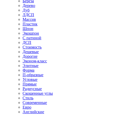
Береза
Дерево
Дуб
ЛДСП
Массив
Пластик
Шпон
Экошпон
С патиной
ДСП
Стоимость
Дешевые
Дорогие
Эконом-класс
Элитные
Форма
П-образные
Угловые
Прямые
Радиусные
Скошенные углы
Стиль
Современные
Евро
Английские