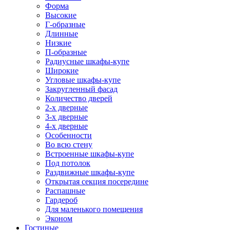
Форма
Высокие
Г-образные
Длинные
Низкие
П-образные
Радиусные шкафы-купе
Широкие
Угловые шкафы-купе
Закругленный фасад
Количество дверей
2-х дверные
3-х дверные
4-х дверные
Особенности
Во всю стену
Встроенные шкафы-купе
Под потолок
Раздвижные шкафы-купе
Открытая секция посередине
Распашные
Гардероб
Для маленького помещения
Эконом
Гостиные