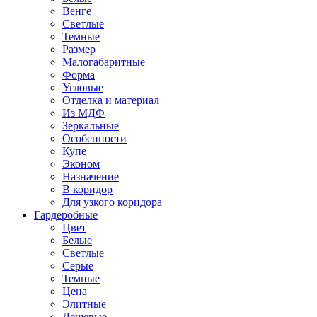
Венге
Светлые
Темные
Размер
Малогабаритные
Форма
Угловые
Отделка и материал
Из МДФ
Зеркальные
Особенности
Купе
Эконом
Назначение
В коридор
Для узкого коридора
Гардеробные
Цвет
Белые
Светлые
Серые
Темные
Цена
Элитные
Дешевые