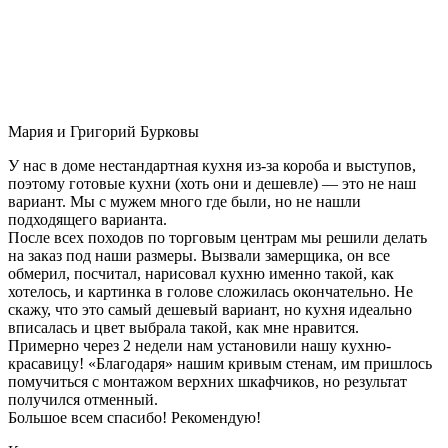
Мария и Григорий Бурковы
У нас в доме нестандартная кухня из-за короба и выступов,
поэтому готовые кухни (хоть они и дешевле) — это не наш
вариант. Мы с мужем много где были, но не нашли
подходящего варианта.
После всех походов по торговым центрам мы решили делать
на заказ под наши размеры. Вызвали замерщика, он все
обмерил, посчитал, нарисовал кухню именно такой, как
хотелось, и картинка в голове сложилась окончательно. Не
скажу, что это самый дешевый вариант, но кухня идеально
вписалась и цвет выбрала такой, как мне нравится.
Примерно через 2 недели нам установили нашу кухню-
красавицу! «Благодаря» нашим кривым стенам, им пришлось
помучиться с монтажом верхних шкафчиков, но результат
получился отменный.
Большое всем спасибо! Рекомендую!