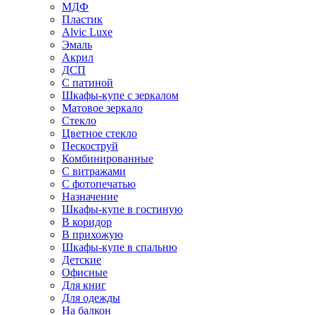
МДФ
Пластик
Alvic Luxe
Эмаль
Акрил
ДСП
С патиной
Шкафы-купе с зеркалом
Матовое зеркало
Стекло
Цветное стекло
Пескоструй
Комбинированные
С витражами
С фотопечатью
Назначение
Шкафы-купе в гостиную
В коридор
В прихожую
Шкафы-купе в спальню
Детские
Офисные
Для книг
Для одежды
На балкон